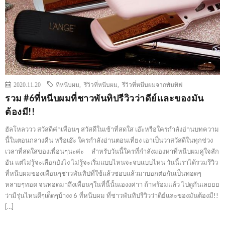
2020.11.20
ที่หนีบผม
,
รีวิวที่หนีบผม
,
รีวิวที่หนีบผมจากพันทิฟ
รวม #6ที่หนีบผมที่ชาวพันทิปรีวิวว่าดีย์และของมัน
ต้องมี!!
ฮัลโหลววว สวัสดีค่าเพื่อนๆ สวัสดีในเช้าที่สดใส เอ๊ะหรือใครกำลังอ่านบทความ
นี้ในตอนกลางคืน หรือเอ๊ะ ใครกำลังอ่านตอนเที่ยง เอาเป็นว่าสวัสดีในทุกช่วง
เวลาที่สดใสของเพื่อนๆนะค่ะ สำหรับวันนี้ใครที่กำลังมองหาที่หนีบผมคู่ใจสัก
อัน แต่ไม่รู้จะเลือกยังไง ไม่รู้จะเริ่มแบบไหนจะจบแบบไหน วันนี้เราได้รวมรีวิว
ที่หนีบผมของเพื่อนๆชาวพันทิปที่ใช้แล้วชอบแล้วมาบอกต่อกันเป็นทอดๆ
หลายๆทอด จนทอดมาถึงเพื่อนๆในที่นี้นั้นเองงค่าา ถ้าพร้อมแล้ว ไปดูกันเลยยย
ว่ามีรุ่นไหนดีๆเด็ดๆบ้างง 6 ที่หนีบผม ที่ชาวพันทิปรีวิวว่าดีย์และของมันต้องมี!!
[…]