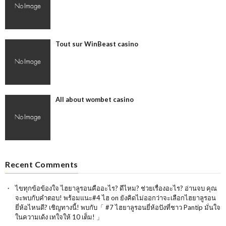
Tout sur WinBeast casino
All about wombet casino
Recent Comments
ไขทุกข้อข้องใจ ไฮยาลูรอนคืออะไร? ดีไหม? ช่วยเรื่องอะไร? อ่านจบ คุณ
จะพบกับคำตอบ! พร้อมแนะ#4 ไฮ
on
ยังคิดไม่ออกว่าจะเลือกไฮยาลูรอน
ยี่ห้อไหนดี? เชิญทางนี้! พบกับ「 #7 ไฮยาลูรอนยี่ห้อปังที่ชาว Pantip มั่นใจ
ในความเด้ง เทใจให้ 10 เต็ม! 」