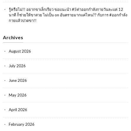
รู้หรือไม่!! อยากขาเล็กเรียว ขอแนะนำ #5ท่าออกกำลังกายวันละเเค่ 12
นาที ก็ช่วยให้ขาสวย ไม่เป็น
on
อันตรายมากแค่ไหน?? กับการ #ออกกำลัง
กายแล้วปวดขา!!
Archives
August 2026
July 2026
June 2026
May 2026
April 2026
February 2026