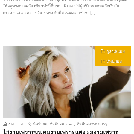
ให้อยู่ทรงตลอดวัน เพียงเท่านี้ก็น่าจะเพียงพอให้ผู้บริโภคยอมควักเงินใน
กระเป๋าแล้วล่ะค่ะ 7 วัน 7 ทรง กับที่ม้วนผมเลอซาช่า […]
ดูแลเส้นผม
ที่หนีบผม
2020.11.20
ที่หนีบผม
,
ที่หนีบผม kemei
,
ที่หนีบผมราคาเบาๆ
ไก่งามเพราะขน คนงามเพราะแต่ง ผมงามเพราะ