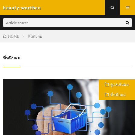
beauty-worthen
ที่หนีบผม
HOME
ที่หนีบผม
ดูแลเส้นผม
ที่หนีบผม