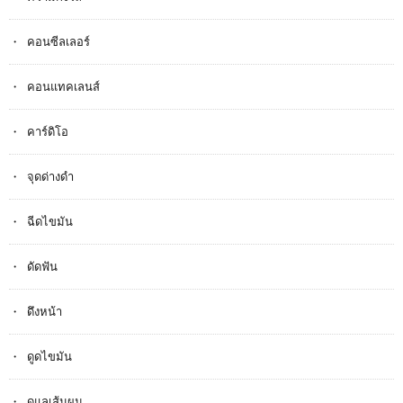
คอนซีลเลอร์
คอนแทคเลนส์
คาร์ดิโอ
จุดด่างดำ
ฉีดไขมัน
ดัดฟัน
ดึงหน้า
ดูดไขมัน
ดูแลเส้นผม