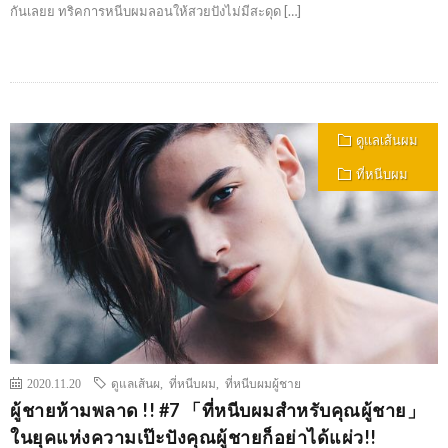
กันเลยย ทริคการหนีบผมลอนให้สวยปังไม่มีสะดุด […]
ดูแลเส้นผม
ที่หนีบผม
2020.11.20
ดูแลเส้นผ
,
ที่หนีบผม
,
ที่หนีบผมผู้ชาย
ผู้ชายห้ามพลาด !! #7 「ที่หนีบผมสำหรับคุณผู้ชาย」
ในยุคแห่งความเป๊ะปังคุณผู้ชายก็อย่าได้แผ่ว!!