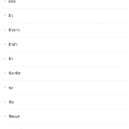
ผอม
ผิว
ผิวขาว
ผิวดำ
ฝ้า
พิลาทิส
พุง
ฟัน
ฟิตเนส