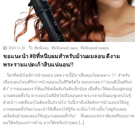
2020.11.20
ที่หนีบผม
,
ที่หนีบผมม้วนผม
,
ที่หนีบผมม้วนลอน
ขอแนะนำ #8ที่หนีบผมสำหรับม้วนผมลอน ดีงาม
พระรามแปดเก้าสิบแน่นอน!!
ใครที่คลั่งไคล้การม้วนลอน บทความนี้มีมาเพื่อคุณโดยเฉพาะ !!! สำหรับ
เพื่อนๆคนไหนที่รักการม้วนลอนเป็นชีวิตจิตใจ ขอบอกเลยว่า”ลอนดีเป็นศรีแก่
ตัว” การลอนผมเราก็ต้องใช้เคล็ดลับกันสักเล็กน้อย เพื่อที่จะให้ผมนั้นอยู่คงอยู่
นานตลอดทั้งวัน หากลอนไม่ดีมีหวังเมื่อลอนคลายจะกลายเป็นผมฟูแทนไม่รู้
ด้วยน้าา แต่เพื่อนๆไม่ต้องเป็นกังวลไป วันนี้เรามีเคล็ดลับการม้วนลอนให้อยู่
นานตลอดทั้งวันมาแนะนำให้เพื่อนๆได้รู้กัน จะมีอะไรบ้างนั้น ไปดูกันเลยย
เคล็ดลับม้วนผมลอนให้อยู่นานตลอดทั้งวัน! ขั้นตอนแรกเราต้องเตรียมสภาพ
ผมให้พร้อมแก่การม้วน อาจให้เซรั่มบำรุงผม […]