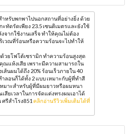
าะสำหรับพกพาไปนอกสถานที่อย่างยิ่ง ด้วย
กะทัดรัดเพียง 23.5 เซนติเมตรและยังใช้
ังจากใช้งานเสร็จ ทำให้คุณไม่ต้อง
ริเวณที่ร้อนหรือความร้อนจะไปทำให้
บด้วยโฟโต้เซรามิก ทำความร้อนสูงสุด
มคุณแห้งเสีย เพราะมีความสามารถใน
งเส้นผมได้ถึง 20% ร้อนเร็วภายใน 40
ลอนก็ได้ทั้ง 2 แบบ เหมาะกับผู้ที่ทำสี
่เหมาะสำหรับผู้ที่มีผมยาวหรือผมหนา
ณเสียเวลาในการจัดแต่งทรงผมเอาได้
คุณ ศรีสำโรง851
คลิกอ่านรีวิวเพิ่มเติมได้ที่