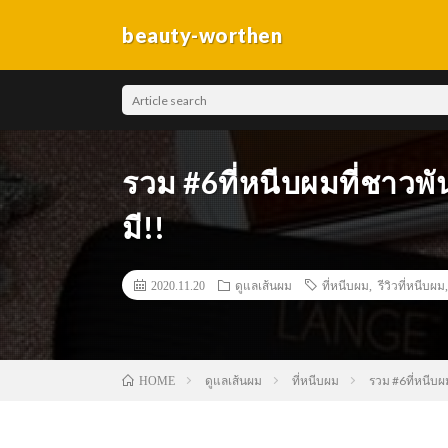
beauty-worthen
รวม #6ที่หนีบผมที่ชาวพัน
มี!!
2020.11.20
ดูแลเส้นผม
ที่หนีบผม
,
รีวิวที่หนีบผม
ดูแลเส้นผม
ที่หนีบผม
รวม #6ที่หนีบผม
HOME