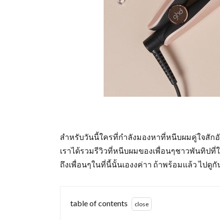
สำหรับวันนี้ใครที่กำลังมองหาที่หนีบผมคู่ใจสักอั
เราได้รวมรีวิวที่หนีบผมของเพื่อนๆชาวพันทิ
ถึงเพื่อนๆในที่นี้นั้นเองงค่าา ถ้าพร้อมแล้ว ไปดู
table of contents