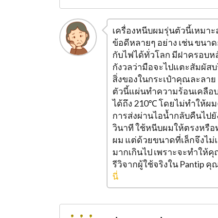
เครื่องหนีบผมรุ่นตัวนี้เหม
ข้อดีหลายๆ อย่าง เช่น ขนาด
กับไฟได้ทั่วโลก มีฝาครอบหล
กังวลว่ามือจะไปแตะสัมผัสบ
สิ่งของในกระเป๋าคุณละลาย
ตัวนี้แผ่นทำความร้อนเคลือ
ได้ถึง 210℃ โดยไม่ทำให้ผ
การส่งผ่านไอน้ำกลับคืนไปยั
วินาที ใช้หนีบผมให้ตรงหรือทำ
ผม แต่ด้วยขนาดที่เล็กจึงไม
มากเกินไป เพราะจะทำให้คุ
รีวิจากผู้ใช้จริงใน Pantip 
นี่