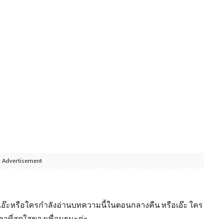
Advertisement
ใส เอ๊ะหรือใครกำลังอ่านบทความนี้ในตอนกลางคืน หรือเอ๊ะ ใคร
วลาที่สดใสของเพื่อนๆนะค่ะ