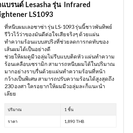
ากแบรนด์ Lesasha รุ่น Infrared
aightener LS1093
ที่หนีบผมเลอซาซ่า รุ่น LS-1093 รุ่นนี้ชาวพันทิพย์
รีวิวไว้ว่าของมันดีต่อใจเสียจริงๆ ด้วยแผ่น
ทำความร้อนแบบสปริงที่ช่วยลดการกดทับของ
เส้นผมได้เป็นอย่างดี
ช่วยให้ผมดูมีวอลุ่มไม่รีบแบบติดหัว แผ่นทำความ
ร้อนเคลือบเซรามิก สามารถหนีบผมได้ในปริมาณ
มากอย่างราบรื่นด้วยแผ่นทำความร้อนที่หน้า
กว้างเป็นพิเศษ สามารถปรับความร้อนได้สูงสุดถึง
230 องศา ใครอยากให้ผมมีวอลุ่มละก็แนะนำ
เล๊ยย
ปริมาณ
1 ชิ้น
ราคา
1,890 THB