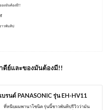
ะของมันต้องมี!!
ธี
ชาวพันทิป
ว่าดีย์และของมันต้องมี!!
กแบรนด์ PANASONIC รุ่น EH-HV11
ที่หนีบผมพานาโซนิค รุ่นนี้ชาวพันทิปรีวิวว่ามัน