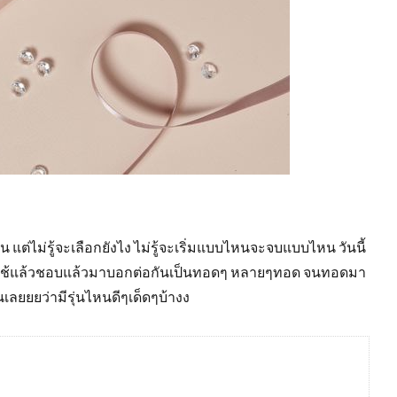
น แต่ไม่รู้จะเลือกยังไง ไม่รู้จะเริ่มแบบไหนจะจบแบบไหน วันนี้
ปที่ใช้แล้วชอบแล้วมาบอกต่อกันเป็นทอดๆ หลายๆทอด จนทอดมา
กันเลยยยว่ามีรุ่นไหนดีๆเด็ดๆบ้างง