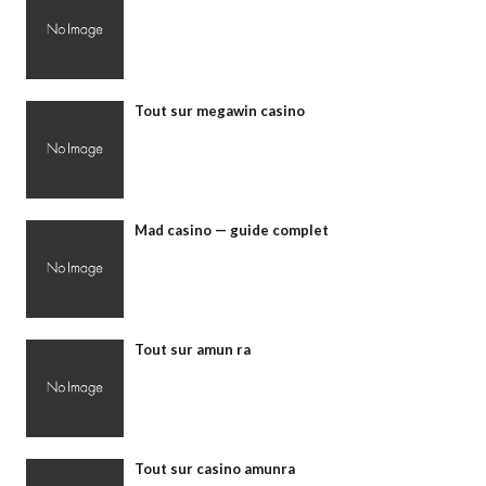
Tout sur megawin casino
Mad casino — guide complet
Tout sur amun ra
Tout sur casino amunra