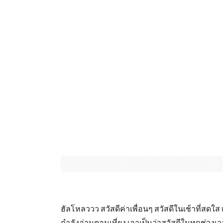
ฮัลโหลววว สวัสดีค่าเพื่อนๆ สวัสดีในเช้าที่สด
กำลังอ่านตอนเที่ยง เอาเป็นว่าสวัสดีในทุกช่วงเ