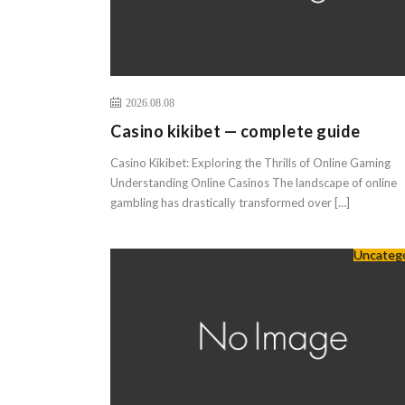
2026.08.08
Casino kikibet — complete guide
Casino Kikibet: Exploring the Thrills of Online Gaming
Understanding Online Casinos The landscape of online
gambling has drastically transformed over […]
Uncatego