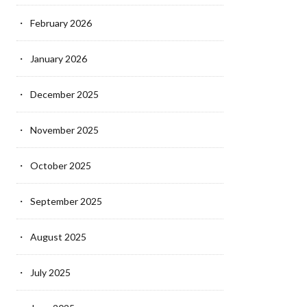
February 2026
January 2026
December 2025
November 2025
October 2025
September 2025
August 2025
July 2025