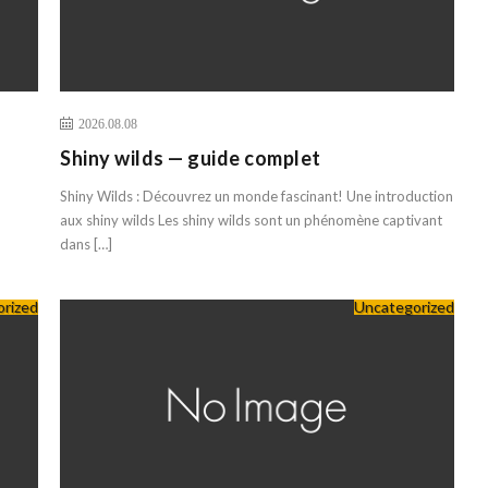
2026.08.08
Shiny wilds — guide complet
Shiny Wilds : Découvrez un monde fascinant! Une introduction
aux shiny wilds Les shiny wilds sont un phénomène captivant
dans […]
rized
Uncategorized