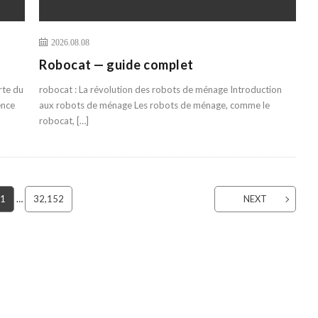
2026.08.08
Robocat — guide complet
rte du
robocat : La révolution des robots de ménage Introduction
ence
aux robots de ménage Les robots de ménage, comme le
robocat, […]
1
…
32,152
NEXT