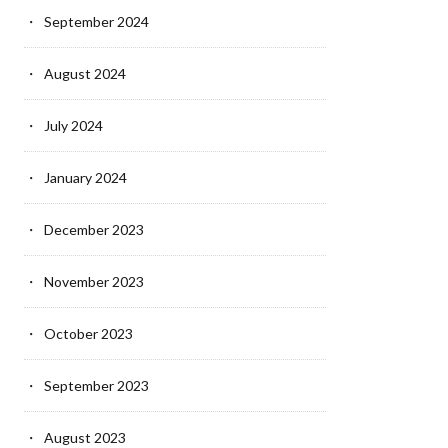
September 2024
August 2024
July 2024
January 2024
December 2023
November 2023
October 2023
September 2023
August 2023