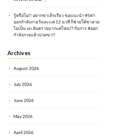
รู้หรือไม่!! อยากขาเล็กเรียว ขอแนะนำ #5ท่า
ออกกำลังกายวันละเเค่ 12 นาที ก็ช่วยให้ขาสวย
ไม่เป็น
on
อันตรายมากแค่ไหน?? กับการ #ออก
กำลังกายแล้วปวดขา!!
Archives
August 2026
July 2026
June 2026
May 2026
April 2026