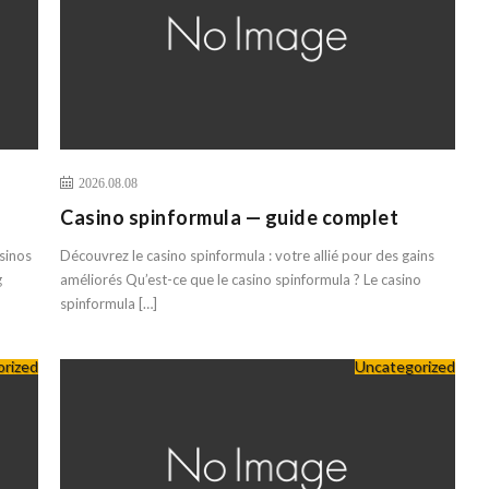
2026.08.08
Casino spinformula — guide complet
sinos
Découvrez le casino spinformula : votre allié pour des gains
g
améliorés Qu’est-ce que le casino spinformula ? Le casino
spinformula […]
rized
Uncategorized