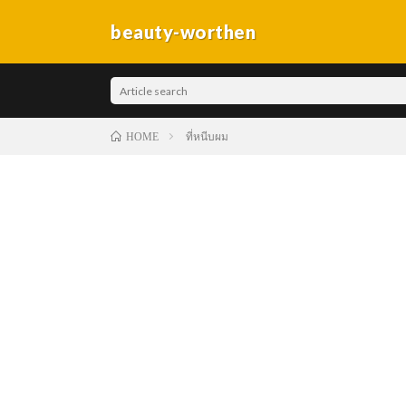
beauty-worthen
ที่หนีบผม
HOME