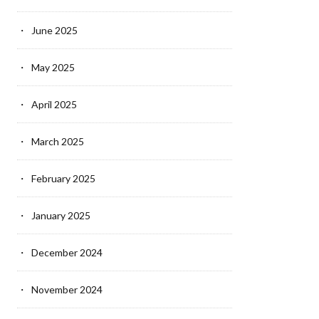
June 2025
May 2025
April 2025
March 2025
February 2025
January 2025
December 2024
November 2024