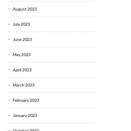
August 2023
July 2023
June 2023
May 2023
April 2023
March 2023
February 2023
January 2023
October 2022