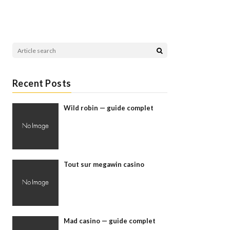
Recent Posts
Wild robin — guide complet
Tout sur megawin casino
Mad casino — guide complet