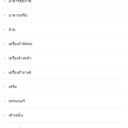
อาหารสุขภาพ
อาหารเสริม
อ้วน
เครื่องกำจัดขน
เครื่องล้างหน้า
เครื่องสำอางค์
เซรั่ม
เทรนเนอร์
เท้าเหม็น