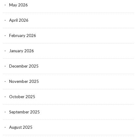
May 2026
April 2026
February 2026
January 2026
December 2025
November 2025
October 2025
September 2025
August 2025