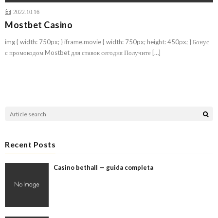
2022.10.16
Mostbet Casino
img { width: 750px; } iframe.movie { width: 750px; height: 450px; } Бонус
с промокодом Mostbet для ставок сегодня Получите […]
Recent Posts
Casino bethall — guida completa