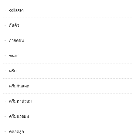
collagen
กันคิ้ว
กำจัดขน
ขนขา
ครีม
ครีมกันแดด
ครีมทาหัวนม
ครีมนวดผม
คลอดลูก