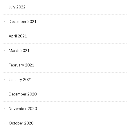
July 2022
December 2021
April 2021
March 2021
February 2021
January 2021
December 2020
November 2020
October 2020