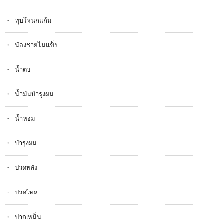
ทุบโหนกแก้ม
น้องชายไม่แข็ง
น้ำตบ
น้ำมันบำรุงผม
น้ำหอม
บำรุงผม
ปวดหลัง
ปวดไหล่
ปากเหม็น