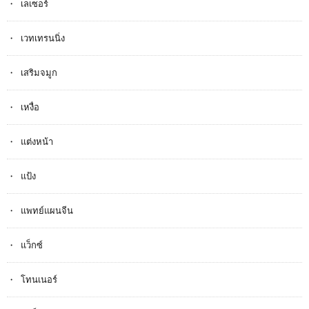
เลเซอร์
เวทเทรนนิ่ง
เสริมจมูก
เหงื่อ
แต่งหน้า
แป้ง
แพทย์แผนจีน
แว็กซ์
โทนเนอร์