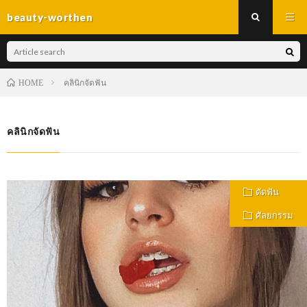
beauty-worthen
คลินิกจัดฟัน
HOME
คลินิกจัดฟัน
ดัดฟัน
ศัลยกรรม