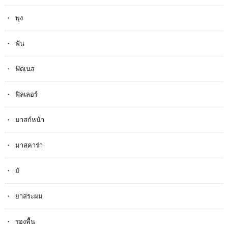
พุง
ฟัน
ฟิตเนส
ฟิลเลอร์
มาสก์หน้า
มาสคาร่า
ยั
ยาสระผม
รองพื้น