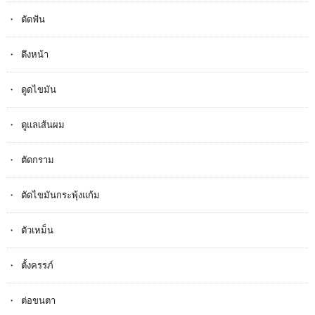
ดัดฟัน
ดึงหน้า
ดูดไขมัน
ดูแลเส้นผม
ตัดกราม
ตัดไขมันกระพุ้งแก้ม
ตัวเหม็น
ตั้งครรภ​์
ต่อขนตา