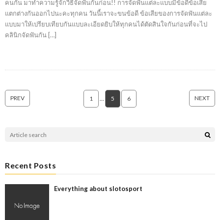
คนกัน มาทำความรู้จักวิธีจัดฟันกันก่อน!! การจัดฟันแต่ละแบบมีข้อดีข้อเสีย
แตกต่างกันออกไปนะคะทุกคน วันนี้เราจะขนข้อดี ข้อเสียของการจัดฟันแต่ละ
แบบมาให้เปรียบเทียบกันแบบละเอียดยิบให้ทุกคนได้ตัดสินใจกันก่อนที่จะไป
คลินิกจัดฟันกัน […]
PREV
NEXT
1
…
5
6
Recent Posts
Everything about slotosport