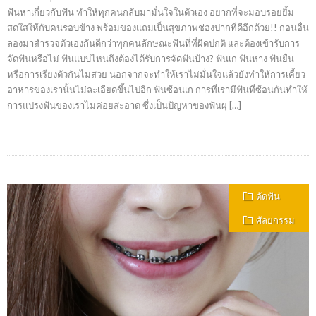
ฟันหาเกี่ยวกับฟัน ทำให้ทุกคนกลับมามั่นใจในตัวเอง อยากที่จะมอบรอยยิ้ม
สดใสให้กับคนรอบข้าง พร้อมของแถมเป็นสุขภาพช่องปากที่ดีอีกด้วย!! ก่อนอื่น
ลองมาสำรวจตัวเองกันดีกว่าทุกคนลักษณะฟันที่ที่ผิดปกติ และต้องเข้ารับการ
จัดฟันหรือไม่ ฟันแบบไหนถึงต้องได้รับการจัดฟันบ้าง? ฟันเก ฟันห่าง ฟันยื่น
หรือการเรียงตัวกันไม่สวย นอกจากจะทำให้เราไม่มั่นใจแล้วยังทำให้การเคี้ยว
อาหารของเรานั้นไม่ละเอียดขึ้นไปอีก ฟันซ้อนเก การที่เรามีฟันที่ซ้อนกันทำให้
การแปรงฟันของเราไม่ค่อยสะอาด ซึ่งเป็นปัญหาของฟันผุ […]
ดัดฟัน
ศัลยกรรม