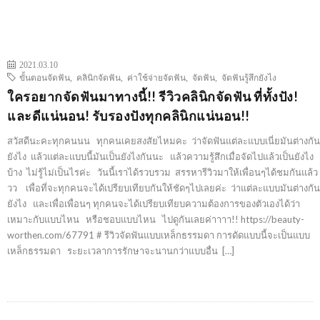
2021.03.10
ขั้นตอนจัดฟัน
,
คลินิกจัดฟัน
,
ค่าใช้จ่ายจัดฟัน
,
จัดฟัน
,
จัดฟันรู้สึกยังไง
ใครอยากจัดฟันมาทางนี้!! รีวิวคลินิกจัดฟัน ที่ทั้งปัง!
และดีแน่นอน! รับรองปังทุกคลินิกแน่นอน!!
สวัสดีนะคะทุกคนนน ทุกคนเคยสงสัยไหมคะ ว่าจัดฟันแต่ละแบบเนี่ยมันต่างกัน
ยังไง แล้วแต่ละแบบนี้มันเป็นยังไงกันนะ แล้วความรู้สึกเมื่อจัดไปแล้วเป็นยังไง
บ้าง ไม่รู้ไม่เป็นไรค่ะ วันนี้เราได้รวบรวม สรรหารีวิวมาให้เพื่อนๆได้ชมกันแล้ว
วว เพื่อที่จะทุกคนจะได้เปรียบเทียบกันให้ชัดๆไปเลยค่ะ ว่าแต่ละแบบมันต่างกัน
ยังไง และเพื่อเพื่อนๆ ทุกคนจะได้เปรียบเทียบความต้องการของตัวเองได้ว่า
เหมาะกับแบบไหน หรือชอบแบบไหน ไปดูกันเลยค่าาาา!! https://beauty-
worthen.com/67791 # รีวิวจัดฟันแบบเหล็กธรรมดา การดัดแบบนี้จะเป็นแบบ
เหล็กธรรมดา ระยะเวลาการรักษาจะนานกว่าแบบอื่น […]