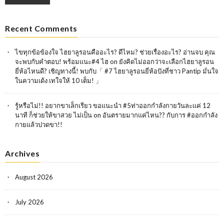
Recent Comments
ไขทุกข้อข้องใจ ไฮยาลูรอนคืออะไร? ดีไหม? ช่วยเรื่องอะไร? อ่านจบ คุณ
จะพบกับคำตอบ! พร้อมแนะ#4 ไฮ
on
ยังคิดไม่ออกว่าจะเลือกไฮยาลูรอน
ยี่ห้อไหนดี? เชิญทางนี้! พบกับ「 #7 ไฮยาลูรอนยี่ห้อปังที่ชาว Pantip มั่นใจ
ในความเด้ง เทใจให้ 10 เต็ม! 」
รู้หรือไม่!! อยากขาเล็กเรียว ขอแนะนำ #5ท่าออกกำลังกายวันละเเค่ 12
นาที ก็ช่วยให้ขาสวย ไม่เป็น
on
อันตรายมากแค่ไหน?? กับการ #ออกกำลัง
กายแล้วปวดขา!!
Archives
August 2026
July 2026