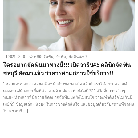
2021.03.10
คลินิกจัดฟัน
,
จัดฟัน
,
จัดฟันชลบุรี
ใครอยากจัดฟันมาทางนี้!!! เปิดวาร์ป#5 คลินิกจัดฟัน
ชลบุรี คัดมาแล้ว ว่าควรค่าแก่การใช้บริการ!!
” หลายคนบอกว่า ดวงตาคือหน้าต่างของดวงใจ แล้วถ้าเราไม่อยากสวยแค่
ดวงตา แต่ต้องการยิ้มที่สวยงามด้วยล่ะ จะทำยังไงดี ?? “ สวัสดีค่าาา สาวๆ
หนุ่มๆ ทั้งหลายที่มีความคิดอยากจัดฟัน แต่ยังไม่แน่ใจ ว่าจะทำดีหรือไม่ วันนี้
เมย์ก็มี ข้อมูลเล็กๆ น้อยๆ ในการช่วยตัดสินใจ และข้อมูลเกี่ยวกับสถานที่จัดฟัน
ใน จ.ชลบุรี […]