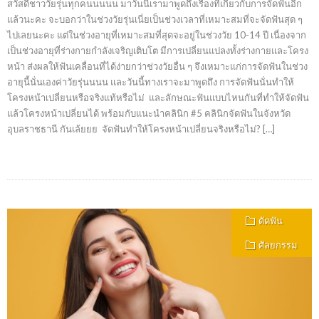
สวัสดีชาววัยรุ่นทุกคนนนนน มาวันนี้เรามาพูดถึงเรื่องที่เกี่ยวกับการจัดฟันอีก
แล้วนะคะ จะบอกว่าในช่วงวัยรุ่นเนี่ยเป็นช่วงเวลาที่เหมาะสมที่จะจัดฟันสุด ๆ
ไปเลยนะคะ แต่ในช่วงอายุที่เหมาะสมที่สุดจะอยู่ในช่วงวัย 10-14 ปี เนื่องจาก
เป็นช่วงอายุที่ร่างกายกำลังเจริญเติบโต มีการเปลี่ยนแปลงทั้งร่างกายและโครง
หน้า ส่งผลให้ฟันเคลื่อนที่ได้ง่ายกว่าช่วงวัยอื่น ๆ จึงเหมาะแก่การจัดฟันในช่วง
อายุนี้นั่นเองค่าวัยรุ่นนนน และวันนี้ทางเราจะมาพูดถึง การจัดฟันนั่นทำให้
โครงหน้าเปลี่ยนหรือจริงแท้หรือไม่ และลักษณะฟันแบบไหนกันที่ทำให้จัดฟัน
แล้วโครงหน้าเปลี่ยนได้ พร้อมกับแนะนำคลินิก #5 คลินิกจัดฟันในจังหวัด
อุบลราชธานี กันเล้ยยย จัดฟันทำให้โครงหน้าเปลี่ยนจริงหรือไม่? […]
ดัดฟัน
ศัลยกรรม