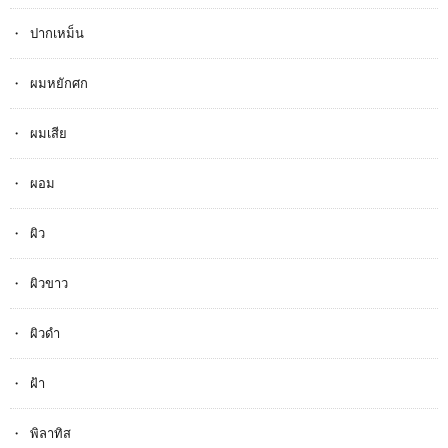
ปากเหม็น
ผมหยักศก
ผมเสีย
ผอม
ผิว
ผิวขาว
ผิวดำ
ฝ้า
พิลาทิส