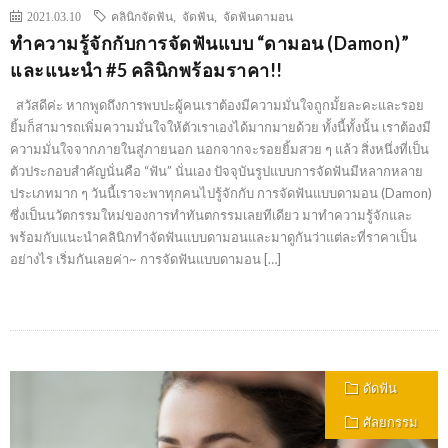
2021.03.10
คลินิกจัดฟัน
,
จัดฟัน
,
จัดฟันดามอน
ทำความรู้จักกับการจัดฟันแบบ “ดามอน (Damon)”
และแนะนำ #5 คลินิกพร้อมราคา!!
สวัสดีค่ะ หากพูดถึงการพบปะผู้คนเราต้องมีความมั่นใจถูกมั้ยละคะและรอย
ยิ้มก็สามารถเพิ่มความมั่นใจให้ตัวเราเองได้มากมายด้วย ทั้งนี้ทั้งนั้น เราต้องมี
ความมั่นใจจากภายในสู่ภายนอก นอกจากจะรอยยิ้มสวย ๆ แล้ว สิ่งหนึ่งที่เป็น
ตัวประกอบสำคัญนั่นคือ “ฟัน” นั่นเอง ปัจจุบันรูปแบบการจัดฟันมีหลากหลาย
ประเภทมาก ๆ วันนี้เราจะพาทุกคนไปรู้จักกับ การจัดฟันแบบดามอน (Damon)
ซึ่งเป็นนวัตกรรมใหม่ของการทำทันตกรรมเลยทีเดียว มาทำความรู้จักและ
พร้อมกับแนะนำคลินิกทำจัดฟันแบบดามอนและมาดูกันว่าแต่ละที่ราคาเป็น
อย่างไร เริ่มกันเลยค่า~ การจัดฟันแบบดามอน […]
ดัดฟัน
ศัลยกรรม