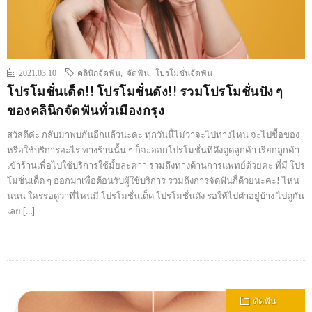
2021.03.10
คลินิกจัดฟัน
,
จัดฟัน
,
โปรโมชั่นจัดฟัน
โปรโมชั่นเด็ด!! โปรโมชั่นดัง!! รวมโปรโมชั่นปัง ๆ
ของคลินิกจัดฟันทั่วเมืองกรุง
สวัสดีค่ะ กลับมาพบกันอีกแล้วนะคะ ทุกวันนี้ไม่ว่าจะไปทางไหน จะไปซื้อของ
หรือใช้บริการอะไร ทางร้านนั้น ๆ ก็จะออกโปรโมชั่นที่ดึงดูดลูกค้า เรียกลูกค้า
เข้าร้านเพื่อไปใช้บริการใช้มั้ยละค่าา รวมถึงทางด้านการแพทย์ด้วยค่ะ ที่มี โปร
โมชั่นเด็ด ๆ ออกมาเพื่อต้อนรับผู้ใช้บริการ รวมถึงการจัดฟันก็ด้วยนะคะ! ไหน
นนน ใครรอดูว่าที่ไหนมี โปรโมชั่นเด็ด โปรโมชั่นดัง รอให้ไปตำอยู่บ้าง ไปดูกัน
เลย […]
ดัดฟัน