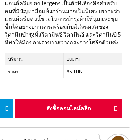
แฮนด์ครีมของ Jergens เป็นตัวที่เลื่องลือสำหรับ
คนที่มีปัญหามือแห้งกร้านมากเป็นพิเศษ เพราะว่า
แฮนด์ครีมตัวนี้ช่วยในการบำรุงผิวให้นุ่มและชุ่ม
ชื้นได้อย่างยาวนาน พร้อมกับมีส่วนผสมของ
วิตามินบำรุงทั้งวิตามินซี วิตามินอี และวิตามินบี 5
ที่ทำให้มือของเราขาวสว่างกระจ่างใสอีกด้วยค่ะ
ปริมาณ
100 ml
ราคา
95 THB
สั่งซื้อออนไลน์คลิก