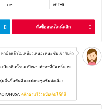
ราคา
69 THB
สั่งซื้อออนไลน์คลิก
กๆ ทามือแล้วไม่เหนียวเหนอะหนะ ซึมเข้ากับผิว
 เป็นกลิ่นน้ำนม เปิดฝาแล้วทาที่มือ กลิ่นเตะ
ุ่มชื่นขึ้นทันที และยังคงชุ่มชื่นต่อเนื่อง
คุณ KOIONUSA
คลิกอ่านรีวิวฉบับเต็มได้ที่นี่