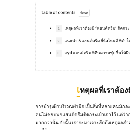
table of contents
เหตุผลที่เราต้องมี “แฮนด์ครีม” ติดกระ
1.
แนะนำ 6 แฮนด์ครีม ยี่ห้อไหนดี ที่ทำให้
2.
สรุป แฮนด์ครีม ที่คืนความชุ่มชื้นให้ผิ
3.
เ
หตุผลที่เราต้อง
การบำรุงผิวบริเวณฝ่ามือ เป็นสิ่งที่หลายคนมักล
คนไม่ชอบพกแฮนด์ครีมติดกระเป๋าเอาไว้ แต่ว่
มากกว่านั้น ดังนั้น เราจะมาเจาะลึกถึงเหตุผลสำ