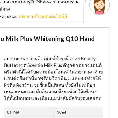
ม่สวย พอใช้ก็รู้สึกดีขึ้นหน่อย ไม่แห้งกร้าน
นุ่มลง
ุณ HZTuktao
คลิกอ่านรีวิวฉบับเต็มได้ที่นี่
entio Milk Plus Whitening Q10 Hand
อยากจะบอกว่าผลิตภัณฑ์บำรุงผิวของ Beauty
Buffet เซต Scentio Milk Plus ดีทุกตัว อย่างแฮนด์
ครีมตัวนี้ก็ได้รับความนิยมไม่แพ้กันเลยนะคะ ด้วย
แฮนด์ครีมตัวนี้มาพร้อมวิตามิน C และB3 ช่วยให้
ผิวที่แห้งกร้าน ชุ่มชื้นเป็นพิเศษ ทั้งยังไม่เหนียว
เหนอะหนะ และมีกลิ่นหอม ซึ่งจะช่วยให้เพื่อน ๆ
ได้ทั้งมือหอม และเนียนนุ่มน่าสัมผัสรับรองเลยค่ะ
ปริมาณ
30 ml