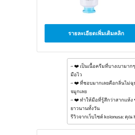
รายละเอียดเพิ่มเติมคลิก
~ ❤️ เป็นเนื้อครีมที่บางเบามา
มือไว
~ ❤️ ที่ชอบมากเลยคือกลิ่นไม่ฉุน
จมูกเลย
~ ❤️ ทำให้มือที่รู้สึกว่าสากแห้ง ช
ยาวนานทั้งวัน
รีวิวจากเว็บไซต์ koionusa: 