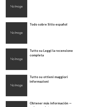
Todo sobre Sitio español
Tutto su Leggi la recensione
completa
Tutto su ottieni maggiori
informazioni
Obtener más información —