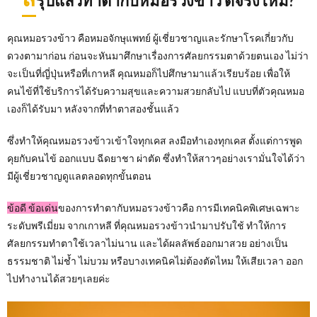
รุปแล้วทำตากับหมอรวงข้าว ดีจริงไหม?
คุณหมอรวงข้าว คือหมอจักษุแพทย์ ผู้เชี่ยวชาญและรักษาโรคเกี่ยวกับ
ดวงตามาก่อน ก่อนจะหันมาศึกษาเรื่องการศัลยกรรมตาด้วยตนเอง ไม่ว่า
จะเป็นที่ญี่ปุ่นหรือที่เกาหลี คุณหมอก็ไปศึกษามาแล้วเรียบร้อย เพื่อให้
คนไข้ที่ใช้บริการได้รับความสุขและความสวยกลับไป แบบที่ตัวคุณหมอ
เองก็ได้รับมา หลังจากที่ทำตาสองชั้นแล้ว
ซึ่งทำให้คุณหมอรวงข้าวเข้าใจทุกเคส ลงมือทำเองทุกเคส ตั้งแต่การพูด
คุยกับคนไข้ ออกแบบ ฉีดยาชา ผ่าตัด ซึ่งทำให้สาวๆอย่างเรามั่นใจได้ว่า
มีผู้เชี่ยวชาญดูแลตลอดทุกขั้นตอน
ข้อดี ข้อเด่น
ของการทำตากับหมอรวงข้าวคือ การมีเทคนิคพิเศษเฉพาะ
ระดับพรีเมี่ยม จากเกาหลี ที่คุณหมอรวงข้าวนำมาปรับใช้ ทำให้การ
ศัลยกรรมทำตาใช้เวลาไม่นาน และได้ผลลัพธ์ออกมาสวย อย่างเป็น
ธรรมชาติ ไม่ช้ำ ไม่บวม หรือบางเทคนิคไม่ต้องตัดไหม ให้เสียเวลา ออก
ไปทำงานได้สวยๆเลยค่ะ