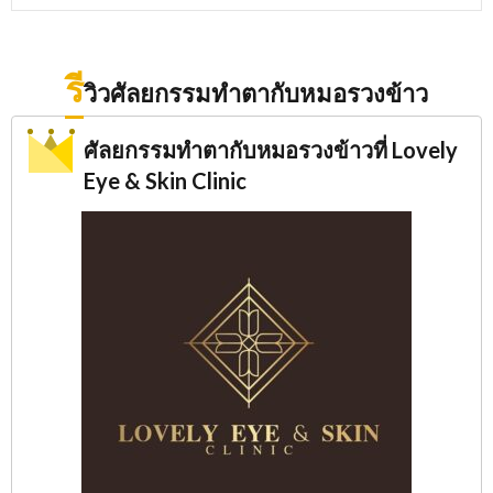
รี
วิวศัลยกรรมทำตากับหมอรวงข้าว
ศัลยกรรมทำตากับหมอรวงข้าวที่ Lovely
Eye & Skin Clinic