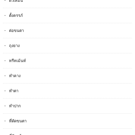
ตัวเหม็น
ตั้งครรภ​์
ต่อขนตา
ถุงยาง
ทรีทเม้นท์
ทำคาง
ทำตา
ทำปาก
ที่ดัดขนตา