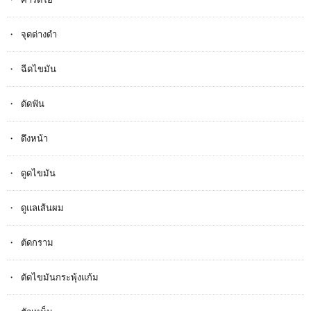
จุดด่างดำ
ฉีดไขมัน
ดัดฟัน
ดึงหน้า
ดูดไขมัน
ดูแลเส้นผม
ตัดกราม
ตัดไขมันกระพุ้งแก้ม