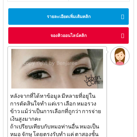
รายละเอียดเพิ่มเติมคลิก
จองคิวออนไลน์คลิก
หลังจากที่ได้หาข้อมูล มีหลายที่อยู่ใน
การตัดสินใจทำ แต่เรา เลือก หมอรวง
ข้าว แม้ว่าเป็นการเลือกที่ถูกว่า การจ่าย
เงินสูงมากคะ
ถ้าเปรียบเทียบกับหมอท่านอื่น หมอเป็น
หมอ จักษุ โดยตรงรับทำ แค่ ตาสองชั้น