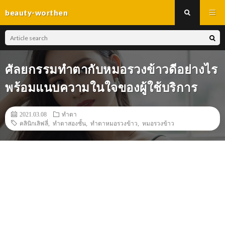
beauty-worthen
ศัลยกรรมทำตากับหมอรวงข้าวดีอย่างไร
พร้อมแนบความในใจของผู้ใช้บริการ
2021.03.08
ทำตา
คลินิกเลิฟลี่
,
ทำตาสองชั้น
,
ทำตาหมอรวงข้าว
,
หมอรวงข้าว