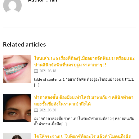
Related articles
ไหนเล่า!! #5 เรื่องที่ต้องรู้เมื่ออยากจัดฟัน!!!! พร้อมเเนะ
นำคลินิกจัดฟันที่นครปฐม ราคาเบาๆ !!
2021.03.18
table of contents 1. “อยากจัดฟัน ต้องรู้อะไรก่อนบ้างงง!!!!”1.1.
[…]
ทำตาสองชั้น ต้องมีงบเท่าไหร่! มาพบกับ 4 คลินิกทำตา
สองชั้นชื่อดังในราคาเข้าถึงได้
2021.03.30
อยากทำตาสองชั้น ราคาเท่าไหร่นะ? คำถามที่สาว ๆ หลายคนเริ่ม
ตั้งคำถาม เมื่อมีค[…]
ไขให้กระจ่าง!!! โบท็อกซ์คืออะไร แล้วทำไมคนถึงฉีด