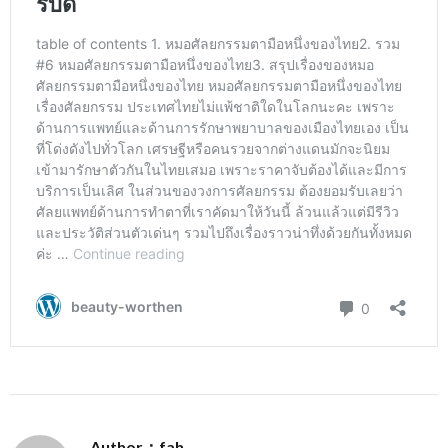
Author：fah