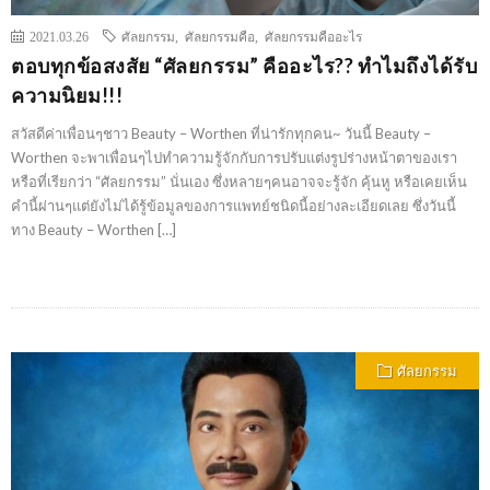
2021.03.26
ศัลยกรรม
,
ศัลยกรรมคือ
,
ศัลยกรรมคืออะไร
ตอบทุกข้อสงสัย “ศัลยกรรม” คืออะไร??​ ทำไมถึงได้รับ
ความนิยม!!!
สวัสดีค่าเพื่อนๆชาว Beauty – Worthen ที่น่ารักทุกคน~ วันนี้ Beauty –
Worthen จะพาเพื่อนๆไปทำความรู้จักกับการปรับแต่งรูปร่างหน้าตาของเรา
หรือที่เรียกว่า “ศัลยกรรม” นั่นเอง ซึ่งหลายๆคนอาจจะรู้จัก คุ้นหู หรือเคยเห็น
คำนี้ผ่านๆแต่ยังไม่ได้รู้ข้อมูลของการแพทย์ชนิดนี้อย่างละเอียดเลย ซึ่งวันนี้
ทาง Beauty – Worthen […]
ศัลยกรรม