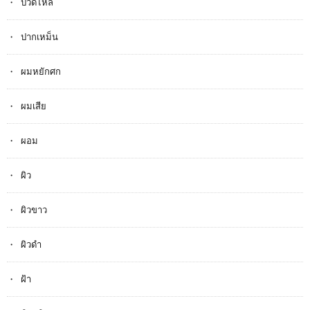
ปวดไหล่
ปากเหม็น
ผมหยักศก
ผมเสีย
ผอม
ผิว
ผิวขาว
ผิวดำ
ฝ้า