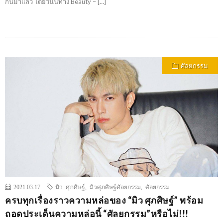
กันมาแล้ว โดยวันนี้ทาง Beauty – […]
ศัลยกรรม
2021.03.17
มิว ศุภศิษฐ์
,
มิวศุภศิษฐ์ศัลยกรรม
,
ศัลยกรรม
ครบทุกเรื่องราวความหล่อของ “มิว ศุภศิษฐ์” พร้อม
ถอดประเด็นความหล่อนี้ “ศัลยกรรม”หรือไม่!!!