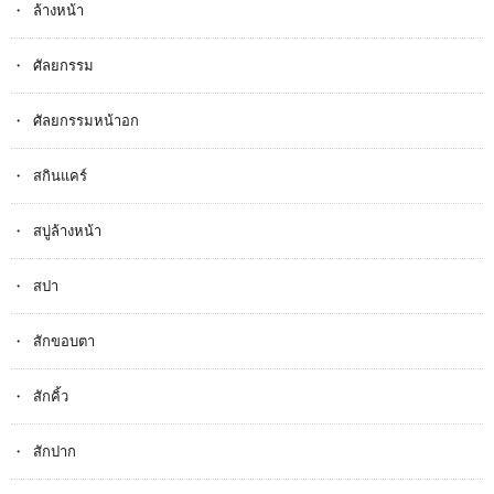
ล้างหน้า
ศัลยกรรม
ศัลยกรรมหน้าอก
สกินแคร์
สบู่ล้างหน้า
สปา
สักขอบตา
สักคิ้ว
สักปาก