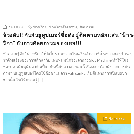
2021.03.26
ฟ้าษริกา
,
ฟ้าษริกาศัลยกรรม
,
ศัลยกรรม
ล้วงลับ!! กับกับยูทูปเบอร์ชื่อดัง ผู้ติดตามหลักแสน “ฟ้า ษ
ริกา” กับการศัลยกรรมของเธอ!!!
ทำความรู้จัก “ฟ้า ษริกา” เป็นใคร ? มาจากไหน ? หลังจากที่เป็นข่าวสด ๆ ร้อน ๆ
ว่าด้วยเรื่องของการเลิกลากับแฟนหนุ่มนักร้องจากวง Slot Machine ทำให้ใคร
หลายคนคุ้นหูคุ้นตากันเป็นอย่างนี้กับสาวสวยคนนี้ เนื่องจากโด่งดังจากการผัน
ตัวมาเป็นยูทูปเบอร์โดยใช้ชื่อชาแนลว่า Fah sarika เริ่มต้นจากการเป็นบตบก
จากนั้นเริ่มให้ความรู้ […]
ศัลยกรรม