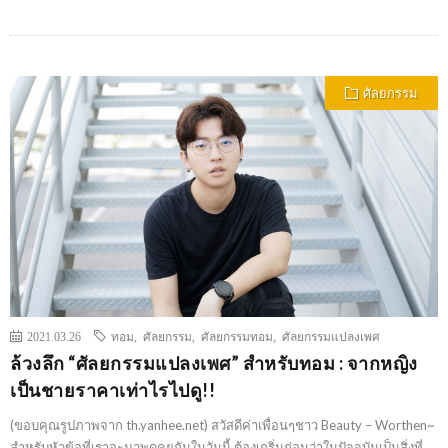
ศัลยกรรม
2021.03.26
ทอม
,
ศัลยกรรม
,
ศัลยกรรมทอม
,
ศัลยกรรมแปลงเพศ
ล้วงลึก “ศัลยกรรมแปลงเพศ” สำหรับทอม : จากหญิง
เป็นชายราคาเท่าไรไปดู!!
(ขอบคุณรูปภาพจาก th.yanhee.net) สวัสดีค่าเพื่อนๆชาว Beauty – Worthen~
สำหรับหัวข้อที่เราจะมาพูดคุยกันในวันนี้ ต้องเกริ่นก่อนว่าในปัจจุบันเป็นสิ่งที่