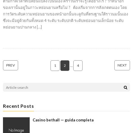
ตามกาลเวลาที่เปลี่ยนแปลงไปนั้นเอง คราวนี้เราจะรู้ได้อย่างไร ? ว่าหน้าอก
ของเรานั้นอยู่ในภาวะหย่อนยานหรือไม่ ? ต้องเริ่มจากการสังเกตตนเอง โดย
การวัดระดับความหย่อนยานของหน้าอกนั้นจะดูกันที่ตรงฐานใต้ราวนมนั้นเอง
ซึ่งจะมีอยู่ด้วยกันทั้งหมด 4 ระดับ ระดับปกติ ระดับหย่อนยานเล็กน้อย ระดับ
หย่อนยานปานกลาง […]
PREV
NEXT
1
2
…
4
Recent Posts
Casino bethall — guida completa