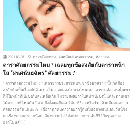
2021.03.26
ดาราศัลยกรรม
,
ฝนศนันธฉัตรศัลยกรรม
,
ศัลยกรรม
ดาราศัลยกรรมไหม ? เฉลยทุกข้อสงสัยกับดาราหน้า
ใส “ฝนศนันธฉัตร” ศัลยกรรม ?
” ดาราศัลยกรรมไหม ? “ เหล่าชาวประชาชนประชาชีอย่างเรา ๆ นั้นก็คต้อง
สงสัยกันเป็นเรื่องปกติ เพราะไม่ว่าจะมองไปทางไหนเหล่าดาราแต่ละคนนั้นเขา
ก็มีใบหน้าที่เป๊ะปังกันสะเหลือเกิน ไม่วายสงสัยว่าใบหน้าเป๊ะปังนี้ แต่ละท่านเขา
ได้มาจากที่ไหนกัน ? สวยปังตั้งแต่เกิดแม่ให้มา?? อะหรือว่า… ด้วยมีดหมอจาก
ศัลยกรรมกันแน่นะ ?? เชื่อว่าทุกคนต่างก็อยากรู้กันเป็นอย่างแน่นอน วันนี้จึง
ยกเรื่องราวของสายน้อย เสียงหวานใส โด่งดังจากการเล่นซีรีย์วัยรุ่นอย่าง
ฮอร์โมนส์ […]