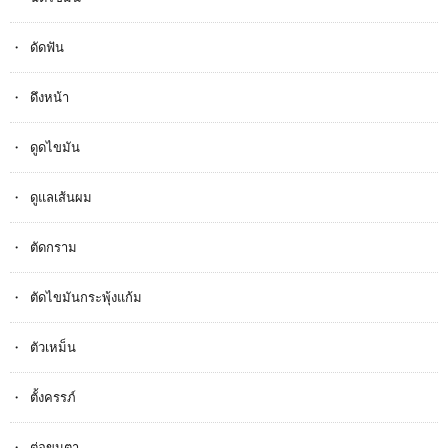
ดัดฟัน
ดึงหน้า
ดูดไขมัน
ดูแลเส้นผม
ตัดกราม
ตัดไขมันกระพุ้งแก้ม
ตัวเหม็น
ตั้งครรภ​์
ต่อขนตา