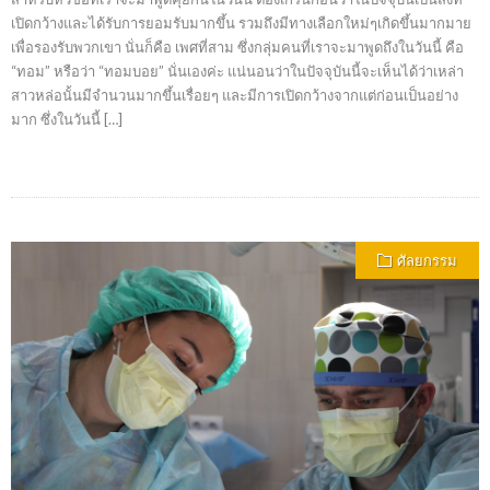
เปิดกว้างและได้รับการยอมรับมากขึ้น รวมถึงมีทางเลือกใหม่ๆเกิดขึ้นมากมาย
เพื่อรองรับพวกเขา นั่นก็คือ เพศที่สาม ซึ่งกลุ่มคนที่เราจะมาพูดถึงในวันนี้ คือ
“ทอม” หรือว่า “ทอมบอย” นั่นเองค่ะ แน่นอนว่าในปัจจุบันนี้จะเห็นได้ว่าเหล่า
สาวหล่อนั้นมีจำนวนมากขึ้นเรื่อยๆ และมีการเปิดกว้างจากแต่ก่อนเป็นอย่าง
มาก ซึ่งในวันนี้ […]
ศัลยกรรม