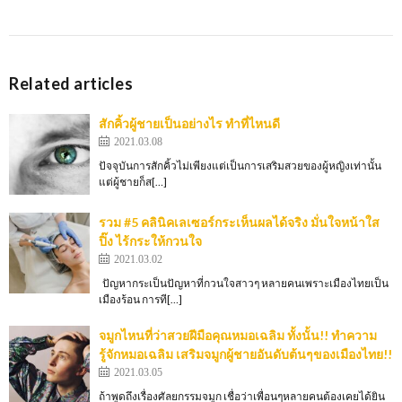
Related articles
สักคิ้วผู้ชายเป็นอย่างไร ทำที่ไหนดี
2021.03.08
ปัจจุบันการสักคิ้วไม่เพียงแต่เป็นการเสริมสวยของผู้หญิงเท่านั้น
แต่ผู้ชายก็ส[…]
รวม #5 คลินิคเลเซอร์กระเห็นผลได้จริง มั่นใจหน้าใส
ปิ๊ง ไร้กระให้กวนใจ
2021.03.02
ปัญหากระเป็นปัญหาที่กวนใจสาวๆ หลายคนเพราะเมืองไทยเป็น
เมืองร้อน การที[…]
จมูกไหนที่ว่าสวยฝีมือคุณหมอเฉลิม ทั้งนั้น!! ทำความ
รู้จักหมอเฉลิม เสริมจมูกผู้ชายอันดับต้นๆของเมืองไทย!!
2021.03.05
ถ้าพูดถึงเรื่องศัลยกรรมจมูก เชื่อว่าเพื่อนๆหลายคนต้องเคยได้ยิน