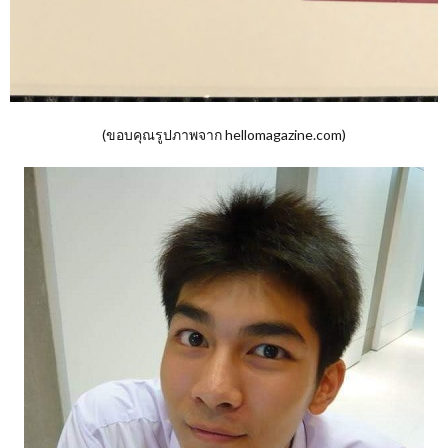
(ขอบคุณรูปภาพจาก hellomagazine.com)