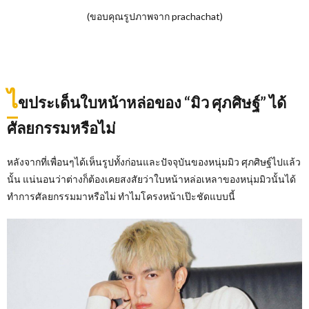
(ขอบคุณรูปภาพจาก prachachat)
ไ
ขประเด็นใบหน้าหล่อของ “มิว ศุภศิษฐ์” ได้
ศัลยกรรมหรือไม่
หลังจากที่เพื่อนๆได้เห็นรูปทั้งก่อนและปัจจุบันของหนุ่มมิว ศุภศิษฐ์ไปแล้ว
นั้น แน่นอนว่าต่างก็ต้องเคยสงสัยว่าใบหน้าหล่อเหลาของหนุ่มมิวนั้นได้
ทำการศัลยกรรมมาหรือไม่ ทำไมโครงหน้าเป๊ะชัดแบบนี้