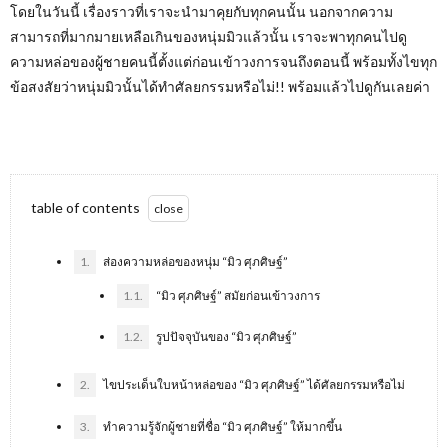
โดยในวันนี้ เรื่องราวที่เราจะนำมาคุยกับทุกคนนั้น นอกจากความ
สามารถที่มากมายเหลือเกินของหนุ่มมิวแล้วนั้น เราจะพาทุกคนไปดู
ความหล่อของผู้ชายคนนี้ตั้งแต่ก่อนเข้าวงการจนถึงตอนนี้ พร้อมทั้งไขทุก
ข้อสงสัยว่าหนุ่มมิวนั้นได้ทำศัลยกรรมหรือไม่!! พร้อมแล้วไปดูกันเลยค่า
table of contents
1.
ส่องความหล่อของหนุ่ม “มิว ศุภศิษฐ์”
1.1.
“มิว ศุภศิษฐ์” สมัยก่อนเข้าวงการ
1.2.
รูปปัจจุบันของ “มิว ศุภศิษฐ์”
2.
ไขประเด็นใบหน้าหล่อของ “มิว ศุภศิษฐ์” ได้ศัลยกรรมหรือไม่
3.
ทำความรู้จักผู้ชายที่ชื่อ “มิว ศุภศิษฐ์” ให้มากขึ้น