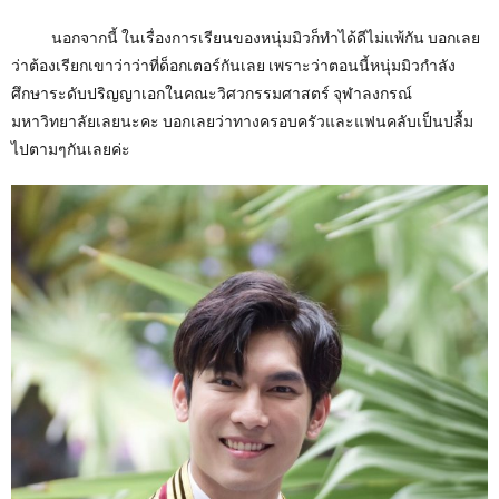
นอกจากนี้ ในเรื่องการเรียนของหนุ่มมิวก็ทำได้ดีไม่แพ้กัน บอกเลย
ว่าต้องเรียกเขาว่าว่าที่ด็อกเตอร์กันเลย เพราะว่าตอนนี้หนุ่มมิวกำลัง
ศึกษาระดับปริญญาเอกในคณะวิศวกรรมศาสตร์ จุฬาลงกรณ์
มหาวิทยาลัยเลยนะคะ บอกเลยว่าทางครอบครัวและแฟนคลับเป็นปลื้ม
ไปตามๆกันเลยค่ะ