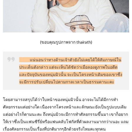
(ขอบคุณรูปภาพจาก thairath)
แน่นอนว่าทางด้านเจ้าตัวยังไม่เคยได้ให้สัมภาษณ์ใน
ประเด็นดังกล่าว แต่จะเห็นได้ชัดว่าเมื่อลองดูภาพในอดีต
และปัจจุบันของหนุ่มมิวนั้น จะเป็นโครงหน้าเดิมของเขาซึ่ง
จะมีการปรับเปลี่ยนไปตามกาลเวลาเป็นธรรมดานะคะ
โดยสามารถสรุปได้ว่าใบหน้าของหนุ่มมิวนั้น อาจจะไม่ได้มีการทำ
ศัลยกรรมแต่อย่างใด เนื่องจากโครงหน้าและลักษณะยังเป็นรูปแบบเดิม
แต่อย่างไรก็ตามนะคะ ถึงหนุ่มมิวจะมีการทำศัลยกรรมขึ้นมา เขาก็อยาก
ให้เราซึ่งเป็นแฟนซีรี่ย์หรือแฟนคลับโฟกัสที่ตัวผลงานมากกว่าเนอะ แถม
เรื่องศัลยกรรมเป็นเรื่องที่ปกติมากๆอีกด้วยจริงไหมคะทุกคน