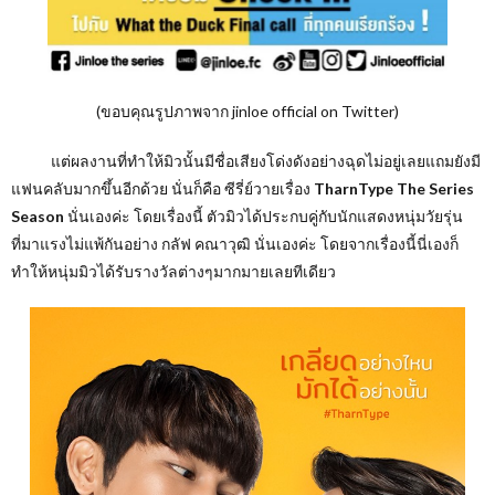
(ขอบคุณรูปภาพจาก jinloe official on Twitter)
แต่ผลงานที่ทำให้มิวนั้นมีชื่อเสียงโด่งดังอย่างฉุดไม่อยู่เลยแถมยังมี
แฟนคลับมากขึ้นอีกด้วย นั่นก็คือ ซีรี่ย์วายเรื่อง
TharnType The Series
Season
นั่นเองค่ะ โดยเรื่องนี้ ตัวมิวได้ประกบคู่กับนักแสดงหนุ่มวัยรุ่น
ที่มาแรงไม่แพ้กันอย่าง กลัฟ คณาวุฒิ นั่นเองค่ะ โดยจากเรื่องนี้นี่เองก็
ทำให้หนุ่มมิวได้รับรางวัลต่างๆมากมายเลยทีเดียว