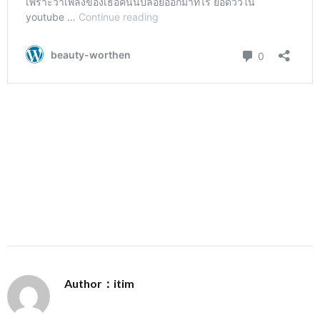
Author：itim