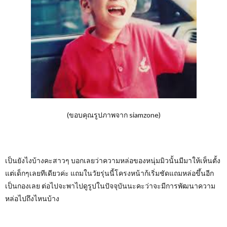
(ขอบคุณรูปภาพจาก siamzone)
เป็นยังไงบ้างคะสาวๆ บอกเลยว่าความหล่อของหนุ่มมิวนั้นมีมาให้เห็นตั้ง
แต่เด็กๆเลยทีเดียวค่ะ แถมในวัยรุ่นนี้โครงหน้าก้เริ่มชัดแถมหล่อขึ้นอีก
เป็นกองเลย ต่อไปจะพาไปดูรูปในปัจจุบันนะคะว่าจะมีการพัฒนาความ
หล่อไปถึงไหนบ้าง