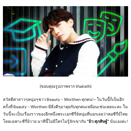
(ขอบคุณรูปภาพจาก thairath)
สวัสดีค่าสาวๆหนุ่มๆชาว Beauty – Worthen ทุกคน!~ ในวันนี้ก็เป็นอีก
ครั้งที่ Beauty – Worthen มีสิ่งดีๆมาคุยกับทุกคนเหมือนเช่นเคยนะคะ ใน
วันนี้จะเป็นเรื่องราวของอีกหนึ่งพระเอกซีรี่ย์หนุ่มที่บอกเลยว่าคอซีรี่ย์ไทย
โดยเฉพาะซีรี่ย์วาย นาทีนี้ไม่มีใครไม่รู้จักเขากับ
“มิว ศุภศิษฐ์”
นั่นเองค่ะ!