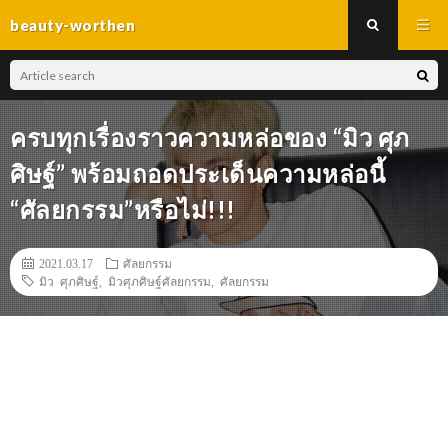
beauty-worthen
ครบทุกเรื่องราวความหล่อของ “มิว ศุภ
ศิษฐ์” พร้อมถอดประเด็นความหล่อนี้
“ศัลยกรรม”หรือไม่!!!
2021.03.17
ศัลยกรรม
มิว ศุภศิษฐ์
,
มิวศุภศิษฐ์ศัลยกรรม
,
ศัลยกรรม