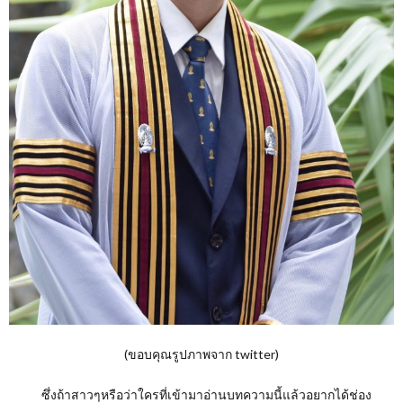
(ขอบคุณรูปภาพจาก twitter)
ซึ่งถ้าสาวๆหรือว่าใครที่เข้ามาอ่านบทความนี้แล้วอยากได้ช่อง