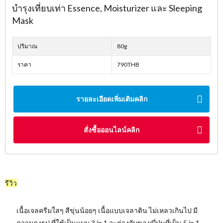
บำรุงเที่ยบเท่า Essence, Moisturizer และ Sleeping
Mask
ปริมาณ
80g
ราคา
790THB
รายละเอียดเพิ่มเติมคลิก
สั่งซื้อออนไลน์คลิก
รีวิว
เนื้อเจลครีมใสๆ สีขุ่นน้อยๆ เนื้อแบบเจลาติน ไม่เหลวเกินไป มี
ความคงรูป ที่ใช้เป็นแบบ 3 in 1 จะต่างกับของญี่ปุ่นที่เป็น 5 in 1