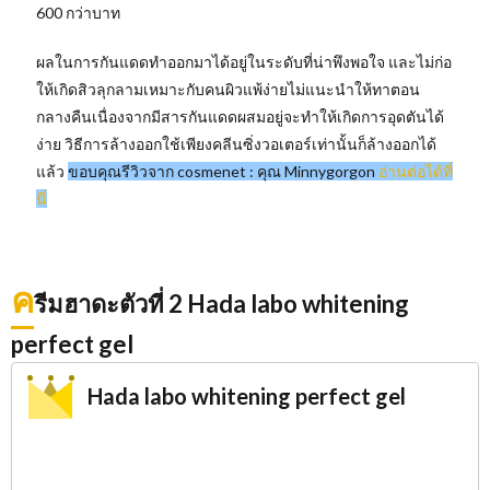
600 กว่าบาท
ผลในการกันแดดทำออกมาได้อยู่ในระดับที่น่าพึงพอใจ และไม่ก่อ
ให้เกิดสิวลุกลามเหมาะกับคนผิวแพ้ง่ายไม่แนะนำให้ทาตอน
กลางคืนเนื่องจากมีสารกันแดดผสมอยู่จะทำให้เกิดการอุดตันได้
ง่าย วิธีการล้างออกใช้เพียงคลีนซิ่งวอเตอร์เท่านั้นก็ล้างออกได้
แล้ว
ขอบคุณรีวิวจาก cosmenet : คุณ Minnygorgon
อ่านต่อได้ที่
นี่
ค
รีมฮาดะตัวที่ 2 Hada labo whitening
perfect gel
Hada labo whitening perfect gel