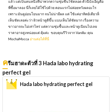
แล้ว แต่เป็นคนหนึ่งที่น่าพวกความชุ่มชื้นใช้ตลอด ตัวนี้บังเอิญคือ
พี่ซื้อมาลอง นี่ก็เลยได้ใช้ไปด้วย ตอนแรกไม่ค่อยหวังผลอะไร
เพราะมันดูอ่อนโยนมาก จนไม่น่ามีผล แต่ ใช้แค่อาทิตย์เดียวห็
เห็นชัดเลยค่ะว่า ผิวหน้าดูดีขึ้น แบบเห็นได้ชัดมาก เรื่องความ
ขาวอาจจะไม่เท่าไหร่ แต่ความชุ่มชื้นและหน้าดูเนียนไปเลย
ราคาอาจสูงหน่อยแต่ คุ้มค่ะ ขอบคุณรีวิวจาก Vanilla :คุณ
MochaMocca
อ่านต่อได้ที่นี่
ค
รีมฮาดะตัวที่ 3 Hada labo hydrating
perfect gel
Hada labo hydrating perfect gel