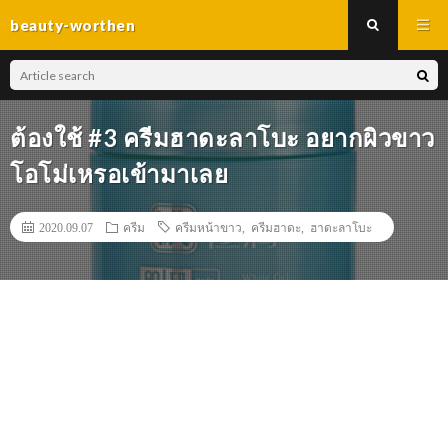
beauty-worthen
ต้องใช้ #3 ครีมฮาดะลาโบะ อยากผิวขาว
โอโม่เหรอเข้ามาเลย
2020.09.07
ครีม
ครีมหน้าขาว
,
ครีมฮาดะ
,
ฮาดะลาโบะ