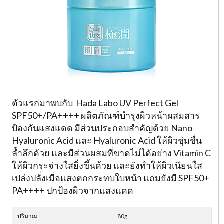
ตัวแรกมาพบกับ Hada Labo UV Perfect Gel
SPF50+/PA++++ ผลิตภัณฑ์บำรุงผิวหน้าผสมสาร
ป้องกันแสงแดด มีส่วนประกอบสำคัญด้วย Nano
Hyaluronic Acid และ Hyaluronic Acid ให้ผิวชุ่มชื่น
ล้ำลึกด้วย และมีส่วนผสมที่ขาดไม่ได้อย่าง Vitamin C
ให้ผิวกระจ่างใสยิ่งขึ้นด้วย และยังทำให้ผิวเนียนใส
เปล่งปลั่งเมื่อแสงตกกระทบใบหน้า แถมยังมี SPF50+
PA++++ ปกป้องผิวจากแสงแดด
ปริมาณ
80g