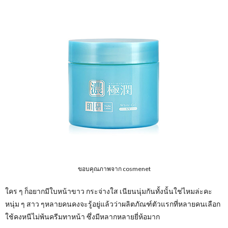
ขอบคุณภาพจาก cosmenet
ใคร ๆ ก็อยากมีใบหน้าขาว กระจ่างใส เนียนนุ่มกันทั้งนั้นใช่ไหมล่ะคะ
หนุ่ม ๆ สาว ๆหลายคนคงจะรู้อยู่แล้วว่าผลิตภัณฑ์ตัวแรกที่หลายคนเลือก
ใช้คงหนีไม่พ้นครีมทาหน้า ซึ่งมีหลากหลายยี่ห้อมาก