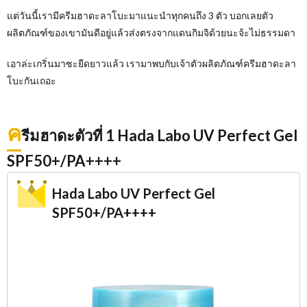
แต่วันนี้เรามีครีมฮาดะลาโบะมาแนะนำทุกคนถึง 3 ตัว บอกเลยตัว
ผลิตภัณฑ์ของเขามันดีอยู่แล้วส่งตรงจากแดนกิมจิด้วยนะจ้ะไม่ธรรมดา
เอาล่ะเกริ่นมาซะยืดยาวแล้ว เรามาพบกับเจ้าตัวผลิตภัณฑ์ครีมฮาดะลา
โบะกันเถอะ
ค
รีมฮาดะตัวที่ 1 Hada Labo UV Perfect Gel
SPF50+/PA++++
Hada Labo UV Perfect Gel
SPF50+/PA++++