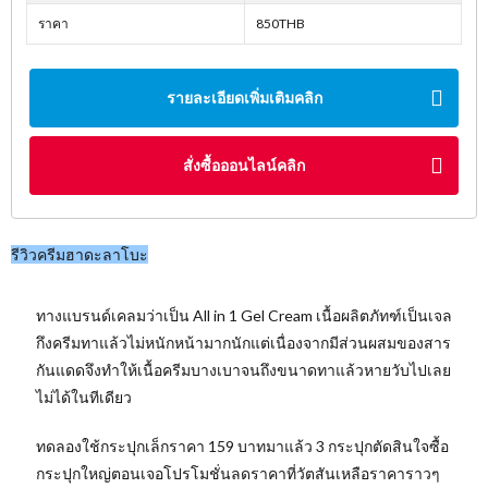
ราคา
850THB
รายละเอียดเพิ่มเติมคลิก
สั่งซื้อออนไลน์คลิก
รีวิวครีมฮาดะลาโบะ
ทางแบรนด์เคลมว่าเป็น All in 1 Gel Cream เนื้อผลิตภัทฑ์เป็นเจล
กึงครีมทาแล้วไม่หนักหน้ามากนักแต่เนื่องจากมีส่วนผสมของสาร
กันแดดจึงทำให้เนื้อครีมบางเบาจนถึงขนาดทาแล้วหายวับไปเลย
ไม่ได้ในทีเดียว
ทดลองใช้กระปุกเล็กราคา 159 บาทมาแล้ว 3 กระปุกตัดสินใจซื้อ
กระปุกใหญ่ตอนเจอโปรโมชั่นลดราคาที่วัตสันเหลือราคาราวๆ