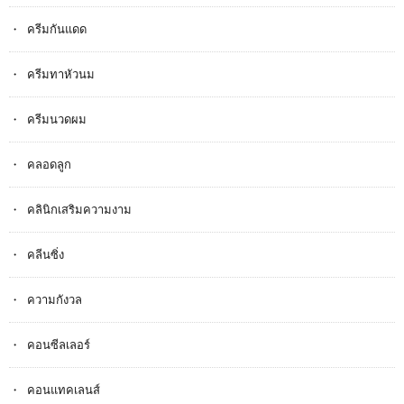
ครีมกันแดด
ครีมทาหัวนม
ครีมนวดผม
คลอดลูก
คลินิกเสริมความงาม
คลีนซิ่ง
ความกังวล
คอนซีลเลอร์
คอนแทคเลนส์