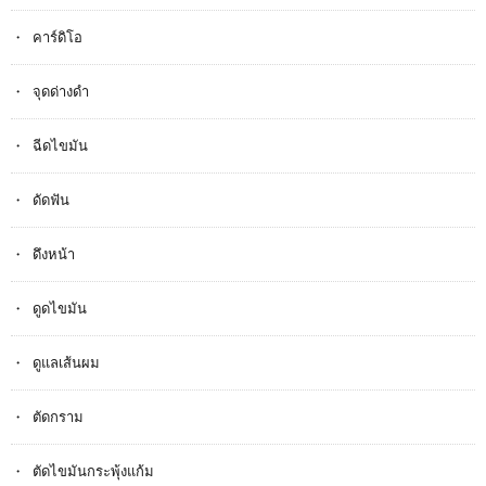
คาร์ดิโอ
จุดด่างดำ
ฉีดไขมัน
ดัดฟัน
ดึงหน้า
ดูดไขมัน
ดูแลเส้นผม
ตัดกราม
ตัดไขมันกระพุ้งแก้ม