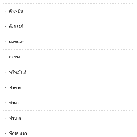
ตัวเหม็น
ตั้งครรภ​์
ต่อขนตา
ถุงยาง
ทรีทเม้นท์
ทำคาง
ทำตา
ทำปาก
ที่ดัดขนตา