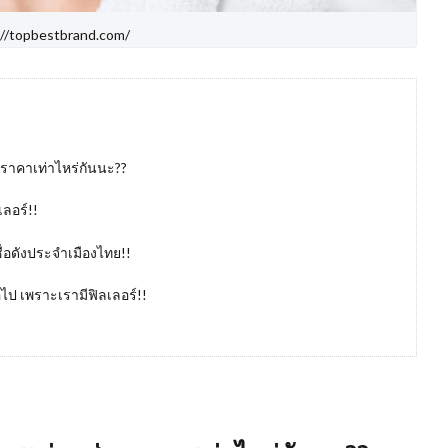
://topbestbrand.com/
นราคาเท่าไหร่กันนะ??
เลอร์!!
์ชื่อดังประจำเมืองไทย!!
่อไป เพราะเรามีฟิลเลอร์!!