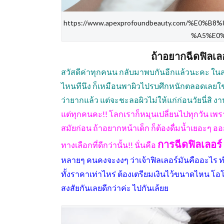
https://www.apexprofoundbeauty.com/%E
%A5%E0
ถ้าอยากฉีดฟิลเลอ
สวัสดีค่าทุกคนน กลับมาพบกันอีกแล้วนะคะ ในส
ไหนทีนึง ก็เหมือนพาผิวไปรบศึกหนักตลอดเลยใช่ไ
ว่ายากแล้ว แต่จะชะลอผิวไม่ให้แก่ก่อนวัยนี่สิ ง
แต่ทุกคนคะ!! โลกเราก็หมุนเปลี่ยนไปทุกวัน เพ
สมัยก่อน ถ้าอยากหน้าเด็ก ก็ต้องดื่มน้ำเยอะๆ อ
การฉีดฟิลเลอร์
ทางเลือกที่ดีกว่านั้น!! นั่นคือ
หลายๆ คนคงจะงงๆ ว่าเจ้าฟิลเลอร์มันคืออะไร ทำใ
ทั้งราคาเท่าไหร่ ต้องเตรียมเงินไว้ขนาดไหน โอ
สงสัยกันเลยดีกว่าค่ะ ไปกันเล้ยย