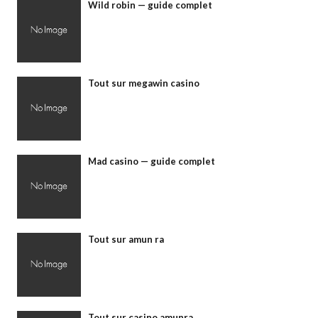
Wild robin — guide complet
Tout sur megawin casino
Mad casino — guide complet
Tout sur amun ra
Tout sur casino amunra