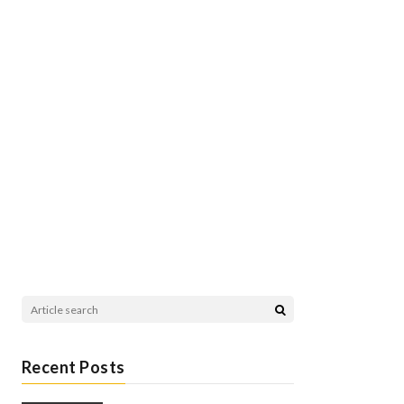
Recent Posts