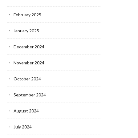
February 2025
January 2025
December 2024
November 2024
October 2024
September 2024
August 2024
July 2024