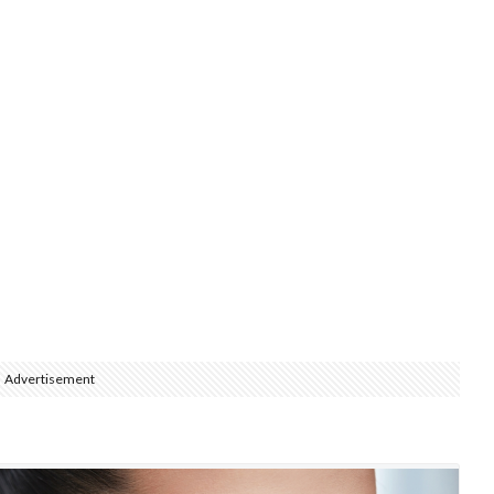
Advertisement