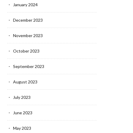
January 2024
December 2023
November 2023
October 2023
September 2023
August 2023
July 2023
June 2023
May 2023