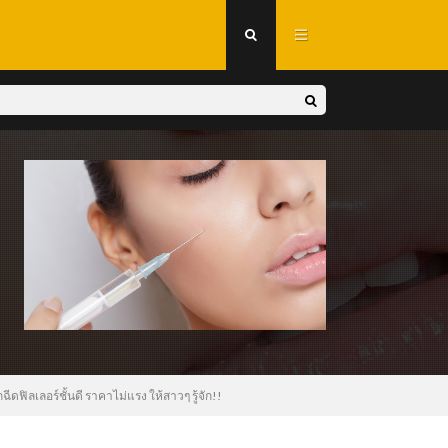
ีดฟิลเลอร์ชั้นดี ราคาไม่แรง ให้สาวๆ รู้จัก!!