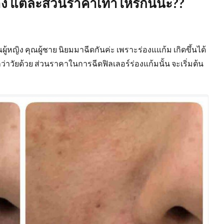
าง แต่ละส่วนราคาเท่าไหร่กันนะ??
ุณผู้หญิง คุณผู้ชาย นิยมมาฉีดกันค่ะ เพราะร่องแแก้ม เกิดขึ้นได้
่าวัยด้วย ส่วนราคาในการฉีดฟิลเลอร์ร่องแก้มนั้น จะเริ่มต้น