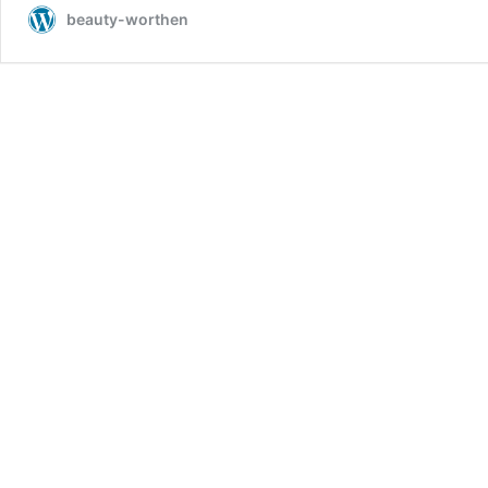
beauty-worthen
เลอ
ร์เเก้ม
ตอบ
อันตราย
หรือ
ไม่!!
พร้อม
เเนะ
นำ
#5สถาน
ที่
ฉีด
ฟิล
เลอ
ร์เเก้ม
ตอบ
ที่
ต้อง
ไป
ตำ
ให้