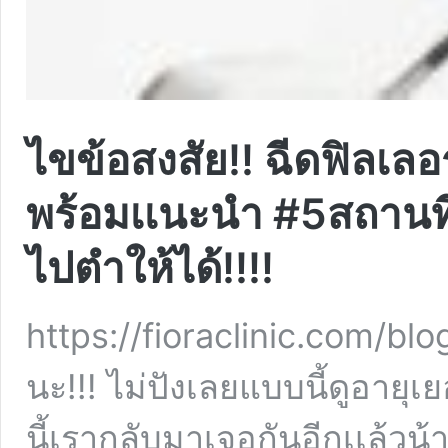
ไขข้อสงสัย!! ฉีดฟิลเลอ
พร้อมเเนะนำ #5สถานที่ฉ
ไปตำให้ได้!!!!
https://fioraclinic.com/bl
นะ!!! ไม่ปังเลยแบบนี้ดูอายุเ
นี้เรากลับมาเจอกันอีกเเล้วน้า