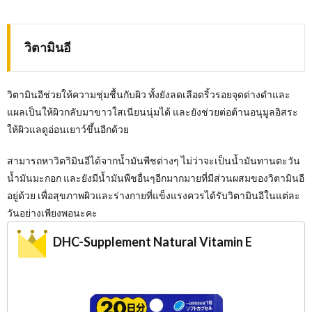
วิตามินอี
วิตามินอีช่วยให้ความชุ่มชื้นกับผิว ทั้งยังลดเลือดริ้วรอยจุดด่างดำและ
แผลเป็นให้ผิวกลับมาขาวใสเนียนนุ่มได้ และยังช่วยต่อต้านอนุมูลอิสระ
ให้ผิวแลดูอ่อนเยาว์ขึ้นอีกด้วย
สามารถหาวิตาิมินอีได้จากน้ำมันพืชต่างๆ ไม่ว่าจะเป็นน้ำมันทานตะวัน
น้ำมันมะกอก และยังมีน้ำมันพืชอื่นๆอีกมากมายที่มีส่วนผสมของวิตามินอี
อยู่ด้วย เพื่อสุขภาพผิวและร่างกายที่แข็งแรงควรได้รับวิตามินอีในแต่ละ
วันอย่างเพียงพอนะคะ
DHC-Supplement Natural Vitamin E