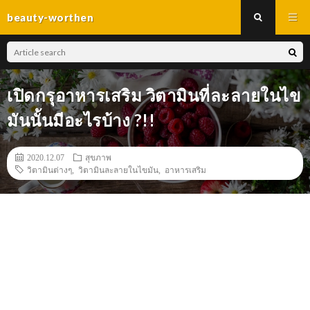
beauty-worthen
เปิดกรุอาหารเสริม วิตามินที่ละลายในไข
มันนั้นมีอะไรบ้าง ?!!
2020.12.07
สุขภาพ
วิตามินต่างๆ
,
วิตามินละลายในไขมัน
,
อาหารเสริม