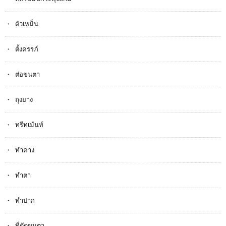
ตัวเหม็น
ตั้งครรภ​์
ต่อขนตา
ถุงยาง
ทรีทเม้นท์
ทำคาง
ทำตา
ทำปาก
ที่ดัดขนตา