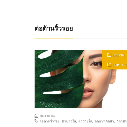
ต่อต้านริ้วรอย
สุขภาพ
อาหารเส
2021.01.04
ต่อต้านริ้วรอย
,
ผิวขาวใส
,
ผิวสวยใส
,
ลดการเกิดสิว
,
วิตามิน