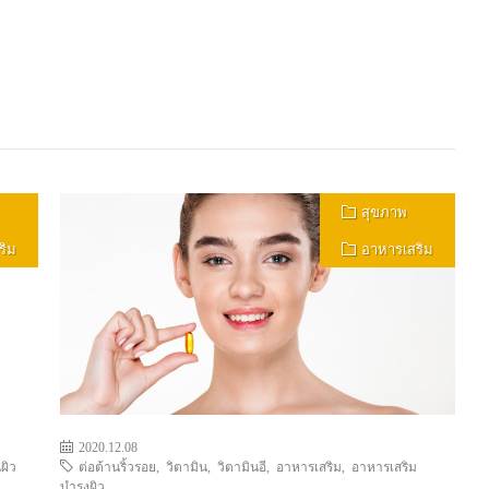
สุขภาพ
ริม
อาหารเสริม
2020.12.08
ผิว
ต่อต้านริ้วรอย
,
วิตามิน
,
วิตามินอี
,
อาหารเสริม
,
อาหารเสริม
บำรุงผิว