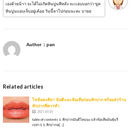
เองด้วยน้าา จะได้ไม่เกิดหินปูนทีหลัง จะเเอบบอกว่า ขูด
หินปูนแอบเจ็บอยู่เด้ออ วันนี้ลาไปก่อนนะคะ บายย
Author：pan
Related articles
ไขข้อสงสัย!! ข้อดีเเละข้อเสียก่อนสักปาก พร้อม#5ร้าน
สักปากที่ควรทำ
2021.03.05
table of contents 1. สักปากมันดีไหมนะ แล้วข้อเสียมันคุ้มรึ
เปล่า1.1. สักปากอ[…]