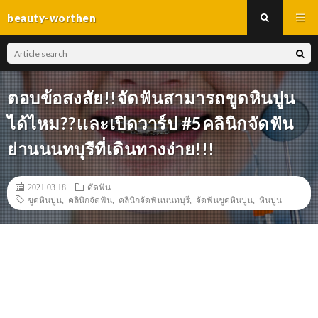
beauty-worthen
ตอบข้อสงสัย!!จัดฟันสามารถขูดหินปูน
ได้ไหม??เเละเปิดวาร์ป #5คลินิกจัดฟัน
ย่านนนทบุรีที่เดินทางง่าย!!!
2021.03.18
ดัดฟัน
ขูดหินปูน
,
คลินิกจัดฟัน
,
คลินิกจัดฟันนนทบุรี
,
จัดฟันขูดหินปูน
,
หินปูน