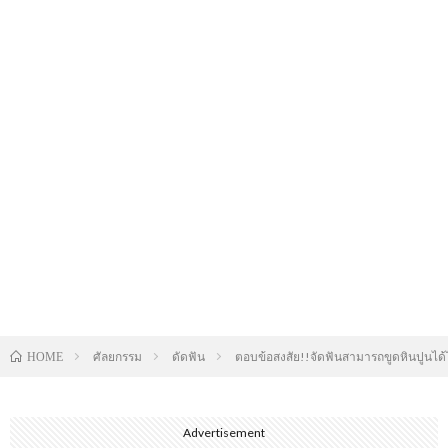
ศัลยกรรม
ดัดฟัน
ตอบข้อสงสัย!!จัดฟันสามารถขูดหินปูนได้ไห
HOME
Advertisement