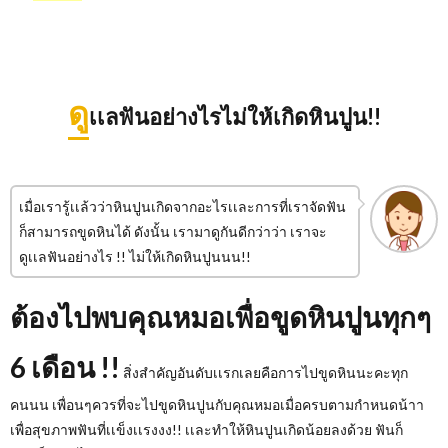
ดู
เเลฟันอย่างไรไม่ให้เกิดหินปูน!!
เมื่อเรารู้เเล้วว่าหินปูนเกิดจากอะไรเเละการที่เราจัดฟัน
ก็สามารถขูดหินได้ ดังนั้น เรามาดูกันดีกว่าว่า เราจะ
ดูเเลฟันอย่างไร !! ไม่ให้เกิดหินปูนนน!!
ต้องไปพบคุณหมอเพื่อขูดหินปูนทุกๆ
6 เดือน !!
สิ่งสำคัญอันดับเเรกเลยคือการไปขูดหินนะคะทุก
คนนน เพื่อนๆควรที่จะไปขูดหินปูนกับคุณหมอเมื่อครบตามกำหนดน้าา
เพื่อสุขภาพฟันที่เเข็งเเรงงง!! เเละทำให้หินปูนเกิดน้อยลงด้วย ฟันก็