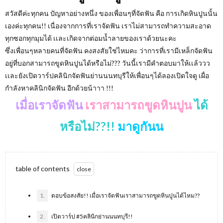
สวัสดีค่ะทุกคน ปัญหาอย่างหนึ่ง ของเพื่อนๆที่จัดฟัน คือ การเกิดหินปูนนั้น
เองค่ะทุกคน!! เนื่องจากการที่เราจัดฟัน เราไม่สามารถทำความสะอาด
ทุกซอกทุกมุมได้ เเละเกิดจากต่อมน้ำลายของเราด้วยนะคะ
ซึ่งเพื่อนๆหลายคนที่จัดฟัน คงสงสัยใช่ไหมคะ ว่าการที่เรามีเหล็กจัดฟัน
อยู่ที่บอกสามารถขูดหินปูนได้หรือไม่??? วันนี้เรามีคำตอบมาให้เเล้ววว
เเละยังเปิดวาร์ปคลินิกจัดฟันย่านนนทบุรีให้เพื่อนๆได้ลองเปิดใจดู เผื่อ
กำลังหาคลินิกจัดฟัน อีกด้วยน้าาา !!!
เมื่อเราจัดฟัน
เราสามารถขูดหินปูน
ได้
หรือไม่??!!
มาดูกันน
table of contents
1.
ตอบข้อสงสัย!! เมื่อเราจัดฟันเราสามารถขูดหินปูนได้ไหม??
2.
เปิดวาร์ป #5คลินิกย่านนนทบุรี!!