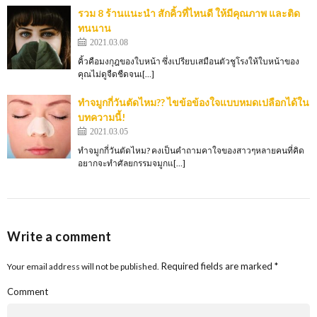
รวม 8 ร้านแนะนำ สักคิ้วที่ไหนดี ให้มีคุณภาพ และติด
ทนนาน
2021.03.08
คิ้วคือมงกุฎของใบหน้า ซึ่งเปรียบเสมือนตัวชูโรงให้ใบหน้าของ
คุณไม่ดูจืดชืดจนเ[…]
ทำจมูกกี่วันตัดไหม?? ไขข้อข้องใจแบบหมดเปลือกได้ใน
บทความนี้!
2021.03.05
ทำจมูกกี่วันตัดไหม? คงเป็นคำถามคาใจของสาวๆหลายคนที่คิด
อยากจะทำศัลยกรรมจมูกแ[…]
Write a comment
Required fields are marked
*
Your email address will not be published.
Comment