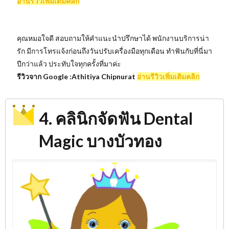
อ่านรีวิวเพิ่มเติมคลิก
คุณหมอใจดี สอบถามให้คำแนะนำปรึกษาได้ พนักงานบริการน่า
รัก มีการโทรแจ้งก่อนถึงวันปรับเครื่องมือทุกเดือน ทำฟันกับที่นี่มา
ปีกว่าแล้ว ประทับใจทุกครั้งที่มาค่ะ
รีวิวจาก Google :Athitiya Chipnurat
อ่านรีวิวเพิ่มเติมคลิก
4. คลินิกจัดฟัน Dental
Magic บางบัวทอง