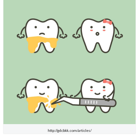
http://gdcbkk.com/articles/