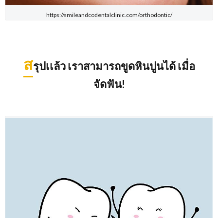
https://smileandcodentalclinic.com/orthodontic/
ส
รุปเเล้ว เราสามารถขูดหินปูนได้ เมื่อ
จัดฟัน!