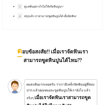
3.
ดูเเลฟันอย่างไรไม่ให้เกิดหินปูน!!
4.
สรุปเเล้ว เราสามารถขูดหินปูนได้ เมื่อจัดฟัน!
ต
อบข้อสงสัย!! เมื่อเราจัดฟันเรา
สามารถขูดหินปูนได้ไหม??
ผมสงสัยมากเลยครับ ว่าเรามีเหล็กจัดฟันอยู่ที่ช่อง
ปาก เเล้วคุณหมอจะขูดหินปูนให้เรายังไง เเล้ว
เมื่อเราจัดฟันเราสามารถขูด
จริงๆ