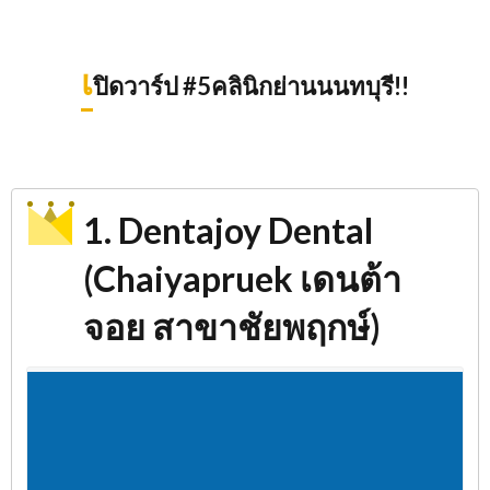
เ
ปิดวาร์ป #5คลินิกย่านนนทบุรี!!
1. Dentajoy Dental
(Chaiyapruek เดนต้า
จอย สาขาชัยพฤกษ์)