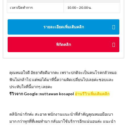
เวลาเปิดทำการ
10.00 – 20.00 น.
รายละเอียดเพิ่มเติมคลิก
พิกัดคลิก
คุณหมอใจดี อัธยาศัยดีมากคะ เพราะปกติจะเป็นคนโรคกลัวหมอ
ฟันไม่กล้าไป แต่พอได้มาที่นี้ความคิดเปลี่ยนไปเลยค่ะชอบและ
ประทับใจที่นี้มากๆ เลยคะ
รีวิวจาก Google :nuttawan kosapol
อ่านรีวิวเพิ่มเติมคลิก
คลินิกน่ารักค่ะ สะอาด พนักงานแนะนำที่สำคัญคุณหมอมือเบา
มาก กว่าทุกที่ที่เคยทำมา กลับมาใช้บริการอีกแน่นอนค่ะ แนะนำ