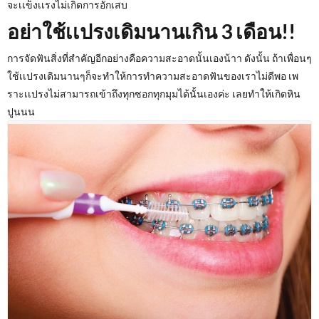
จะเเข็งเเรงไม่เกิดการอักเสบ
อย่าใช้เเปรงเดิมนานเกิน 3 เดือน!!
การจัดฟันสิ่งที่สำคัญอีกอย่างคือความสะอาดนั้นเองน้าา ดังนั้น ถ้าเพื่อนๆ
ใช้เเปรงเดิมนานๆก็จะทำให้การทำความสะอาดฟันของเราไม่ดีพอ เพ
ราะเเปรงไม่สามารถเข้าถึงทุกซอกทุกมุมได้นั้นเองค่ะ เลยทำให้เกิดหิน
ปูนนน