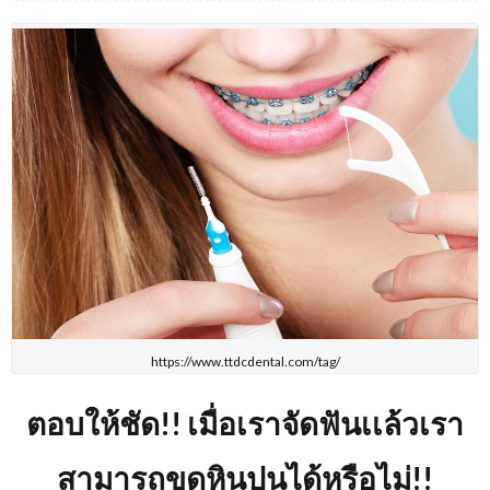
https://www.ttdcdental.com/tag/
ตอบให้ชัด!! เมื่อเราจัดฟันเเล้วเรา
สามารถขูดหินปูนได้หรือไม่!!