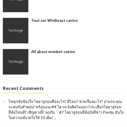
Tout sur WinBeast casino
All about wombet casino
Recent Comments
ไขทุกข้อข้องใจ ไฮยาลูรอนคืออะไร? ดีไหม? ช่วยเรื่องอะไร? อ่านจบ คุณ
จะพบกับคำตอบ! พร้อมแนะ#4 ไฮ
on
ยังคิดไม่ออกว่าจะเลือกไฮยาลูรอน
ยี่ห้อไหนดี? เชิญทางนี้! พบกับ「 #7 ไฮยาลูรอนยี่ห้อปังที่ชาว Pantip มั่นใจ
ในความเด้ง เทใจให้ 10 เต็ม! 」