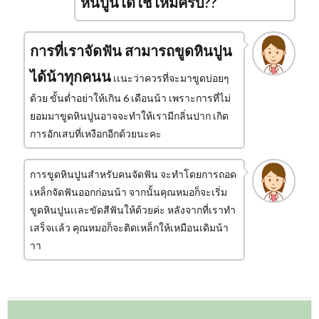
หินปูนได้ใช่ไหมครับ??
การที่เราจัดฟัน สามารถขูดหินปูน
ได้น้าทุกคนน
เเนะว่าควรที่จะมาขูดบ่อยๆ
ด้วย ขั้นต่ำอย่าให้เกิน 6 เดือนน้า เพราะการที่ไม่
ยอมมาขูดหินปูนอาจจะทำให้เรามีกลิ่นปาก เกิด
การอักเสบที่เหงือกอีกด้วยนะคะ
การขูดหินปูนสำหรับคนจัดฟัน จะทำโดยการถอด
เหล็กจัดฟันออกก่อนน้า จากนั้นคุณหมอก็จะเริ่ม
ขูดหินปูนเเละขัดสีฟันให้ด้วยค่ะ หลังจากที่เราทำ
เสร็จเเล้ว คุณหมอก็จะติดเหล็กให้เหมือนเดิมน้า
าา