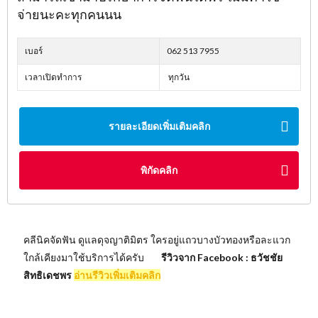
จ่ายนะคะทุกคนนน
เบอร์
062 513 7955
เวลาเปิดทำการ
ทุกวัน
รายละเอียดเพิ่มเติมคลิก
พิกัดคลิก
คลีนิคจัดฟัน ดูแลดุจญาติมิตร ใครอยู่แถวบางบัวทองหรือละแวก
ใกล้เคียงมาใช้บริการได้ครับ
รีวิวจาก Facebook : ธวัชชัย
สิทธิเดชพร
อ่านรีวิวเพิ่มเติมคลิก