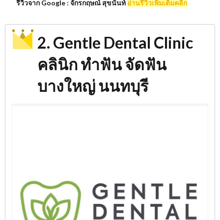
รีวิวจาก Google : จักรกฤษณ์ สุขนันท์
อ่านรีวิวเพิ่มเติมคลิก
2. Gentle Dental Clinic
คลินิก ทำฟัน จัดฟัน
บางใหญ่ นนทบุรี