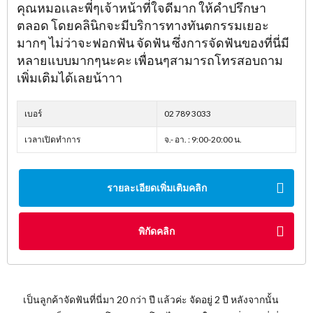
คุณหมอเเละพี่ๆเจ้าหน้าที่ใจดีมาก ให้คำปรึกษา
ตลอด โดยคลินิกจะมีบริการทางทันตกรรมเยอะ
มากๆ ไม่ว่าจะฟอกฟัน จัดฟัน ซึ่งการจัดฟันของที่นี่มี
หลายแบบมากๆนะคะ เพื่อนๆสามารถโทรสอบถาม
เพิ่มเติมได้เลยน้าาา
เบอร์
02 789 3033
เวลาเปิดทำการ
จ.- อา. : 9:00-20:00 น.
รายละเอียดเพิ่มเติมคลิก
พิกัดคลิก
เป็นลูกค้าจัดฟันที่นี่มา 20 กว่า ปี แล้วค่ะ จัดอยู่ 2 ปี หลังจากนั้น