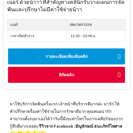
เนอร์ ด้วยน้าาา ที่สำคัญทางคลินิกรับวางเเผนการจัด
ฟันเเละปรึกษาไม่มีค่าใช้จ่ายน้าา
เบอร์
086 369 5334
เวลาเปิดทำการ
12.00 – 20.00 น.
รายละเอียดเพิ่มเติมคลิก
พิกัดคลิก
มาใช้บริการจัดฟันครั้งแรก เจ้าหน้าที่บริการดีมากค่ะ น่ารัก ให้
คำปรึกษาดรื่องค่าใช้จ่ายในการรักษาดีมาก คุณหมอน่ารัก
สามารถตั้งงบมาเองได้ว่าวันนี้มีงบเท่าไหร่ในการเคลียร์ช่องปาก
รู้สึกดีมากเลยค่ะ
รีวิวจาก Facebook :ธัญลักษณ์ ธนะภัทร์ไพศาล