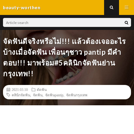
beauty-worthen
จัดฟันดีจริงหรือไม่!!! เเล้วต้องเจออะไร
บ้างเมื่อจัดฟัน เพื่อนๆชาว pantip มีคำ
ตอบ!!! มาพร้อม#5คลินิกจัดฟันย่าน
กรุงเทพ!!
2021.03.10
ดัดฟัน
คลินิกจัดฟัน
,
จัดฟัน
,
จัดฟันpantip
,
จัดฟันกรุงเทพ