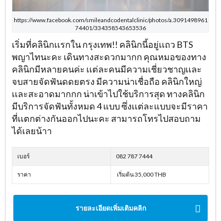
https://www.facebook.com/smileandcodentalclinic/photos/a.3091498961
74401/334358543653536
เริ่มที่คลินิกเเรกใน กรุงเทพ!! คลินิกนี้อยู่เเถว BTS
พญาไทนะคะ เดินทางสะดวกมากก คุณหมอของทาง
คลินิกมีหลายคนค่ะ เเต่ละคนมีความเชี่ยวชาญเเละ
จบสายจัดฟันดดยตรง มีความน่าเชื่อถือ คลินิกใหญ่
เเละสะอาดมากกก น่าเข้าไปใช้บริการสุด ทางคลินิก
มีบริการจัดฟันทั้งหมด 4 แบบ ซึ่งเเต่ละแบบจะมีราคา
ที่เเตกต่างกันออกไปนะคะ สามารถโทรไปสอบถาม
ได้เลยน้าา
เบอร์
082 787 7444
ราคา
เริ่มต้น 35,000 THB
รายละเอียดเพิ่มเติมคลิก