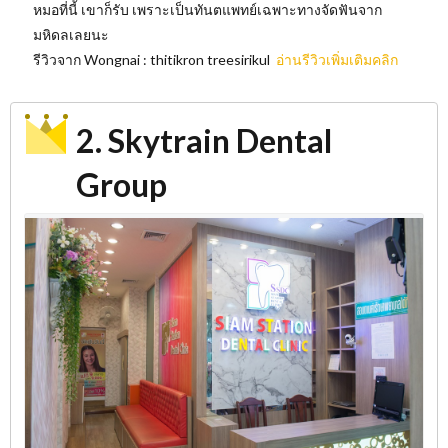
หมอที่นี้ เขาก็รับ เพราะเป็นทันตแพทย์เฉพาะทางจัดฟันจาก
มหิดลเลยนะ
รีวิวจาก Wongnai : thitikron treesirikul
อ่านรีวิวเพิ่มเติมคลิก
2. Skytrain Dental
Group