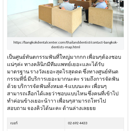
https://bangkokdentalcenter.com/thailanddentist/contact-bangkok-
dentists-map.html
เป็นศูนย์ทันตกรรมฟันที่ใหญ่มากกก เพื่อนๆต้องชอบ
เเน่ๆค่ะ ทางคลินิกมีทีมเเพทย์เยอะเเละได้รับ
มาตรฐาน รางวัลเยอะสุดไรสุดดด ซึ่งทางศูนย์ทันต
กรรมที่นี่ มีบริการเยอะมากนะคะ รวมถึงการจัดฟัน
ด้วย บริการจัดฟันทั้งหมด 4 แบบนะคะ เพื่อนๆ
สามารถเลือกได้เลยว่าชอบแบบไหน ซึ่งคนที่เข้าไป
ทำค่อนข้างเยอะน้าาา เพื่อนๆสามารถโทรไป
สอบถาม จองคิวได้นะคะ ด้านล่างเลยยย
เบอร์
02 692 4433