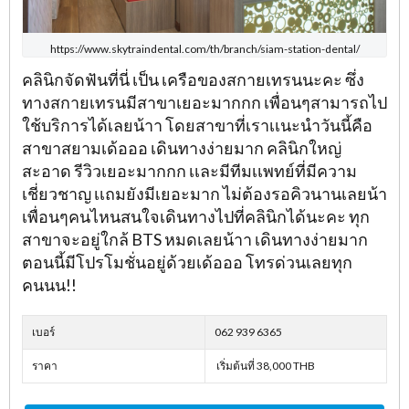
https://www.skytraindental.com/th/branch/siam-station-dental/
คลินิกจัดฟันที่นี่ เป็น เครือของสกายเทรนนะคะ ซึ่ง
ทางสกายเทรนมีสาขาเยอะมากกก เพื่อนๆสามารถไป
ใช้บริการได้เลยน้าา โดยสาขาที่เราเเนะนำวันนี้คือ
สาขาสยามเด้อออ เดินทางง่ายมาก คลินิกใหญ่
สะอาด รีวิวเยอะมากกก เเละมีทีมเเพทย์ที่มีความ
เชี่ยวชาญ เเถมยังมีเยอะมาก ไม่ต้องรอคิวนานเลยน้า
เพื่อนๆคนไหนสนใจเดินทางไปที่คลินิกได้นะคะ ทุก
สาขาจะอยู่ใกล้ BTS หมดเลยน้าา เดินทางง่ายมาก
ตอนนี้มีโปรโมชั่นอยู่ด้วยเด้อออ โทรด่วนเลยทุก
คนนน!!
เบอร์
062 939 6365
ราคา
เริ่มต้นที่ 38,000 THB