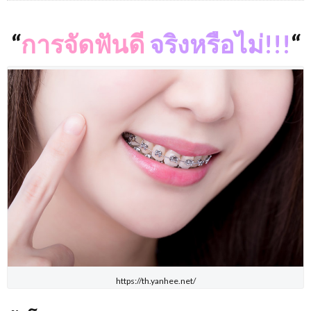
“
การจัดฟันดี
จริงหรือไม่!!!
“
https://th.yanhee.net/