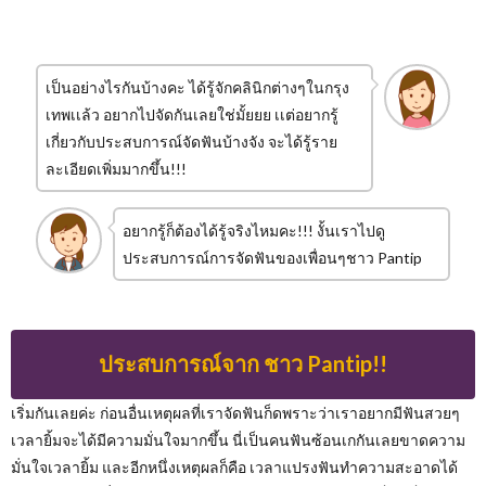
เป็นอย่างไรกันบ้างคะ ได้รู้จักคลินิกต่างๆในกรุง
เทพเเล้ว อยากไปจัดกันเลยใช่มั้ยยย เเต่อยากรู้
เกี่ยวกับประสบการณ์จัดฟันบ้างจัง จะได้รู้ราย
ละเอียดเพิ่มมากขึ้น!!!
อยากรู้ก็ต้องได้รู้จริงไหมคะ!!! งั้นเราไปดู
ประสบการณ์การจัดฟันของเพื่อนๆชาว Pantip
ประสบการณ์จาก ชาว Pantip!!
เริ่มกันเลยค่ะ ก่อนอื่นเหตุผลที่เราจัดฟันก็ดพราะว่าเราอยากมีฟันสวยๆ
เวลายิ้มจะได้มีความมั่นใจมากขึ้น นี่เป็นคนฟันซ้อนเกกันเลยขาดความ
มั่นใจเวลายิ้ม และอีกหนึ่งเหตุผลก็คือ เวลาแปรงฟันทำความสะอาดได้