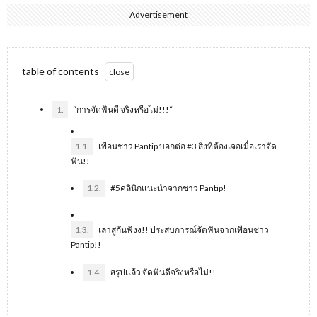
Advertisement
table of contents
1.
“การจัดฟันดี จริงหรือไม่!!!“
1.1.
เพื่อนชาว Pantip บอกต่อ #3 สิ่งที่ต้องเจอเมื่อเราจัด
ฟัน!!
1.2.
#5คลินิกเเนะนำจากชาว Pantip!
1.3.
เล่าสู่กันฟังง!! ประสบการณ์จัดฟันจากเพื่อนชาว
Pantip!!
1.4.
สรุปเเล้ว จัดฟันดีจริงหรือไม่!!