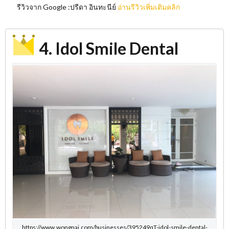
รีวิวจาก Google :ปรีดา อินทะนีย์
อ่านรีวิวเพิ่มเติมคลิก
4. Idol Smile Dental
https://www.wongnai.com/businesses/395249qT-idol-smile-dental-