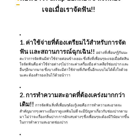
เจอเมื่อเราจัดฟัน!!
1. ค่าใช้จ่ายที่ต้องเตรียมไว้สำหรับการจัด
ฟัน เเละสถานการณ์ฉุกเฉิน!!
อย่างที่เพื่อนๆรู้กันนะ
คะว่าการจัดฟันมีค่าใช้จ่ายค่อนข้างเยอะ ซึ่งสิ่งที่เพื่อนๆจะเจอเมื่อตัดสิน
ใจจัดฟันคือ ค่าใช้จ่ายต่างๆไม่ว่าจะค่าเครื่องมือ ค่าเคลียร์ช่องปาก เเละ
อื่นๆอีกมากมาย ซึ่งบางทีจะมีค่าใช้จ่ายที่เกิดขึ้นอีกแบบไม่ได้ตั้งใจด้วย
นะคะ ต้องสำรองเงินไว้ด้วยน้าาา
2. การทำความสะอาดที่ต้องเคร่งมากกว่า
เดิม!!
การจัดฟัน สิ่งที่เพื่อนๆต้องรู้เลยคือ การทำความสะอาดจะ
สำคัญมากๆ เพราะเมื่อเราดูเเลฟันไม่ดี จะมีปัญหาเกี่ยวกับช่องปากตาม
มา ไม่ว่าจะเรื่องกลิ่นปาก การอักเสบต่างๆ ซึ่งเพื่อนๆจะต้องมีวินัยมากขึ้น
ในการทำความสะอาดช่องปาก