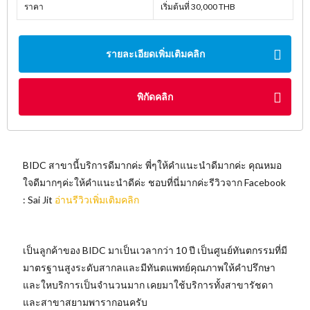
ราคา
เริ่มต้นที่ 30,000 THB
รายละเอียดเพิ่มเติมคลิก
พิกัดคลิก
BIDC สาขานี้บริการดีมากค่ะ พี่ๆให้คำแนะนำดีมากค่ะ คุณหมอ
ใจดีมากๆค่ะให้คำแนะนำดีค่ะ ชอบที่นี่มากค่ะรีวิวจาก Facebook
: Sai Jit
อ่านรีวิวเพิ่มเติมคลิก
เป็นลูกค้าของ BIDC มาเป็นเวลากว่า 10 ปี เป็นศูนย์ทันตกรรมที่มี
มาตรฐานสูงระดับสากลและมีทันตแพทย์คุณภาพให้คำปรึกษา
และใหบริการเป็นจำนวนมาก เคยมาใช้บริการทั้งสาขารัชดา
และสาขาสยามพารากอนครับ