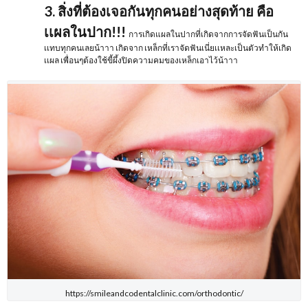
3. สิ่งที่ต้องเจอกันทุกคนอย่างสุดท้าย คือ
เเผลในปาก!!!
การเกิดแผลในปากที่เกิดจากการจัดฟันเป็นกัน
เเทบทุกคนเลยน้าาา เกิดจาก เหล็กที่เราจัดฟันเนี่ยเเหละเป็นตัวทำให้เกิด
เเผล เพื่อนๆต้องใช้ขี้ผึ้งปิดความคมของเหล็กเอาไว้น้าาา
https://smileandcodentalclinic.com/orthodontic/