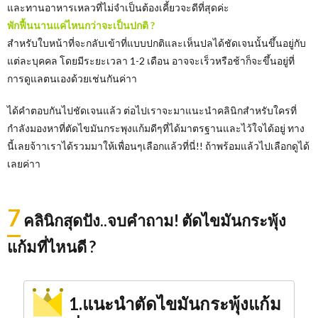
และทานอาหารเหลวที่ไม่จำเป็นต้องเคี้ยวจะดีที่สุดค่ะ
พักฟื้นนานแค่ไหนกว่าจะเป็นปกติ ?
สำหรับใบหน้าที่จะกลับเข้าที่แบบปกติและเห็นปลได้ชัดเจนนั้นขึ้นอยู่กับ
แต่ละบุคคล โดยมีระยะเวลา 1-2 เดือน อาจจะเร็วหรือช้าก็จะขึ้นอยู่ที่
การดูแลตนเองด้วยเช่นกันค่าา
ได้คำตอบกันไปชัดเจนแล้ว ต่อไปเราจะมาแนะนำคลินิกสำหรับใครที่
กำลังมองหาที่ตัดไขมันกระพุงแก้มดีๆที่ได้มาตรฐานและไว้ใจได้อยู่ ทาง
นี้เลยจ้าาเราได้รวมมาให้เพื่อนๆเลือกแล้วที่นี่!! ถ้าพร้อมแล้วไปเลือกดูได้
เลยค่าา
7
คลินิกสุดปัง..จบคำถาม! ตัดไขมันกระพุ้ง
แก้มที่ไหนดี ?
1.แนะนำตัดไขมันกระพุ้งแก้ม