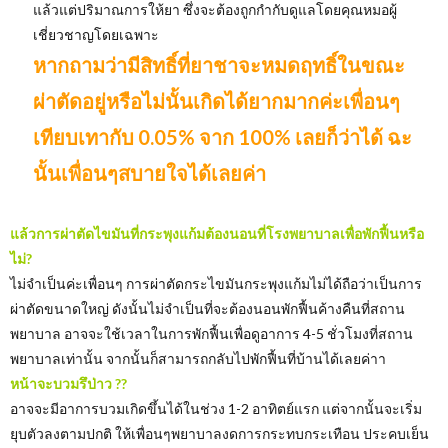
แล้วแต่ปริมาณการให้ยา ซึ่งจะต้องถูกกำกับดูแลโดยคุณหมอผู้
เชี่ยวชาญโดยเฉพาะ
หากถามว่ามีสิทธิ์ที่ยาชาจะหมดฤทธิ์ในขณะ
ผ่าตัดอยู่หรือไม่นั้นเกิดได้ยากมากค่ะเพื่อนๆ
เทียบเทากับ 0.05% จาก 100% เลยก็ว่าได้ ฉะ
นั้นเพื่อนๆสบายใจได้เลยค่า
แล้วการผ่าตัดไขมันที่กระพุงแก้มต้องนอนที่โรงพยาบาลเพื่อพักฟื้นหรือ
ไม่?
ไม่จำเป็นค่ะเพื่อนๆ การผ่าตัดกระไขมันกระพุงแก้มไม่ได้ถือว่าเป็นการ
ผ่าตัดขนาดใหญ่ ดังนั้นไม่จำเป็นที่จะต้องนอนพักฟื้นค้างคืนที่สถาน
พยาบาล อาจจะใช้เวลาในการพักฟื้นเพื่อดูอาการ 4-5 ชั่วโมงที่สถาน
พยาบาลเท่านั้น จากนั้นก็สามารถกลับไปพักฟื้นที่บ้านได้เลยค่าา
หน้าจะบวมรึป่าว ??
อาจจะมีอาการบวมเกิดขึ้นได้ในช่วง 1-2 อาทิตย์แรก แต่จากนั้นจะเริ่ม
ยุบตัวลงตามปกติ ให้เพื่อนๆพยาบาลงดการกระทบกระเทือน ประคบเย็น