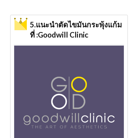
5.แนะนำตัดไขมันกระพุ้งแก้ม
ที่ :Goodwill Clinic