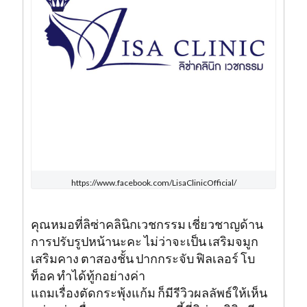
https://www.facebook.com/LisaClinicOfficial/
คุณหมอที่ลิซ่าคลินิกเวชกรรม เชี่ยวชาญด้าน
การปรับรูปหน้านะคะ ไม่ว่าจะเป็น เสริมจมูก
เสริมคาง ตาสองชั้น ปากกระจับ ฟิลเลอร์ โบ
ท็อค ทำได้ทู้กอย่างค่า
แถมเรื่องตัดกระพุ้งแก้ม ก็มีรีวิวผลลัพธ์ให้เห็น