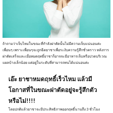
ถ้าถามว่าเจ็บไหมในขณะที่กำลังผ่าตัดนั้นไม่มีความเจ็บแน่นอนค่ะ
เพื่อนๆ เพราะเพื่อนๆจะถูกฉีดยาชาเพื่อระงับความรู้สึกชั่วคราว หลังการ
ผ่าตัดเสร็จและเมื่อหมดฤทธิ์ยาชาก็อาจจะมีอาหารเจ็บหรือปวดบริเวณ
แผลบ้างเล็กน้อย แต่อยู่ในระดับที่สามารถทนได้แน่นอนค่ะ
เอ๊ะ ยาชาหมดฤทธิ์เร็วไหม แล้วมี
โอกาสที่ในขณะผ่าตัดอยู่จะรู้สึกตัว
หรือไม่!!!!
โดยปกติแล้วยาชาจะมีประสิทธิภาพออกฤทธิ์นานถึง 3 ชั่วโมง