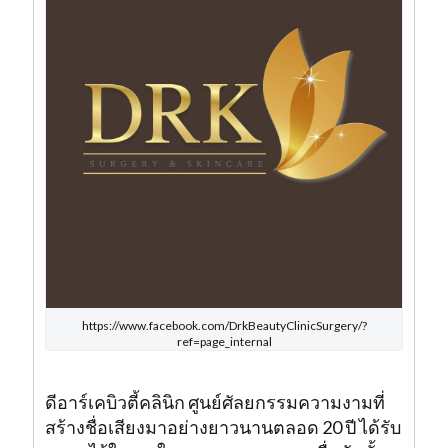
https://www.facebook.com/DrkBeautyClinicSurgery/?
ref=page_internal
ดีอาร์เคบิวตี้คลินิก ศูนย์ศัลยกรรมความงามที่
สร้างชื่อเสียงมาอย่างยาวนานตลอด 20 ปี ได้รับ