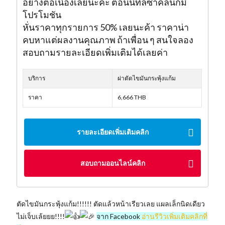
อย่างต่อเนื่องเลยนะคะ
ตอนนี้ที่ลิซ่าคลินิกมี
โปรโมชัน
หั่นราคาทุกรายการ 50% เลยนะค้า ราคาน่า
คบหาแต่ผลงานคุณภาพ ถ้าเพื่อน ๆ สนใจลอง
สอบถามรายละเอียดเพิ่มเติมได้เลยค่า
บริการ
ผ่าตัดไขมันกระพุ้งแก้ม
ราคา
6,666 THB
รายละเอียดเพิ่มเติมคลิก
สอบถามออนไลน์คลิก
ตัดไขมันกระพุ้งแก้ม!!!!!! ตัดแล้วหน้าเรียวเลย แผลเล็กนิดเดียว
ไม่เจ็บเล้ยยย!!!!
จาก Facebook
อ่านรีวิวเพิ่มเติมคลิกที่