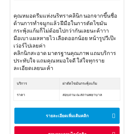
คุณหมอดรีมแห่งนริทราคลินิก นอกจากขึ้นชื่อ
ด้านการทำจมูกแล้ว ฝีมือในการตัดไขมัน
กระพุ้งแก้มก็ไม่ด้อยไปกว่ากันเลยนะค้าาา
มือเบา แผลหายไว เลือดออกน้อย หน้ารูปวีเป๊ะ
เว่อร์ไปเลยค่า
คลิกนิกสะอาด มาตรฐานคุณภาพ แถมบริการ
ประทับใจ แถมคุณหมอใจดี ใส่ใจทุกราย
ละเอียดเลยนะค้า
บริการ
ผ่าตัดไขมันกระพุ้งแก้ม
ราคา
สอบถาม ณ สถานพยาบาล
รายละเอียดเพิ่มเติมคลิก