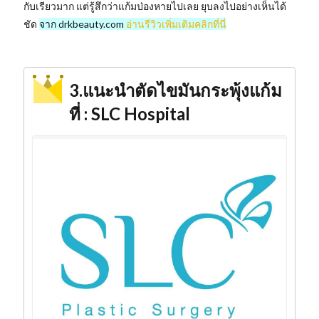
กับเรียวมาก แต่รู้สึกว่าแก้มป่องหายไปเลย ยุบลงไปอย่างเห็นได้
ชัด
จาก drkbeauty.com
อ่านรีวิวเพิ่มเติมคลิกที่นี่
3.แนะนำตัดไขมันกระพุ้งแก้ม
ที่ : SLC Hospital