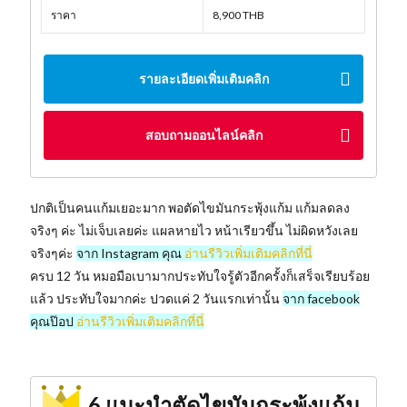
ราคา
8,900 THB
รายละเอียดเพิ่มเติมคลิก
สอบถามออนไลน์คลิก
ปกติเป็นคนแก้มเยอะมาก พอตัดไขมันกระพุ้งแก้ม แก้มลดลง
จริงๆ ค่ะ ไม่เจ็บเลยค่ะ แผลหายไว หน้าเรียวขึ้น ไม่ผิดหวังเลย
จริงๆค่ะ
จาก Instagram คุณ
อ่านรีวิวเพิ่มเติมคลิกที่นี่
ครบ 12 วัน หมอมือเบามากประทับใจรู้ตัวอีกครั้งก็เสร็จเรียบร้อย
แล้ว ประทับใจมากค่ะ ปวดแค่ 2 วันแรกเท่านั้น
จาก facebook
คุณป๊อป
อ่านรีวิวเพิ่มเติมคลิกที่นี่
6.แนะนำตัดไขมันกระพุ้งแก้ม