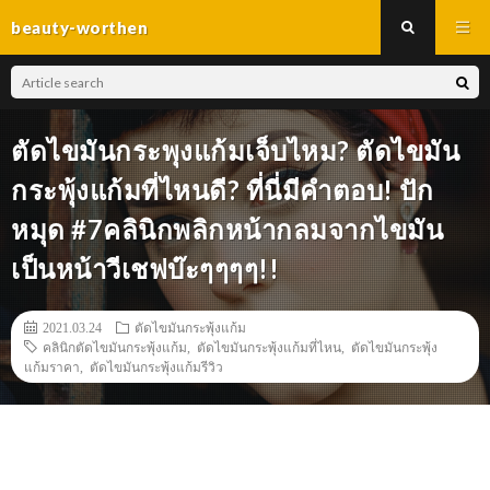
beauty-worthen
ตัดไขมันกระพุงแก้มเจ็บไหม? ตัดไขมัน
กระพุ้งแก้มที่ไหนดี? ที่นี่มีคำตอบ! ปัก
หมุด #7คลินิกพลิกหน้ากลมจากไขมัน
เป็นหน้าวีเชฟบ๊ะๆๆๆๆ!!
2021.03.24
ตัดไขมันกระพุ้งแก้ม
คลินิกตัดไขมันกระพุ้งแก้ม
,
ตัดไขมันกระพุ้งแก้มที่ไหน
,
ตัดไขมันกระพุ้ง
แก้มราคา
,
ตัดไขมันกระพุ้งแก้มรีวิว