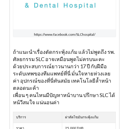
https://www.facebook.com/SLChospital/
ถ้าแนะนำเรื่องตัดกระพุ้งแก้ม แล้วไม่พูดถึง รพ.
ศัลยกรรม SLC อาจเหมือนพูดไม่ครบนะคะ
ด้วยประสบการณ์ยาวนานกว่า 17 ปี กับฝีมือ
ระดับเทพของทีมแพทย์ที่นี่ มั่นใจหายห่วงเลย
ค่า อุปกรณ์ของที่นี่ทันสมัย เทคโนโลยีล้ำหน้า
ตลอดนะค้า
เพื่อน ๆ คนไหนมีปัญหาหน้าบาน ปรึกษา SLC ได้
หน้วีสมใจ แน่นอนค่า
บริการ
ผ่าตัดไขมันกระพุ้งแก้ม
ราคา
25,000 THB