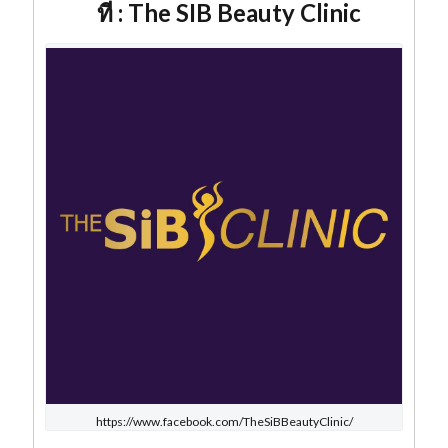
ที่ : The SIB Beauty Clinic
https://www.facebook.com/TheSiBBeautyClinic/