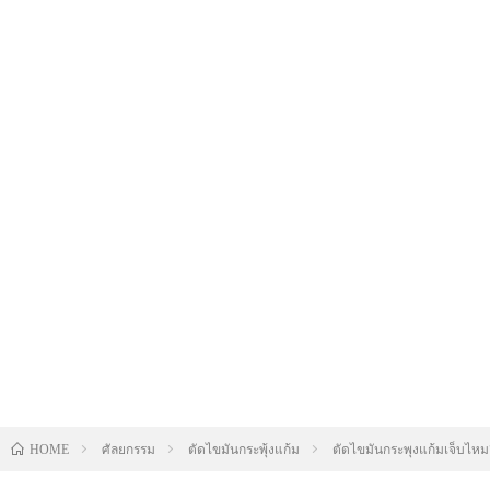
ศัลยกรรม
ตัดไขมันกระพุ้งแก้ม
ตัดไขมันกระพุงแก้มเจ็บไหม?
HOME