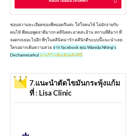
สอบถามออนไลน์คลิก
ชอบความละเอียดของพี่หมอดรีมค่ะ ใส่ใจคนไข้ ไม่มักง่ายกับ
คนไข้ พี่หมอพูดจาดีมากก คลีนิคสะอาดสะอ้าน​ สถานที่ดีมาก ที่
จอดรถเยอะไปอีก พี่ๆในคลีนิคน่ารัก คลีนิกดีๆแบบนี้แนะนำเลย
ใครอยากเติมความสวย
จาก facebook คุณ Wanida Nhing’s
Dechametarkul
อ่านรีวิวเพิ่มเติมคลิกที่นี่
7.แนะนำตัดไขมันกระพุ้งแก้ม
ที่ : Lisa Clinic