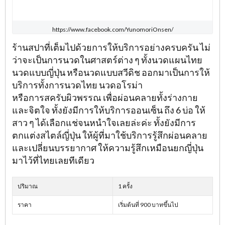
https://www.facebook.com/YunomoriOnsen/
ร้านสปาที่เต็มไปด้วยการให้บริการอย่างครบครัน ไม่
ว่าจะเป็นการนวดในศาสตร์ต่าง ๆ ทั้งนวดแผนไทย
นวดแบบญี่ปุ่น หรือนวดแบบสวีดิช ออกมาเป็นการให้
บริการทั้งการนวดไทย นวดอโรม่า
หรือการสครับผิวพรรณ เพื่อผ่อนคลายทั้งร่างกาย
และจิตใจ ทั้งยังมีการให้บริการออนเซ็น ถึง 6 บ่อ ให้
สาว ๆ ได้เลือกแช่จนหนำใจเลยล่ะค่ะ ทั้งยังมีการ
ตกแต่งสไตล์ญี่ปุ่น ให้ผู้ที่มาใช้บริการรู้สึกผ่อนคลาย
และเปลี่ยนบรรยากาศ ให้ความรู้สึกเหมือนยกญี่ปุ่น
มาไว้ที่ไทยเลยทีเดียว
ปริมาณ
1 ครั้ง
ราคา
เริ่มต้นที่ 900 บาทขึ้นไป