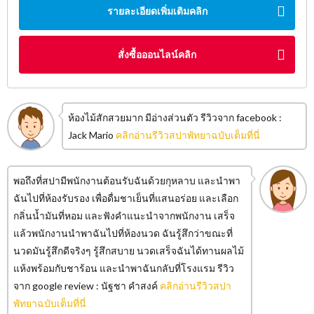
รายละเอียดเพิ่มเติมคลิก
สั่งซื้อออนไลน์คลิก
ห้องไม้สักสวยมาก มีอ่างส่วนตัว รีวิวจาก facebook :
Jack Mario
คลิกอ่านรีวิวสปาพัทยาฉบับเต็มที่นี่
พอถึงที่สปามีพนักงานต้อนรับฉันด้วยกุหลาบ และนำพา
ฉันไปที่ห้องรับรอง เพื่อดื่มชาเย็นที่แสนอร่อย และเลือก
กลิ่นน้ำมันที่หอม และฟังคำแนะนำจากพนักงาน เสร็จ
แล้วพนักงานนำพาฉันไปที่ห้องนวด ฉันรู้สึกว่าขณะที่
นวดมันรู้สึกดีจริงๆ รู้สึกสบาย นวดเสร็จฉันได้ทานผลไม้
แห้งพร้อมกับชาร้อน และนำพาฉันกลับที่โรงแรม รีวิว
จาก google review : นัฐชา คําสงค์
คลิกอ่านรีวิวสปา
พัทยาฉบับเต็มที่นี่