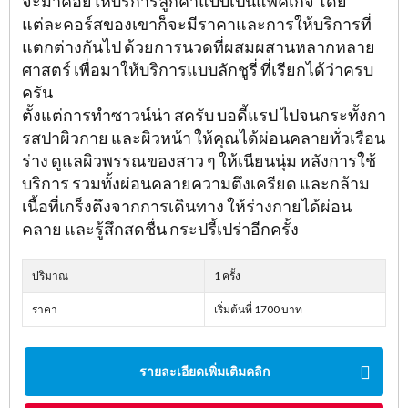
จะมาคอยให้บริการลูกค้าแบบเป็นแพ็คเก็จ โดย
แต่ละคอร์สของเขาก็จะมีราคาและการให้บริการที่
แตกต่างกันไป ด้วยการนวดที่ผสมผสานหลากหลาย
ศาสตร์ เพื่อมาให้บริการแบบลักชูรี่ ที่เรียกได้ว่าครบ
ครัน
ตั้งแต่การทำซาวน์น่า สครับ บอดี้แรป ไปจนกระทั้งกา
รสปาผิวกาย และผิวหน้า ให้คุณได้ผ่อนคลายทั่วเรือน
ร่าง ดูแลผิวพรรณของสาว ๆ ให้เนียนนุ่ม หลังการใช้
บริการ รวมทั้งผ่อนคลายความตึงเครียด และกล้าม
เนื้อที่เกร็งตึงจากการเดินทาง ให้ร่างกายได้ผ่อน
คลาย และรู้สึกสดชื่น กระปรี้เปร่าอีกครั้ง
ปริมาณ
1 ครั้ง
ราคา
เริ่มต้นที่ 1700 บาท
รายละเอียดเพิ่มเติมคลิก