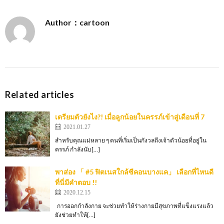
Author：cartoon
Related articles
เตรียมตัวยังไง?! เมื่อลูกน้อยในครรภ์เข้าสู่เดือนที่ 7
2021.01.27
สำหรับคุณแม่หลาย ๆ คนที่เริ่มเป็นกังวลถึงเจ้าตัวน้อยที่อยู่ใน
ครรภ์ กำลังนับ[…]
พาส่อง 「 #5 ฟิตเนสใกล้ซีคอนบางแค」 เลือกที่ไหนดี
ที่นี่มีคำตอบ !!
2020.12.15
การออกกำลังกาย จะช่วยทำให้ร่างกายมีสุขภาพที่แข็งแรงแล้ว
ยังช่วยทำให้[…]