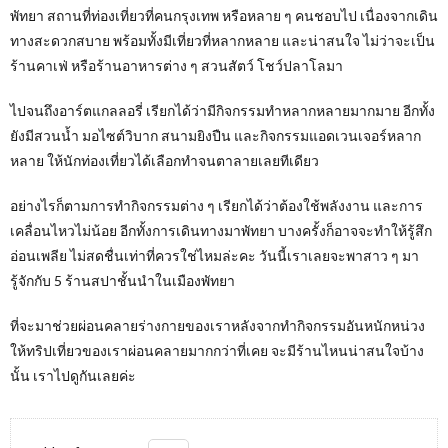
พัทยา สถานที่ท่องเที่ยวที่คนกรุงเทพ หรือหลาย ๆ คนชอบไป เนื่องจากเดิน
ทางสะดวกสบาย พร้อมทั้งมีเที่ยวที่หลากหลาย และน่าสนใจ ไม่ว่าจะเป็น
ร้านคาเฟ่ หรือร้านอาหารต่าง ๆ สวนสัตว์ โชว์ปลาโลมา
ไปจนถึงอาร์ตแกลลอรี่ เรียกได้ว่ามีกิจกรรมทำหลากหลายมากมาย อีกทั้ง
ยังมีสวนน้ำ มอไซต์วิบาก สนามยิงปืน และกิจกรรมแอดเวนเจอร์หลาก
หลาย ให้นักท่องเที่ยวได้เลือกทำจนตาลายเลยทีเดียว
อย่างไรก็ตามการทำกิจกรรมต่าง ๆ เรียกได้ว่าต้องใช้พลังงาน และการ
เคลื่อนไหวไม่น้อย อีกทั้งการเดินทางมาพัทยา บางครั้งก็อาจจะทำให้รู้สึก
อ่อนเพลีย ไม่สดชื่นเท่าที่ควรใช่ไหมล่ะคะ วันนี้เราเลยจะพาสาว ๆ มา
รู้จักกับ 5 ร้านสปาชั้นนำในเมืองพัทยา
ที่จะมาช่วยผ่อนคลายร่างกายของเราหลังจากทำกิจกรรมอันหนักหน่วง
ให้ทริปเที่ยวของเราผ่อนคลายมากกว่าที่เคย จะมีร้านไหนน่าสนใจบ้าง
นั้น เราไปดูกันเลยค่ะ