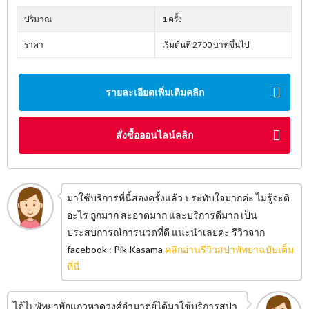
ปริมาณ
1 ครั้ง
ราคา
เริ่มต้นที่ 2700 บาทขึ้นไป
รายละเอียดเพิ่มเติมคลิก
สั่งซื้อออนไลน์คลิก
มาใช้บริการที่นี้สองครั้งแล้ว ประทับใจมากค่ะ ไม่รู้จะติ
อะไร ถูกมาก สะอาดมาก และบริการดีมาก เป็น
ประสบการณ์การนวดที่ดี แนะนำเลยค่ะ รีวิวจาก
facebook : Pik Kasama
คลิกอ่านรีวิวสปาพัทยาฉบับเต็ม
ที่นี่
ได้ไปพัทยาพักแถวหาดวงศ์อำมาตย์ได้มาใช้บริการสปา