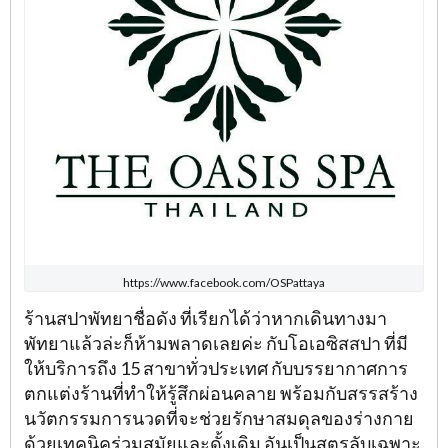
https://www.facebook.com/OSPattaya
ร้านสปาพัทยาชื่อดัง ที่เรียกได้ว่าหากเดินทางมา
พัทยาแล้วล่ะก็ห้ามพลาดเลยค่ะ กับโอเอซิสสปา ที่มี
ให้บริการถึง 15 สาขาทั่วประเทศ กับบรรยากาศการ
ตกแต่งร้านที่ทำให้รู้สึกผ่อนคลาย พร้อมกับสรรสร้าง
นวัตกรรมการนวดที่จะช่วยรักษาสมดุลของร่างกาย
ด้วยเทคนิคร่วมสมัยและดั้งเดิม อันเป็นสูตรลับเฉพาะ