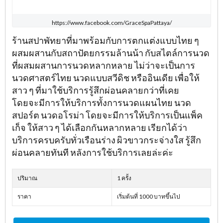
https://www.facebook.com/GraceSpaPattaya/
ร้านสปาพัทยาที่มาพร้อมกับการตกแต่งแบบไทย ๆ
ผสมผสานกับสถาปัตยกรรมล้านน้า กับสไตล์การนวด
ที่ผสมผสานการนวดหลากหลาย ไม่ว่าจะเป็นการ
นวดศาสตร์ไทย นวดแบบสวีดิช หรืออินเดีย เพื่อให้
สาว ๆ ที่มาใช้บริการรู้สึกผ่อนคลายกว่าที่เคย
โดยจะมีการให้บริการทั้งการนวดแผนไทย นวด
สปอร์ต นวดอโรม่า โดยจะมีการให้บริการเป็นแพ็ค
เก็จ ให้สาว ๆ ได้เลือกกันหลากหลาย เรียกได้ว่า
บริการครบครับทั่วเรือนร่าง ผิวขาวกระจ่างใส รู้สึก
ผ่อนคลายทันที หลังการใช้บริการเลยล่ะค่ะ
ปริมาณ
1 ครั้ง
ราคา
เริ่มต้นที่ 1000 บาทขึ้นไป