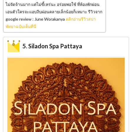
ไม่จัดจ้านมาก แต่ไม่ขี้เหร่นะ อร่อยพอใช้ ที่ห้องพักผ่อน
เอนตัวใครจะแอบงีบผ่อนคลายเล็กน้อยก็เหมาะ รีวิวจาก
google review : June Worakanya
คลิกอ่านรีวิวสปา
พัทยาฉบับเต็มที่นี่
5. Siladon Spa Pattaya