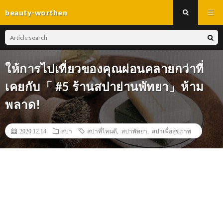
beauty-worthen
ให้การไปเที่ยวของคุณผ่อนคลายกว่าที่
เคยกับ「 #5 ร้านสปาย่านพัทยา」ห้าม
พลาด!
2020.12.14
สปา
สปาที่ไหนดี
,
สปาพัทยา
,
สปาเพื่อสุขภาพ