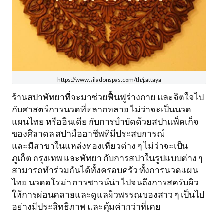
https://www.siladonspas.com/th/pattaya
ร้านสปาพัทยาที่จะมาช่วยฟื้นฟูร่างกาย และจิตใจไป
กับศาสตร์การนวดที่หลากหลาย ไม่ว่าจะเป็นนวด
แผนไทย หรืออินเดีย กับการบำบัดด้วยสปาแพ็คเก็จ
ของศิลาดล สปามืออาชีพที่มีประสบการณ์
และมีสาขาในแหล่งท่องเที่ยวต่าง ๆ ไม่ว่าจะเป็น
ภูเก็ต กรุงเทพ และพัทยา กับการสปาในรูปแบบต่าง ๆ
สามารถทำร่วมกันได้ทั้งครอบครัว ทั้งการนวดแผน
ไทย นวดอโรม่า การซาวน์น่า ไปจนถึงการสครับผิว
ให้การผ่อนคลายและดูแลผิวพรรณของสาว ๆ เป็นไป
อย่างมีประสิทธิภาพ และคุ้มค่ากว่าที่เคย