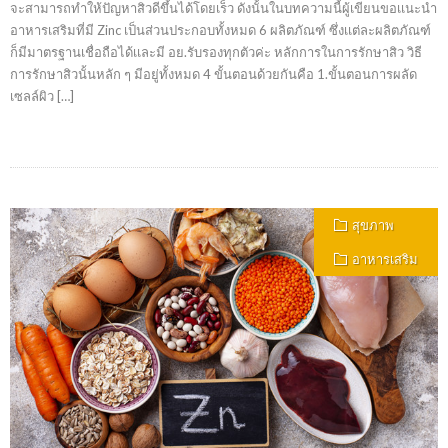
จะสามารถทำให้ปัญหาสิวดีขึ้นได้โดยเร็ว ดังนั้นในบทความนี้ผู้เขียนขอเเนะนำ
อาหารเสริมที่มี Zinc เป็นส่วนประกอบทั้งหมด 6 ผลิตภัณฑ์ ซึ่งเเต่ละผลิตภัณฑ์
ก็มีมาตรฐานเชื่อถือได้เเละมี อย.รับรองทุกตัวค่ะ หลักการในการรักษาสิว วิธี
การรักษาสิวนั้นหลัก ๆ มีอยู่ทั้งหมด 4 ขั้นตอนด้วยกันคือ 1.ขั้นตอนการผลัด
เซลล์ผิว […]
สุขภาพ
อาหารเสริม