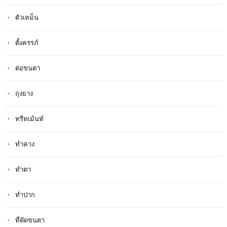
ตัวเหม็น
ตั้งครรภ​์
ต่อขนตา
ถุงยาง
ทรีทเม้นท์
ทำคาง
ทำตา
ทำปาก
ที่ดัดขนตา