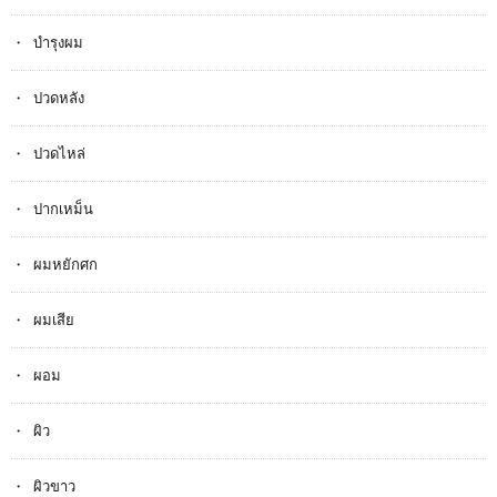
บำรุงผม
ปวดหลัง
ปวดไหล่
ปากเหม็น
ผมหยักศก
ผมเสีย
ผอม
ผิว
ผิวขาว