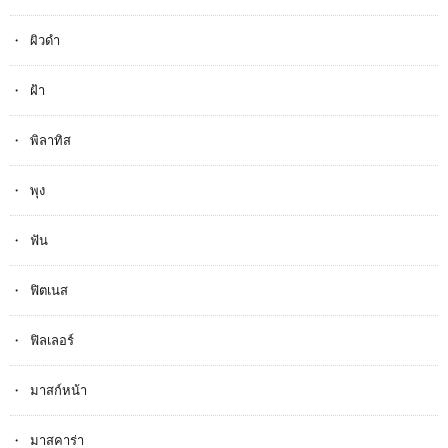
ผิวดำ
ฝ้า
พิลาทิส
พุง
ฟัน
ฟิตเนส
ฟิลเลอร์
มาสก์หน้า
มาสคาร่า