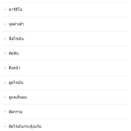
คาร์ดิโอ
จุดด่างดำ
ฉีดไขมัน
ดัดฟัน
ดึงหน้า
ดูดไขมัน
ดูแลเส้นผม
ตัดกราม
ตัดไขมันกระพุ้งแก้ม