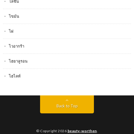
โลชั่น
ไขมัน
ไฝ
ไวอากร้า
ไฮยาลูรอน
ไฮไลท์
Back to Top
© Copyright 2026
beauty-worthen
.