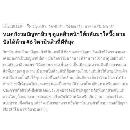
2020.12.04
ปัญหาสิว
,
วิตามินสิว
,
วิธีรักษาสิว
,
อาหารเสริมรักษาสิว
หมดกังวลปัญหาสิว ๆ ดูแลผิวหน้าให้กลับมาใสปิ๊ง สวย
ปังได้ด้วย #6 วิตามินสิวที่ดีที่สุด
วิตามินช่วยรักษาปัญหาสิวที่ต้นเหตุได้ ต้องบอกว่าปัญหาเรื่องสิวที่ใครหลายคน
เคยมองว่าเป็นปัญหาที่เล็ก ๆ มีนวัตกรรมมากมายที่สามารถเข้ามาดูแลผิวหน้า
ดูแลปัญหาสิวของเราได้อย่างตรงจุด นั่นอาจเป็นเพียงแค่ความคิดที่จะการดูแล
สิวที่ปลายเหตุ เพราะเมื่อเราเป็นสิวแล้วก็ต้องหาอะไรมาแต้มสิวให้หาย บำรุงผิว
หน้าในช่วงเป็นสิวให้ยุบลงเร็วขึ้นแล้วก็กลับมาเป็นอีก จะดีกว่าไหมถ้าเราได้รับ
การบำรุงที่เห็นผลในระยะยาว และเป็นการแก้ปัญหาตั้งแต่ต้นเหตุ หรือลดสาเหตุ
ของการเกิดสิวได้ ซึ่งสิวแต่ละประเภทอาจจะมีสาเหตุการเกิดที่แตกต่างกัน แต่
ส่วนใหญ่ก็จะมาจาการสะสมของไขมันใต้ผิวหนัง หรือเกิดจากภาวะฮอร์โมน
แปรปรวน ซึ่งจริง ๆ แล้วก็จะมีสารอาหาร หรือวิตามินบางตัวที่สามารถแก้ปัญหา
เรื่องสิวได้ อาทิ วิตามินเอ […]