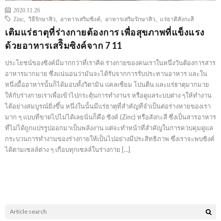
2020.11.26
Zinc
,
วิธีรักษาสิว
,
อาหารเสริมซิงค์
,
อาหารเสริมรักษาสิว
,
แร่ธาติสังกะสี
เติมแร่ธาตุที่ร่างกายต้องการ เพื่อสุขภาพที่แข็งแรง
ด้วยอาหารเสริิมซิงค์จาก 7 11
ประโยชน์ของซิงค์มีมากกว่าที่เราคิด ร่างกายของคนเราในหนึ่งวันต้องการสาร
อาหารมากมาย ซึ่งแน่นอนว่ามันจะได้รับจากการรับประทานอาหาร และใน
หนึ่งมื้ออาหารนั้นก็ได้มอบทั้งวิตามิน แคลเซียม โปนตีน และแร่ธาตุมากมาย
ให้กับร่างกายเราเพื่อเข้าไปกระตุ้นการทำงานร หรือดูแลระบบต่าง ๆให้ทำงาน
ได้อย่างสมบูรณ์ยิ่งขึ้น หนึ่งในนั้นมีแร่ธาตุที่สำคัญที่จำเป็นต่อร่างหายของเรา
มาก ๆ แบบที่ขาดไปไม่ได้เลยนั่นก็คือ ซิงค์ (Zinc) หรือสังกะสี ซึ่งเป็นสารอาหาร
ที่ไม่ได้ถูกแปรรูปออกมาเป็นพลังงาน แต่จะทำหน้าที่สำคัญในการควบคุมดูแล
กระบวนการทำงานของร่างกายให้เป็นไปอย่างมีประสิทธิภาพ ซึ่งเราจะพบซิงค์
ได้ตามเซลล์ต่าง ๆ เกือบทุกเซลล์ในร่างกาย […]