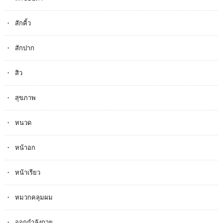
สักคิ้ว
สักปาก
สิว
สุขภาพ
หนวด
หน้าอก
หน้าเรียว
หมวกคลุมผม
ออกกำลังกาย