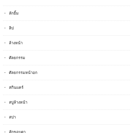
ลักยิ้ม
ลิป
ล้างหน้า
ศัลยกรรม
ศัลยกรรมหน้าอก
สกินแคร์
สบู่ล้างหน้า
สปา
สักขอบตา