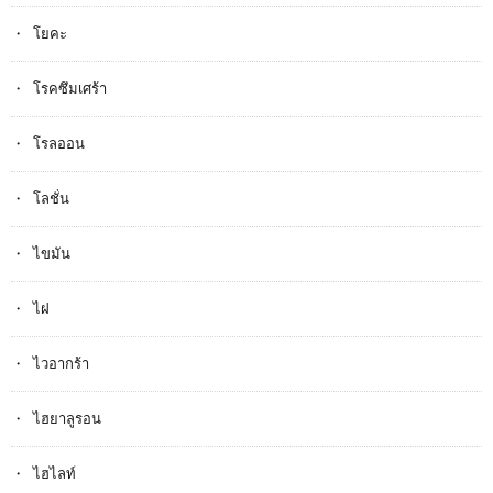
โยคะ
โรคซึมเศร้า
โรลออน
โลชั่น
ไขมัน
ไฝ
ไวอากร้า
ไฮยาลูรอน
ไฮไลท์