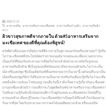
2020.11.25
อาหารเสริม
,
อาหารเสริมจากมะเขือเทศ
,
อาหารเสริมบำรุงผิว
,
อาหารเสริมผิว
ขาว
ผิวขาวสุขภาพดีจากภายใน ด้วย#5อาหารเสริมจาก
มะเขือเทศ ของดีที่คุณต้องพิสูจน์!
สวัสดีค่าเพื่อนๆอยากมีสุขภาพที่ดีจากภายในสู่ภายนอกกันหรือเปล่าเอ่ย?? รู้หรือ
ไม่ว่ามะเขือเทศมีประโยชน์ต่อร่างกายมนุษย์มากเลยนะคะเพื่อนๆ นอกจากจะ
เป็นผลไม้ที่นิยมรับประทานมากที่สุดในโลกแล้วยังนำเอามาสกัดในรูปแบบ
อาหารเสริมอีกด้วย ซึ่งในรูปแบบที่สกัดออกมามีหลายแบบด้วยกัน ไม่ว่าจะเป็น
เม็ด หรือแคปซูล ซึ่งเป็นผลิตภัณฑ์ที่แผร่หลายมากๆในเวลานี้ แต่ก่อนที่จะมาเป็น
เม็ดหรือแคปซูลให้เราได้รับประทานเป็นอาหารเสริมกันเพื่อนๆรู้หรือไม่ว่ามะเขือ
เทศนั้นมีความลับอะไรซ่อนอยู่ ก่อนอื่นวันนี้เรามีเกร็ดความรู้เกี่ยวกับมะเขือเทศ
มาบอกเพื่อนๆด้วยน้าา ก่อนที่เราจะไปดูผลิตภัณฑ์อาหารเสริมจากมะเขือเทศเรา
ไปเพิ่มความรู้กันสักเล็กน้อยก่อนดีกว่าไปดูกันเลยย มะเขือเทศประโยชน์ที่ไม่
ควรมองข้าม เพื่อนๆรู้ไหมคะว่ามะเขือเทศจัดว่าเป็นผลไม้ที่คนทั่วโลกนิยมทาน
กันมากที่สุด โดยรับประทานมากกว่าผลไม้ยอดฮิตอย่างกล้วย หรือแอปเปิล