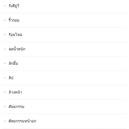
รังสียูวี
ริ้วรอย
ร้อยไหม
ลดน้ำหนัก
ลักยิ้ม
ลิป
ล้างหน้า
ศัลยกรรม
ศัลยกรรมหน้าอก