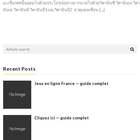
มะเขือเทศนั้นอุดมไปด้วยประโยชน์อย่างมากมายไปด้วยวิตามินซี วิตามินเอ วิตา
มินเค วิตามินพี วิตามินบี1และวิตามินบี2 ธาตุแคลเซียม […]
Recent Posts
Jeux en ligne France — guide complet
Cliquez ici — guide complet