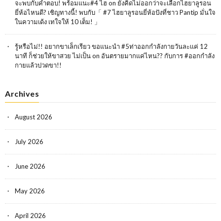
จะพบกับคำตอบ! พร้อมแนะ#4 ไฮ
on
ยังคิดไม่ออกว่าจะเลือกไฮยาลูรอน
ยี่ห้อไหนดี? เชิญทางนี้! พบกับ「 #7 ไฮยาลูรอนยี่ห้อปังที่ชาว Pantip มั่นใจ
ในความเด้ง เทใจให้ 10 เต็ม! 」
รู้หรือไม่!! อยากขาเล็กเรียว ขอแนะนำ #5ท่าออกกำลังกายวันละเเค่ 12
นาที ก็ช่วยให้ขาสวย ไม่เป็น
on
อันตรายมากแค่ไหน?? กับการ #ออกกำลัง
กายแล้วปวดขา!!
Archives
August 2026
July 2026
June 2026
May 2026
April 2026