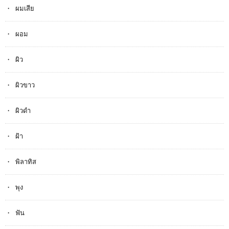
ผมเสีย
ผอม
ผิว
ผิวขาว
ผิวดำ
ฝ้า
พิลาทิส
พุง
ฟัน