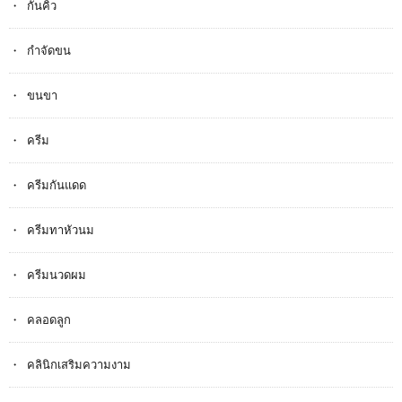
กันคิ้ว
กำจัดขน
ขนขา
ครีม
ครีมกันแดด
ครีมทาหัวนม
ครีมนวดผม
คลอดลูก
คลินิกเสริมความงาม