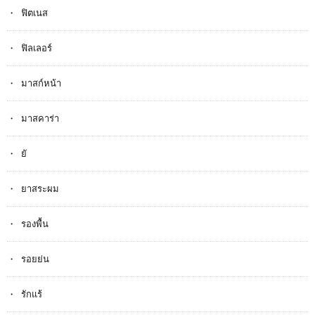
ฟิตเนส
ฟิลเลอร์
มาสก์หน้า
มาสคาร่า
ยั
ยาสระผม
รองพื้น
รอยย่น
รักแร้