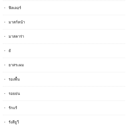
ฟิลเลอร์
มาสก์หน้า
มาสคาร่า
ยั
ยาสระผม
รองพื้น
รอยย่น
รักแร้
รังสียูวี