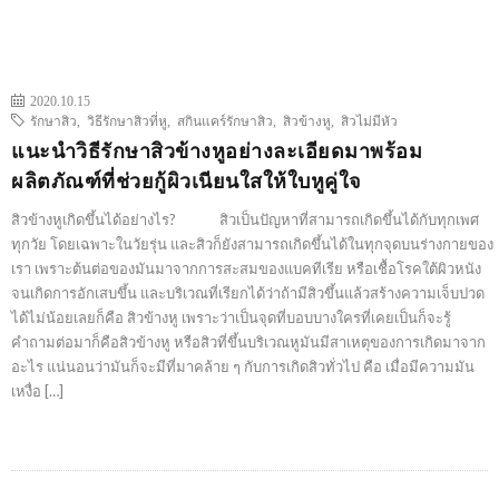
2020.10.15
รักษาสิว
,
วิธีรักษาสิวที่หู
,
สกินแคร์รักษาสิว
,
สิวข้างหู
,
สิวไม่มีหัว
แนะนำวิธีรักษาสิวข้างหูอย่างละเอียดมาพร้อม
ผลิตภัณฑ์ที่ช่วยกู้ผิวเนียนใสให้ใบหูคู่ใจ
สิวข้างหูเกิดขึ้นได้อย่างไร? สิวเป็นปัญหาที่สามารถเกิดขึ้นได้กับทุกเพศ
ทุกวัย โดยเฉพาะในวัยรุ่น และสิวก็ยังสามารถเกิดขึ้นได้ในทุกจุดบนร่างกายของ
เรา เพราะต้นต่อของมันมาจากการสะสมของแบคทีเรีย หรือเชื้อโรคใต้ผิวหนัง
จนเกิดการอักเสบขึ้น และบริเวณที่เรียกได้ว่าถ้ามีสิวขึ้นแล้วสร้างความเจ็บปวด
ได้ไม่น้อยเลยก็คือ สิวข้างหู เพราะว่าเป็นจุดที่บอบบางใครที่เคยเป็นก็จะรู้
คำถามต่อมาก็คือสิวข้างหู หรือสิวที่ขึ้นบริเวณหูมันมีสาเหตุของการเกิดมาจาก
อะไร แน่นอนว่ามันก็จะมีที่มาคล้าย ๆ กับการเกิดสิวทั่วไป คือ เมื่อมีความมัน
เหงื่อ […]