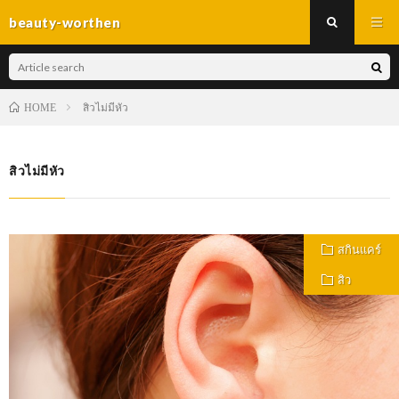
beauty-worthen
สิวไม่มีหัว
HOME
สิวไม่มีหัว
สกินแคร์
สิว