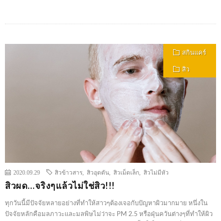
สกินแคร์
สิว
2020.09.29
สิวข้าวสาร
,
สิวอุดตัน
,
สิวเม็ดเล็ก
,
สิวไม่มีหัว
สิวผด…จริงๆแล้วไม่ใช่สิว!!!
ทุกวันนี้มีปัจจัยหลายอย่างที่ทำให้สาวๆต้องเจอกับปัญหาผิวมากมาย หนึ่งใน
ปัจจัยหลักคือมลภาวะและมลพิษไม่ว่าจะ PM 2.5 หรือฝุ่นควันต่างๆที่ทำให้ผิว