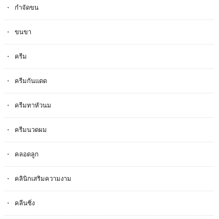
กำจัดขน
ขนขา
ครีม
ครีมกันแดด
ครีมทาหัวนม
ครีมนวดผม
คลอดลูก
คลินิกเสริมความงาม
คลีนซิ่ง