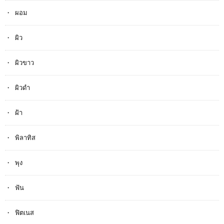
ผอม
ผิว
ผิวขาว
ผิวดำ
ฝ้า
พิลาทิส
พุง
ฟัน
ฟิตเนส