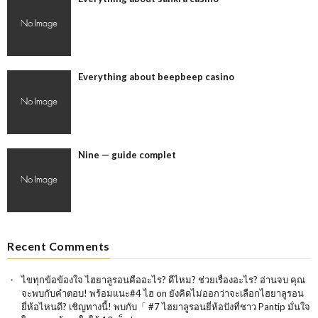
Everything about beepbeep casino
Nine — guide complet
Recent Comments
ไขทุกข้อข้องใจ ไฮยาลูรอนคืออะไร? ดีไหม? ช่วยเรื่องอะไร? อ่านจบ คุณ
จะพบกับคำตอบ! พร้อมแนะ#4 ไฮ
on
ยังคิดไม่ออกว่าจะเลือกไฮยาลูรอน
ยี่ห้อไหนดี? เชิญทางนี้! พบกับ「 #7 ไฮยาลูรอนยี่ห้อปังที่ชาว Pantip มั่นใจ