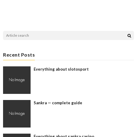
Recent Posts
Everything about slotosport
Sankra — complete guide
Everything about sankra casino