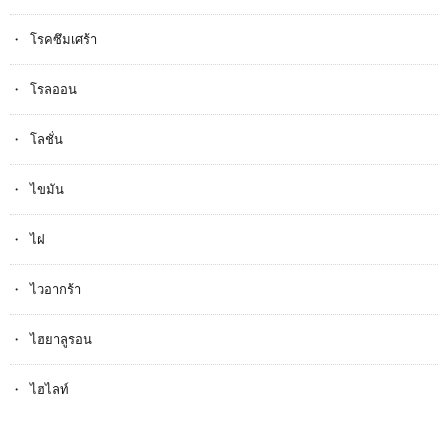
โรคซึมเศร้า
โรลออน
โลชั่น
ไขมัน
ไฝ
ไวอากร้า
ไฮยาลูรอน
ไฮไลท์