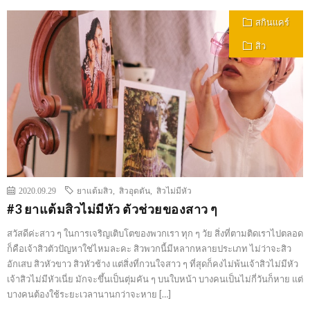
สกินแคร์
สิว
2020.09.29
ยาแต้มสิว
,
สิวอุดตัน
,
สิวไม่มีหัว
#3 ยาแต้มสิวไม่มีหัว ตัวช่วยของสาว ๆ
สวัสดีค่ะสาว ๆ ในการเจริญเติบโตของพวกเรา ทุก ๆ วัย สิ่งที่ตามติดเราไปตลอด
ก็คือเจ้าสิวตัวปัญหาใช่ไหมละคะ สิวพวกนี้มีหลากหลายประเภท ไม่ว่าจะสิว
อักเสบ สิวหัวขาว สิวหัวช้าง แต่สิ่งที่กวนใจสาว ๆ ที่สุดก็คงไม่พ้นเจ้าสิวไม่มีหัว
เจ้าสิวไม่มีหัวเนี่ย มักจะขึ้นเป็นตุ่มคัน ๆ บนใบหน้า บางคนเป็นไม่กี่วันก็หาย แต่
บางคนต้องใช้ระยะเวลานานกว่าจะหาย […]