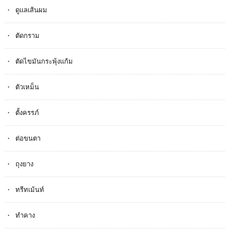
ดูแลเส้นผม
ตัดกราม
ตัดไขมันกระพุ้งแก้ม
ตัวเหม็น
ตั้งครรภ​์
ต่อขนตา
ถุงยาง
ทรีทเม้นท์
ทำคาง