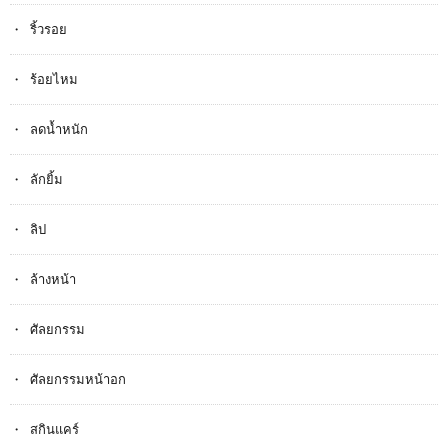
ริ้วรอย
ร้อยไหม
ลดน้ำหนัก
ลักยิ้ม
ลิป
ล้างหน้า
ศัลยกรรม
ศัลยกรรมหน้าอก
สกินแคร์