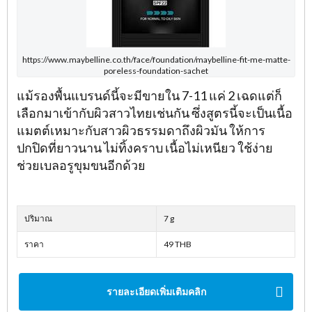
https://www.maybelline.co.th/face/foundation/maybelline-fit-me-matte-
poreless-foundation-sachet
แม้รองพื้นแบรนด์นี้จะมีขายใน 7-11 แค่ 2 เฉดแต่ก็
เลือกมาเข้ากับผิวสาวไทยเช่นกัน ซึ่งสูตรนี้จะเป็นเนื้อ
แมตต์เหมาะกับสาวผิวธรรมดาถึงผิวมัน ให้การ
ปกปิดที่ยาวนาน ไม่ทิ้งคราบ เนื้อไม่เหนียว ใช้ง่าย
ช่วยเบลอรูขุมขนอีกด้วย
ปริมาณ
7 g
ราคา
49 THB
รายละเอียดเพิ่มเติมคลิก