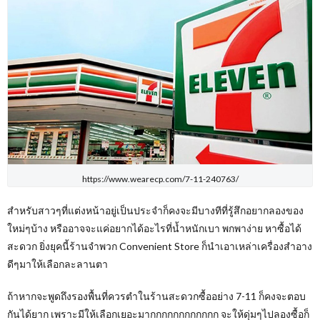
https://www.wearecp.com/7-11-240763/
สำหรับสาวๆที่แต่งหน้าอยู่เป็นประจำก็คงจะมีบางทีที่รู้สึกอยากลองของ
ใหม่ๆบ้าง หรืออาจจะแค่อยากได้อะไรที่น้ำหนักเบา พกพาง่าย หาซื้อได้
สะดวก ยิ่งยุคนี้ร้านจำพวก Convenient Store ก็นำเอาเหล่าเครื่องสำอาง
ดีๆมาให้เลือกละลานตา
ถ้าหากจะพูดถึงรองพื้นที่ควรตำในร้านสะดวกซื้ออย่าง 7-11 ก็คงจะตอบ
กันได้ยาก เพราะมีให้เลือกเยอะมากกกกกกกกกกกก จะให้ดุ่มๆไปลองซื้อก็