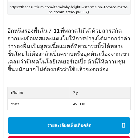
https://thebeautrium.com/item/baby-bright-watermelon–tomato-matte-
bb-cream-spf45-pa++-7g
อีกหนึ่งรองพื้นใน 7-11 ที่พลาดไม่ได้ ด้วยสารสกัด
จากมะเขือเทศและแตงโมให้การบำรุงได้มากกว่าคำ
ว่ารองพื้น เป็นสูตรเนื้อแมตต์ที่สามารถบิ้วได้หลาย
ชั้นโดยไม่ต้องกลัวเป็นคราบหรืออุดตัน เนื่องจากเขา
เคลมว่ามีเทคโนโลยีเลเยอร์เอเบิ้ล ตัวนี้ให้ความชุ่ม
ชื้นหนักมาก ไม่ต้องกลัวว่าใช้แล้วจะตกร่อง
ปริมาณ
7 g
ราคา
49 THB
รายละเอียดเพิ่มเติมคลิก