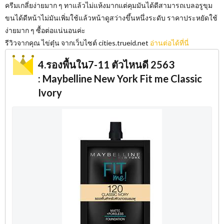
ครีมเกลี่ยง่ายมาก ๆ ทาแล้วไม่แห้งมากแต่คุมมันได้ดีสามารถเบลอรูขุม
ขนได้ดีหน้าไม่มันเพิ่มใช้แล้วหน้าดูสว่างขึ้นหนึ่งระดับ ราคาประหยัดใช้
ง่ายมาก ๆ ซื้อต่อแน่นอนค่ะ
รีวิวจากคุณ ไข่ตุ๋น จากเว็บไซต์​ cities.trueid.net
อ่านต่อได้ที่นี่
4.รองพื้นใน7-11 ตัวไหนดี 2563
: Maybelline New York Fit me Classic
Ivory