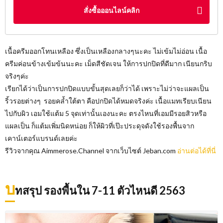
สั่งซื้อออนไลน์คลิก
เนื้อครีมออกโทนเหลือง ซึ่งเป็นเหลืองกลางๆนะคะ ไม่เข้มไม่อ่อน เนื้อ
ครีมค่อนข้างเข้มข้นนะคะ เม็ดสีชัดเจน ให้การปกปิดที่ดีมาก เนียนกริบ
จริงๆค่ะ
เรียกได้ว่าเป็นการปกปิดแบบขั้นสุดเลยก็ว่าได้ เพราะไม่ว่าจะแผลเป็น
ริ้วรอยต่างๆ รอยคล้ำใต้ตา คือปกปิดได้หมดจริงค่ะ เนื้อแมทเรียบเนียน
ไปกับผิว เอมใช้แต้ม 5 จุดเท่านั้นเองนะคะ ตรงไหนที่เอมมีรอยสิวหรือ
แผลเป็น ก็แต้มเพิ่มนิดหน่อย ก็ให้ผิวที่เป๊ะประดุจดังใช้รองพื้นจาก
เคาน์เตอร์แบรนด์เลยค่ะ
รีวิวจากคุณ Aimmerose.Channel จากเว็บไซต์​ Jeban.com
อ่านต่อได้ที่นี่
บ
ทสรุป รองพื้นใน 7-11 ตัวไหนดี 2563