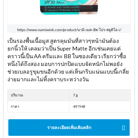
https://www.namiwink.com/product/นามิ-เมค-อัพ-โปร-สตูติโอ-เ/
เป็นรองพื้นเนื้อมูส สูตรคุมมันที่สาวๆหน้ามันต้อง
ยกนิ้วให้ เคลมว่าเป็น Super Matte อีกเช่นเคยแต่
คราวนี้เป็น AA ครีมและ BB ในซองเดียว เรียกว่าซื้อ
หนึ่งได้ถึงสอง มอบการปกปิดแบบจัดหนักไม่พอยัง
ช่วยเบลอรูขุมขนอีกด้วย แต่เห็นกริบแน่นแบบนี้เกลี่ย
ง่ายมากและไม่ทิ้งคราบระหว่างวัน
ปริมาณ
7 g
ราคา
49 THB
รายละเอียดเพิ่มเติมคลิก