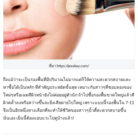
ที่มา https://pixabay.com/
ถึงแม้ว่าจะเป็นรองพื้นที่มีปริมาณไม่มากแต่ก็ให้ความสะดวกสบายและ
หาซื้อได้เป็นหลัก ที่สำคัญประหยัดขั้นสุด เหมาะกับสาวๆที่ชอบลองของ
ใหม่ๆหรือเฉดสีผิวหน้ายังไม่ค่อยอยู่ตัวนัก ถ้าไปซื้อรองพื้นขวดใหญ่แล้วสี
ผิวคล้ำลงหรือสว่างขึ้นจะยิ่งเสียดายไปใหญ่ เพราะแบบนี้รองพื้นใน 7-11
จึงเป็นอีกหนึ่งทางเลือกที่จะทำให้ชีวิตของสาวๆบิ้วตี้สะดวกสบายขึ้น
นั่นเอง เย็นนี้ต้องแอบแวะไปดูบ้างแล้ว!