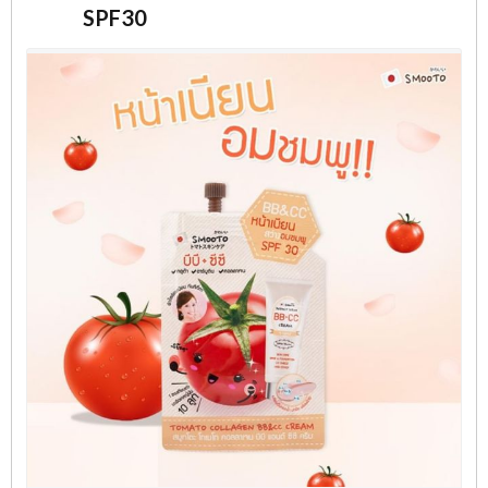
SPF30