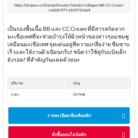
https://shopee.co.th/amp/Smooto-Tomato-Collagen-BB-CC-Cream-
i.66287977.6529735664
เป็นรองพื้นเนื้อ BB และ CC Cream ที่มีสารสกัดจาก
มะเขือเทศที่จะช่วยบำรุงให้ผิวหน้าของสาวๆอมชมพู
เหมือนมะเขือเทศ จุดเด่นอยู่ที่ความเกลี่ยง่าย ซึมซาบ
เร็วและให้งานผิวเนียนกริบ! ชนิดว่าใช้คู่กับแป้งเด็ก
ยังรอด! ที่สำคัญกันแดดด้วยนะ
ปริมาณ
10 g
ราคา
39 THB
รายละเอียดเพิ่มเติมคลิก
สั่งซื้อออนไลน์คลิก