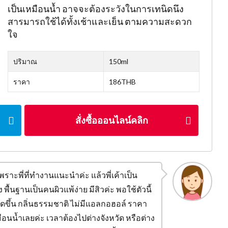
เป็นเหมือนน้ำ อาจจะต้องระวังในการเทนิดนึง
สารมารถใช้ได้ทั้งเช้าและเย็น ตามความสะดวก
ใจ
ปริมาณ
150ml
ราคา
186THB
สั่งซื้อออนไลน์คลิก
เพราะพี่ที่ทำงานแนะนำค่ะ แล้วพี่เค้าเป็น
 พื้นฐานเป็นคนผิวแพ้ง่าย มีสิวค่ะ พอใช้ตัวนี้
าดขึ้น กลิ่นธรรมชาติ ไม่มีแอลกอฮอล์ ราคา
นน้ำเลยค่ะ เวลาต้องไปต่างจังหวัด หรือต่าง