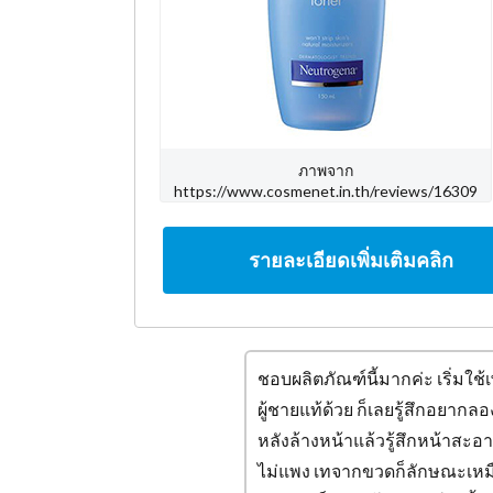
ภาพจาก
https://www.cosmenet.in.th/reviews/16309
รายละเอียดเพิ่มเติมคลิก
ชอบผลิตภัณฑ์นี้มากค่ะ เริ่มใช้
ผู้ชายแท้ด้วย ก็เลยรู้สึกอยากลอง
หลังล้างหน้าแล้วรู้สึกหน้าสะอ
ไม่แพง เทจากขวดก็ลักษณะเหมือ