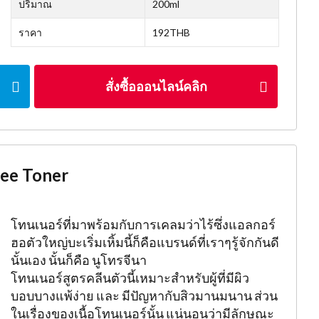
ปริมาณ
200ml
ราคา
192THB
สั่งซื้อออนไลน์คลิก
ree Toner
โทนเนอร์ที่มาพร้อมกับการเคลมว่าไร้ซึ่งแอลกอร์
ฮอตัวใหญ่บะเริ่มเหิ้มนี้ก็คือแบรนด์ที่เราๆรู้จักกันดี
นั้นเอง นั้นก็คือ นูโทรจีนา
โทนเนอร์สูตรคลีนตัวนี้เหมาะสำหรับผู้ที่มีผิว
บอบบางแพ้ง่าย และ มีปัญหากับสิวมานมนาน ส่วน
ในเรื่องของเนื้อโทนเนอร์นั้น แน่นอนว่ามีลักษณะ