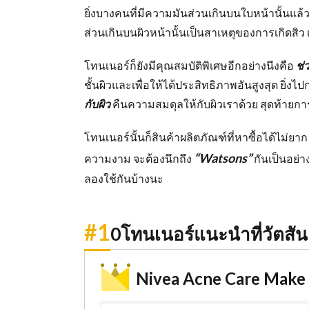
ยิ่งบางคนที่มีความมันส่วนเกินบนใบหน้านั้นแล้ว
ส่วนเกินบนผิวหน้านั้นเป็นสาเหตุของการเกิดสิว เ
โทนเนอร์ก็ยังมีคุณสมบัติพิเศษอีกอย่างนึงคือ
ช่
ชั้นผิวและเพื่อให้ได้ประสิทธิภาพอันสูงสุด ยิ่งไ
กับผิว
คืนความสมดุลให้กับผิวเราด้วย สุดท้ายกา
โทนเนอร์นั้นก็สินค้าผลิตภัณฑ์ที่หาซื้อได้ไม่
“Watsons”
ความงาม จะต้องนึกถึง
กันเป็นอย่า
ลองใช้กันบ้างนะ
#1
0โทนเนอร์แนะนำที่วัตสั
Nivea Acne Care Make 