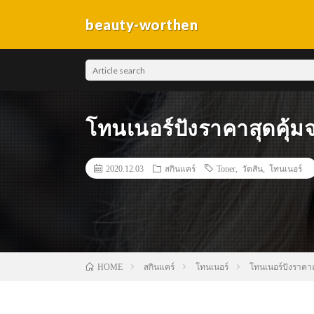
beauty-worthen
โทนเนอร์ปังราคาสุดคุ้ม
2020.12.03
สกินแคร์
Toner
,
วัตสัน
,
โทนเนอร์
สกินแคร์
โทนเนอร์
โทนเนอร์ปังราคาส
HOME