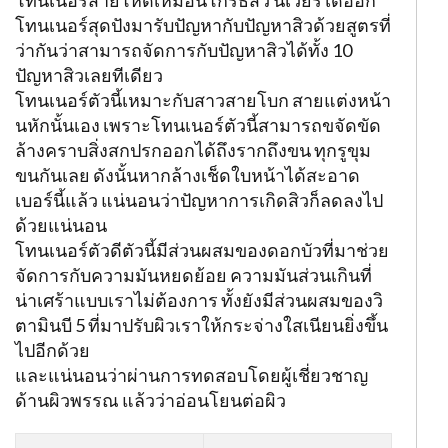
โทนเนอร์สุดปังมารับปัญหากับปัญหาสิวด้วยสูตรที่
ว่ากันว่าสามารถจัดการกับปัญหาสิวได้ทั้ง 10
ปัญหาสิวเลยทีเดียว
โทนเนอร์ตัวนี้เหมาะกับสาวสายโบก สายแต่งหน้า
นหักนั้นเอง เพราะโทนเนอร์ตัวนี้สามารถขจัดขัด
ล้างคราบสิ่งสกปรกออกได้ถึงรากถึงขน ทุกรูขุม
ขนกันเลย ดังนั้นหากล้างเช็ดใบหน้าได้สะอาด
เบอร์นี้แล้ว แน่นอนว่าปัญหาการเกิดสิวก็ลดลงไป
ด้วยแน่นอน
โทนเนอร์ตัวดีตัวนี้มีส่วนผสมของดอกบัวที่มาช่วย
จัดการกับความมันหยดย้อย ความมันส่วนเกินที่
น่าเศร้าแบบเราไม่ต้องการ ทั้งยังมีส่วนผสมของวิ
ตามินบี 5 ที่มาปรับผิวเราให้กระจ่างใสเนียนยิ่งขึ้น
ไปอีกด้วย
และแน่นอนว่าผ่านการทดสอบโดยผู้เชี่ยวชาญ
ด้านผิวพรรณ แล้วว่าอ่อนโยนต่อผิว