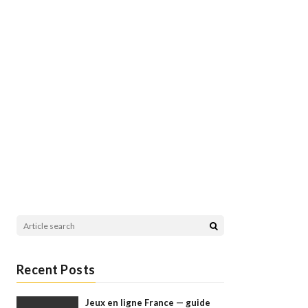
Recent Posts
Jeux en ligne France — guide