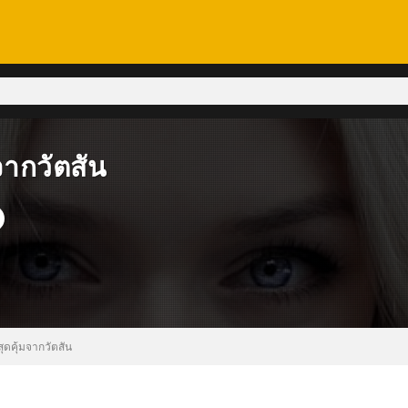
จากวัตสัน
ุดคุ้มจากวัตสัน