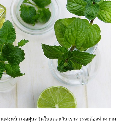
ราแต่งหน้า เจอฝุ่นควันในแต่ละวัน เราควรจะต้องทำความ