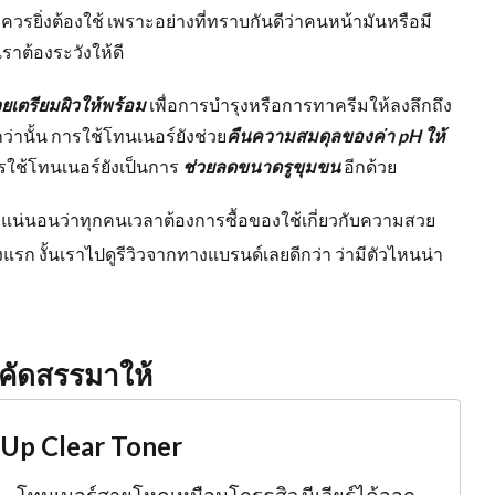
ควรยิ่งต้องใช้ เพราะอย่างที่ทราบกันดีว่าคนหน้ามันหรือมี
ราต้องระวังให้ดี
วยเตรียมผิวให้พร้อม
เพื่อการบำรุงหรือการทาครีมให้ลงลึกถึง
ปกว่านั้น การใช้โทนเนอร์ยังช่วย
คืนความสมดุลของค่า
pH
ให้
รใช้โทนเนอร์ยังเป็นการ
ช่วยลดขนาดรูขุมขน
อีกด้วย
ยาก แน่นอนว่าทุกคนเวลาต้องการซื้อของใช้เกี่ยวกับความสวย
งแรก งั้นเราไปดูรีวิวจากทางแบรนด์เลยดีกว่า ว่ามีตัวไหนน่า
นคัดสรรมาให้
Up Clear Toner
โทนเนอร์สายโหดเหมือนโกรธสิว นีเวียร์ได้ออก