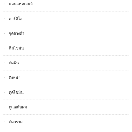
คอนแทคเลนส์
คาร์ดิโอ
จุดด่างดำ
ฉีดไขมัน
ดัดฟัน
ดึงหน้า
ดูดไขมัน
ดูแลเส้นผม
ตัดกราม