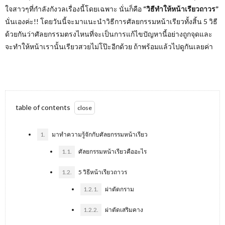
ใจสาวๆที่กำลังกังวลเรื่องนี้โดยเฉพาะ นั่นก็คือ
“วิธีทำให้หน้าเรียวถาวร”
นั่นเองค่ะ!! โดยวันนี้จะมาแนะนำวิธีการศัลยกรรมหน้าเรียวทั้งสิ้น 5 วิธี
ด้วยกันว่าศัลยกรรมตรงไหนที่จะเป็นการแก้ไขปัญหานี้อย่างถูกจุดและ
จะทำให้หน้าเรานั้นเรียวสวยไม่โป๊ะอีกด้วย ถ้าพร้อมแล้วไปดูกันเลยค่า
table of contents
1.
มาทำความรู้จักกับศัลยกรรมหน้าเรียว
1.1.
ศัลยกรรมหน้าเรียวคืออะไร
1.2.
5 วิธีหน้าเรียวถาวร
1.2.1.
ผ่าตัดกราม
1.2.2.
ผ่าตัดเสริมคาง