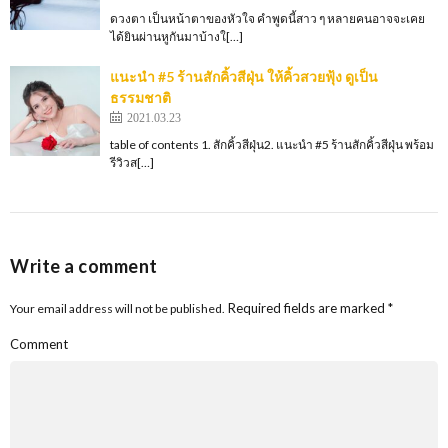
ดวงตา เป็นหน้าตาของหัวใจ คำพูดนี้สาว ๆ หลายคนอาจจะเคย
ได้ยินผ่านหูกันมาบ้างใ[…]
แนะนำ #5 ร้านสักคิ้วสีฝุ่น ให้คิ้วสวยฟุ้ง ดูเป็น
ธรรมชาติ
2021.03.23
table of contents 1. สักคิ้วสีฝุ่น2. แนะนำ #5 ร้านสักคิ้วสีฝุ่น พร้อม
รีวิวส[…]
Write a comment
Required fields are marked
*
Your email address will not be published.
Comment