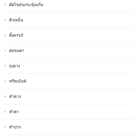
ตัดไขมันกระพุ้งแก้ม
ตัวเหม็น
ตั้งครรภ​์
ต่อขนตา
ถุงยาง
ทรีทเม้นท์
ทำคาง
ทำตา
ทำปาก