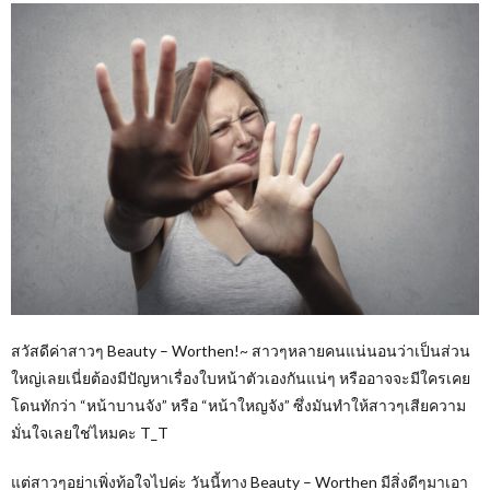
สวัสดีค่าสาวๆ Beauty – Worthen!~ สาวๆหลายคนแน่นอนว่าเป็นส่วน
ใหญ่เลยเนี่ยต้องมีปัญหาเรื่องใบหน้าตัวเองกันแน่ๆ หรืออาจจะมีใครเคย
โดนทักว่า “หน้าบานจัง” หรือ “หน้าใหญจัง” ซึ่งมันทำให้สาวๆเสียความ
มั่นใจเลยใช่ไหมคะ T_T
แต่สาวๆอย่าเพิ่งท้อใจไปค่ะ วันนี้ทาง Beauty – Worthen มีสิ่งดีๆมาเอา