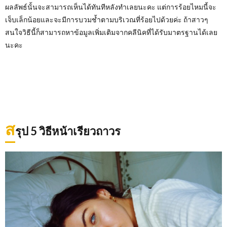
ผลลัพธ์นั้นจะสามารถเห็นได้ทันทีหลังทำเลยนะคะ แต่การร้อยไหมนี้จะ
เจ็บเล็กน้อยและจะมีการบวมช้ำตามบริเวณที่ร้อยไปด้วยค่ะ ถ้าสาวๆ
สนใจวิธีนี้ก็สามารถหาข้อมูลเพิ่มเติมจากคลีนิคที่ได้รับมาตรฐานได้เลย
นะคะ
ส
รุป 5 วิธีหน้าเรียวถาวร