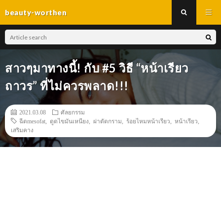
beauty-worthen
สาวๆมาทางนี้! กับ #5 วิธี “หน้าเรียว
ถาวร” ที่ไม่ควรพลาด!!!
2021.03.08
ศัลยกรรม
ฉีดmesofat
,
ดูดไขมันเหนียง
,
ผ่าตัดกราม
,
ร้อยไหมหน้าเรียว
,
หน้าเรียว
,
เสริมคาง