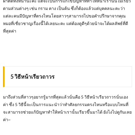
ผ่าตัดทั้งหน้านะคะ แต่จะเป็นการแก้ไขปัญหาที่ทำให้หน้าเรานั้นไม่เรียว
ตามส่วนต่างๆ เช่น กราม คาง เป็นต้น ซึ่งก็ต้องแล้วแต่บุคคลนะคะว่า
แต่ละคนมีปัญหาที่ตรงไหนโดยสาวๆสามารถไปขอคำปรึกษาจากคุณ
หมอที่เชี่ยวชาญเรื่องนี้ได้เลยนะคะ แต่ต้องดูดีๆด้วยน้าจะได้ผลลัพธ์ที่ดี
ที่สุดค่า
5 วิธีหน้าเรียวถาวร
มาถึงส่วนที่สาวๆอยากรู้มากที่สุดแล้วนั่นคือ 5 วิธีหน้าเรียวถาวรนั่นเอง
ค่า ซึ่ง 5 วิธีนี้จะเป็นการแนะนำว่าทำศัลยกรรมตรงไหนหรือแบบไหนที่
จะสามารถช่วยแก้ปัญหาทำให้หน้าเรานั้นเรียวขึ้นมาได้ ยังไงไปดูกันเลย
ค่า~