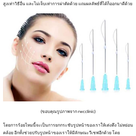
สูงเท่าวิธีอื่น และไม่เจ็บเท่าการผ่าตัดด้วย แถมผลลัพธ์ที่ได้ก็ออกมาดีด้วย
(ขอบคุณรูปภาพจาก rwcclinic)
โดยการร้อยไหมนี้จะเป็นการยกกระชับรูปหน้าของเราให้เต่งตึง ไม่หย่อน
คล้อย อีกทั้งช่วยปรับรูปหน้าของเราให้มีลักษณะวีเชฟอีกด้วย โดย