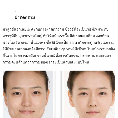
ผ่าตัดกราม
มาสู่วิธีแรกเลยนะคะกับการผ่าตัดกราม ซึ่งวิธีนี้จะเป็นวิธีที่เหมาะกับ
สาวๆที่มีปัญหากรามใหญ่ ทำให้หน้าเรานั้นมีลักษณะเหลี่ยม ออกด้าน
ข้าง ไม่เรียวลงมานั่นเองค่ะ ซึ่งวิธีนี้จะเป็นการผ่าตัดกระดูกบริเวณกราม
ให้มีขนาดเล็กลงหรือมีการปรับเปลี่ยนรูปทรงให้เข้ากับใบหน้าเรามากยิ่ง
ขึ้นค่ะ โดยการผ่าตัดกรามนั้นจะมีทั้งการตัดกราม กรอกราม และเหลา
กรามค่ะแล้วแต่ว่ากรามของเราจะเป็นลักษณะแบบไหน