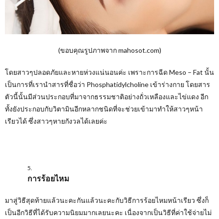
(ขอบคุณรูปภาพจาก mahosot.com)
โดยสาวๆปลอดภัยและหายห่วงแน่นอนค่ะ เพราะการฉีด Meso – Fat นั้น
เป็นการที่เรานำสารที่ชื่อว่า Phosphatidylcholine เข้าร่างกาย โดยสาร
ตัวนี้นั้นมีส่วนประกอบที่มาจากธรรมชาติอย่างถั่วเหลืองและไข่แดง อีก
ทั้งยังประกอบกับวิตามินอีกหลากชนิดที่จะช่วยเข้ามาทำให้สาวๆหน้า
เรียวได้ ซึ่งสาวๆหายกังวลได้เลยค่ะ
การร้อยไหม
มาสู่วิธีสุดท้ายแล้วนะคะกันแล้วนะคะกับวิธีการร้อยไหมหน้าเรียว ซึ่งก็
เป็นอีกวิธีที่ได้รับความนิยมมากเลยนะคะ เนื่องจากเป็นวิธีที่ค่าใช้จ่ายไม่