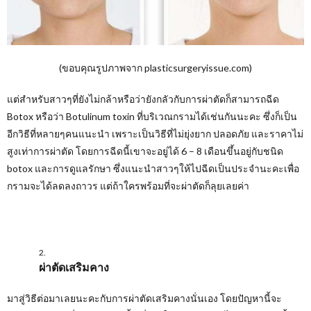
(ขอบคุณรูปภาพจาก plasticsurgeryissue.com)
แต่สำหรับสาวๆที่ยังไม่กล้าหรือว่ายังกลัวกับการผ่าตัดก็สามารถฉีด
Botox หรือว่า Botulinum toxin ที่บริเวณกรามได้เช่นกันนะคะ ซึ่งก็เป็น
อีกวิธีที่หลายๆคนแนะนำ เพราะเป็นวิธีที่ไม่ยุ่งยาก ปลอดภัย และราคาไม่
สูงเท่าการผ่าตัด โดยการฉีดนี้เขาจะอยู่ได้ 6 – 8 เดือนขึ้นอยู่กับชนิด
botox และการดูแลรักษา ซึ่งแนะนำสาวๆให้ไปฉีดเป็นประจำนะคะเพื่อ
กรามจะได้ลดลงถาวร แต่ถ้าใครพร้อมที่จะผ่าตัดก็ลุยเลยค่า
ผ่าตัดเสริมคาง
มาสู่วิธีต่อมาเลยนะคะกับการผ่าตัดเสริมคางนั่นเอง โดยปัญหานี้จะ