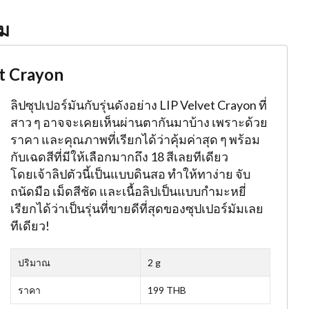
ัม
t Crayon
ลิปซุปเปอร์มันกับรุ่นดังอย่าง LIP Velvet Crayon ที่
สาว ๆ อาจจะเคยเห็นผ่านตากันมาบ้าง เพราะด้วย
ราคา และคุณภาพที่เรียกได้ว่าคุ้มค่าสุด ๆ พร้อม
กับเฉดสีที่มีให้เลือกมากถึง 18 สีเลยทีเดียว
โดยเจ้าลิปตัวนี้เป็นแบบดินสอ ทำให้ทาง่าย จับ
ถนัดมือ เม็ดสีชัด และเนื้อลิปเป็นแบบกำมะหยี่
เรียกได้ว่าเป็นรุ่นที่ขายดีที่สุดของซุปเปอร์มัมเลย
ทีเดียว!
ปริมาณ
2 g
ราคา
199 THB