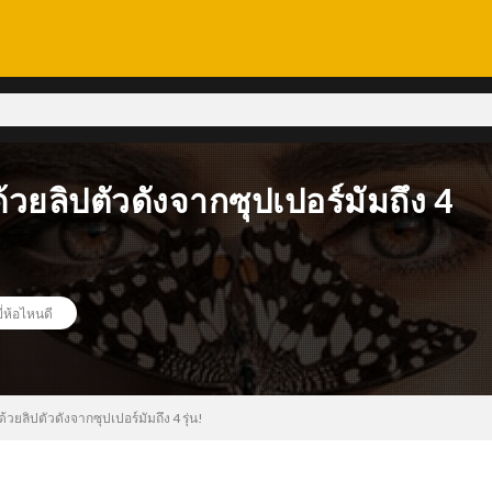
้วยลิปตัวดังจากซุปเปอร์มัมถึง 4
ี่ห้อไหนดี
้วยลิปตัวดังจากซุปเปอร์มัมถึง 4 รุ่น!