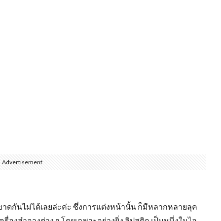
Advertisement
่ขาดกันไม่ได้เลยล่ะค่ะ ซึ่งการแต่งหน้านั้น ก็มีหลากหลายลุค
่องสำอางต่าง ๆ โดยเฉพาะอย่างยิ่ง ลิปสติก เป็นหนึ่งในไอ