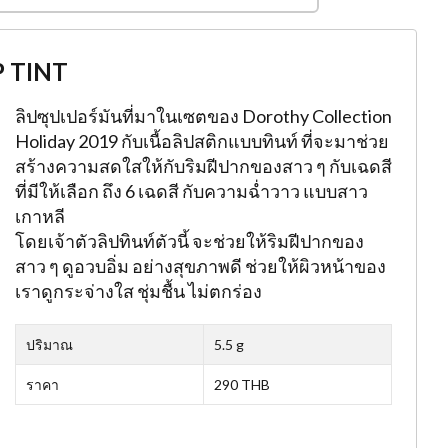
P TINT
ลิปซุปเปอร์มันที่มาในเซตของ Dorothy Collection
Holiday 2019 กับเนื้อลิปสติกแบบทินท์ ที่จะมาช่วย
สร้างความสดใสให้กับริมฝีปากของสาว ๆ กับเฉดสี
ที่มีให้เลือก ถึง 6 เฉดสี กับความฉ่ำวาว แบบสาว
เกาหลี
โดยเจ้าตัวลิปทินท์ตัวนี้ จะช่วยให้ริมฝีปากของ
สาว ๆ ดูอวบอิ่ม อย่างสุขภาพดี ช่วยให้ผิวหน้าของ
เราดูกระจ่างใส ชุ่มชื้น ไม่ตกร่อง
ปริมาณ
5.5 g
ราคา
290 THB