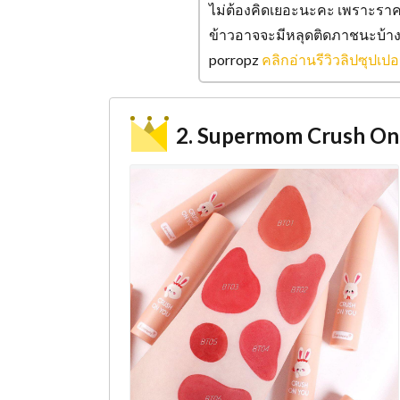
ไม่ต้องคิดเยอะนะคะ เพราะร
ข้าวอาจจะมีหลุดติดภาชนะบ้าง แต
porropz
คลิกอ่านรีวิวลิปซุปเปอร์
2. Supermom Crush On