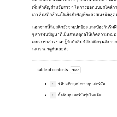
เท็มสำคัญสำหรับสาว ๆ ในการออกแบบสไตล์การแต
เกา ลิปสติกล้วนเป็นสิ่งสำคัญที่จะช่วยเนรมิตล
นอกจากนี้ลิปสติกยังช่วยปกป้อง และป้องกันริมฝ
ๆ สารพันปัญหาที่เป็นสาเหตุก่อให้เกิดความหม
เลยจะพาสาว ๆ มารู้จักกับลิป 4 ลิปสติกรุ่นดัง 
นะ เรามาดูกันเลยค่ะ
table of contents
4 ลิปสติกสุดปังจากซุปเปอร์มัม
1.
ซื้อลิปซุปเปอร์มัมรุ่นไหนดีนะ
2.