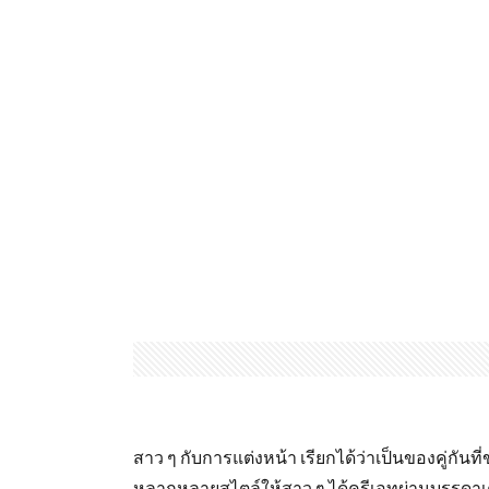
สาว ๆ กับการแต่งหน้า เรียกได้ว่าเป็นของคู่กันที
หลากหลายสไตล์ให้สาว ๆ ได้ครีเอทผ่านบรรดาเครื