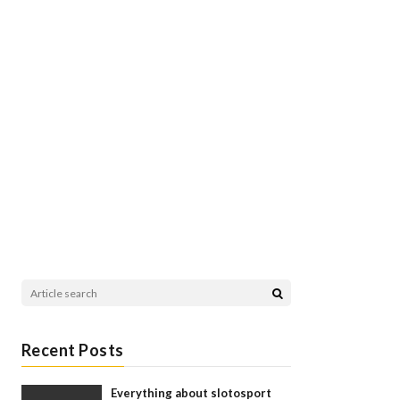
Recent Posts
Everything about slotosport