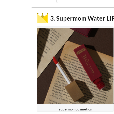
3. Supermom Water LI
supermomcosmetics