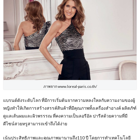
ภาพจาก www.loreal-paris.co.th/
แบรนด์ดังระดับโลก ที่มีการเริ่มต้นจากความหลงใหลกับความงามของผู้
หญิงทำให้เกิดการสร้างสรรค์สินค้าที่มีคุณภาพทั้งเครื่องสำอางค์ ผลิตภัฑ์
ดูแลเส้นผมและผิวพรรรณ ที่คงความเป็นลอรีอัล ปารีสด้วยความที่มี
ดีไซน์สวยหรูสามารถเข้าถึงได้ง่าย
เน้นประสิทธิภาพและคุณภาพมานานถึง110 ปี โดยการทำเทคโนโลยี