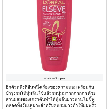
ภาพจาก Shopee
อีกตัวหนึ่งที่ยืนหนึ่งเรื่องของความหอม พร้อมกับ
บำรุงผมให้นุ่มลื่น ใช้แล้วผมนุ่มมากกกกกกก ด้วย
ส่วนผสมของเคราตินทำให้นุ่มลื่นยาวนาน ไม่ชี้ฟู
ตลอดทั้งวัน เหมาะสำหรับคนผมยาวทำให้ผมพริ้ว