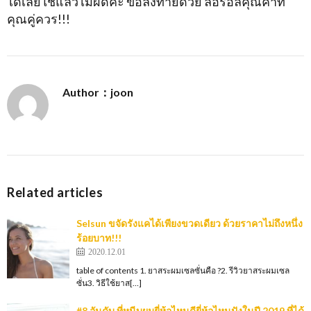
ได้เลยใช้แล้วไม่ผิดค่ะ ขอลงท้ายด้วย ลอรีอัลคุณค่าที่
คุณคู่ควร!!!
Author：joon
Related articles
Selsun ขจัดรังแคได้เพียงขวดเดียว ด้วยราคาไม่ถึงหนึ่ง
ร้อยบาท!!!
2020.12.01
table of contents 1. ยาสระผมเซลซั่นคือ ?2. รีวิวยาสระผมเซล
ซั่น3. วิธีใช้ยาส[…]
#8 อันดับ ที่หนีบผมยี่ห้อไหนดียี่ห้อไหนปังในปี 2019 ที่ได้