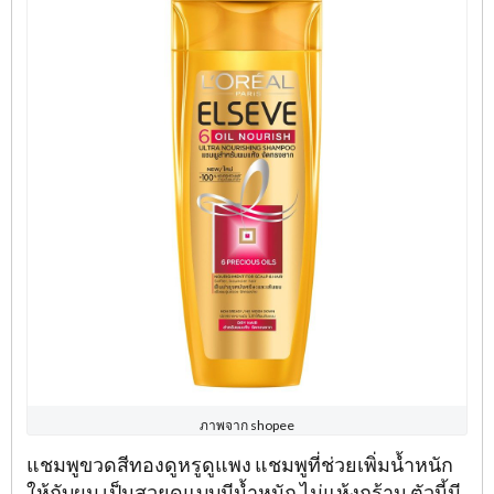
ภาพจาก shopee
แชมพูขวดสีทองดูหรูดูแพง แชมพูที่ช่วยเพิ่มน้ำหนัก
ให้กับผม เป็นสวยดูแบบมีน้ำหนัก ไม่แห้งกร้าน ตัวนี้มี