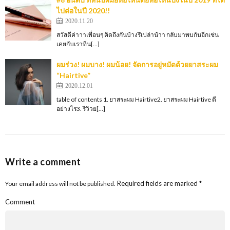
ไปต่อในปี 2020!!
2020.11.20
สวัสดีค่าาาเพื่อนๆ คิดถึงกันบ้างรึเปล่าน้าา กลับมาพบกันอีกเช่น
เคยกับเราที่น[…]
ผมร่วง! ผมบาง! ผมน้อย! จัดการอยู่หมัดด้วยยาสระผม
“Hairtive”
2020.12.01
table of contents 1. ยาสระผม Hairtive2. ยาสระผม Hairtive ดี
อย่างไร3. รีวิวย[…]
Write a comment
Required fields are marked
*
Your email address will not be published.
Comment