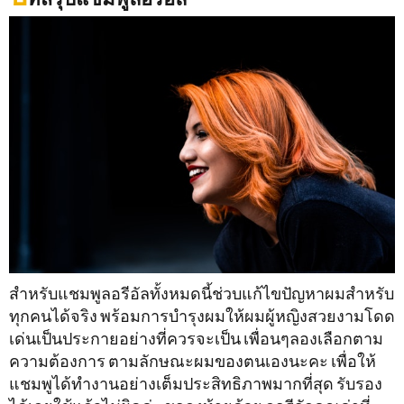
สำหรับแชมพูลอรีอัลทั้งหมดนี้ช่วบแก้ไขปัญหาผมสำหรับ
ทุกคนได้จริง พร้อมการบำรุงผมให้ผมผู้หญิงสวยงามโดด
เด่นเป็นประกายอย่างที่ควรจะเป็น เพื่อนๆลองเลือกตาม
ความต้องการ ตามลักษณะผมของตนเองนะคะ เพื่อให้
แชมพูได้ทำงานอย่างเต็มประสิทธิภาพมากที่สุด รับรอง