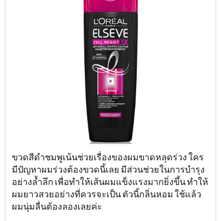
ขวดสีดำชมพูเน้นช่วยเรื่องของผมขาดหลุดร่วง ใคร
มีปัญหาผมร่วงต้องขวดนี้เลย มีส่วนช่วยในการบำรุง
อย่างล้ำลึก เพื่อทำให้เส้นผมแข็งแรงมากยิ่งขึ้น ทำให้
ผมยาวสวยอย่างที่ควรจะเป็น ตัวนี้กลิ่นหอม ใช้แล้ว
ผมนุ่มลื่นต้องลองเลยค่ะ