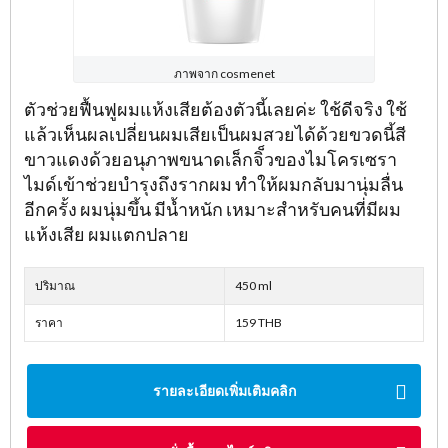
ภาพจาก cosmenet
ตัวช่วยฟื้นฟูผมแห้งเสียต้องตัวนี้เลยค่ะ ใช้ดีจริง ใช้
แล้วเห็นผลเปลี่ยนผมเสียเป็นผมสวยได้ด้วยขวดนี้สี
ขาวแดงด้วยอนุภาพขนาดเล็กจิ็วของไมโครเซรา
ไมด์เข้าช่วยบำรุงถึงรากผม ทำให้ผมกลับมานุ่มลื่น
อีกครั้ง ผมนุ่มขึ้น มีน้ำหนัก เหมาะสำหรับคนที่มีผม
แห้งเสีย ผมแตกปลาย
ปริมาณ
450 ml
ราคา
159 THB
รายละเอียดเพิ่มเติมคลิก