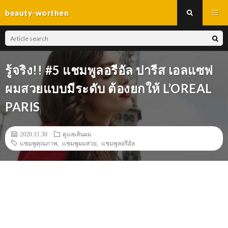
beauty-worthen
รู้จริง!! #5 แชมพูลอรีอัล ปารีส เอลแซฟ
ผมสวยแบบมีระดับ ต้องยกให้ L’OREAL
PARIS
2020.11.30
ดูแลเส้นผม
แชมพูคุณภาพ
,
แชมพูผมสวย
,
แชมพูลอรีอัล