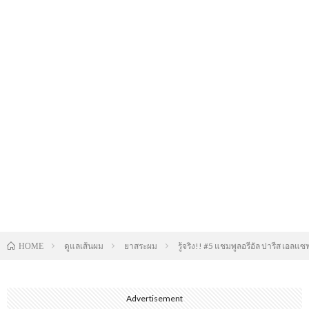
ดูแลเส้นผม
ยาสระผม
รู้จริง!! #5 แชมพูลอรีอัล ปารีส เอล
HOME
Advertisement