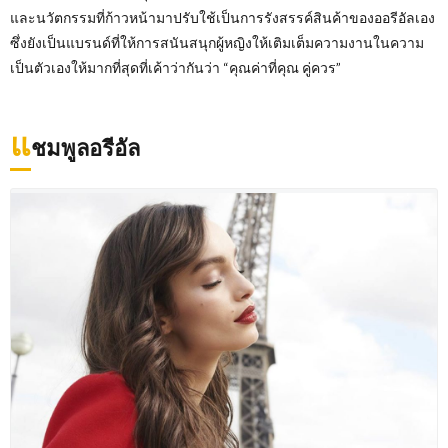
และนวัตกรรมที่ก้าวหน้ามาปรับใช้เป็นการรังสรรค์สินค้าของออรีอัลเอง
ซึ่งยังเป็นแบรนด์ที่ให้การสนันสนุกผู้หญิงให้เติมเต็มความงานในความ
เป็นตัวเองให้มากที่สุดที่เค้าว่ากันว่า “คุณค่าที่คุณ คู่ควร”
แ
ชมพูลอรีอัล