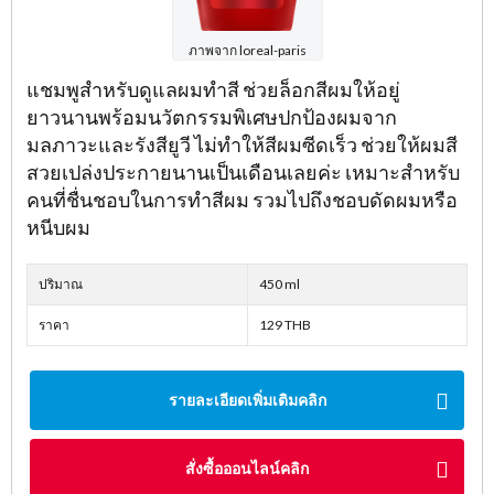
ภาพจาก loreal-paris
แชมพูสำหรับดูแลผมทำสี ช่วยล็อกสีผมให้อยู่
ยาวนานพร้อมนวัตกรรมพิเศษปกป้องผมจาก
มลภาวะและรังสียูวี ไม่ทำให้สีผมซีดเร็ว ช่วยให้ผมสี
สวยเปล่งประกายนานเป็นเดือนเลยค่ะ เหมาะสำหรับ
คนที่ชื่นชอบในการทำสีผม รวมไปถึงชอบดัดผมหรือ
หนีบผม
ปริมาณ
450 ml
ราคา
129 THB
รายละเอียดเพิ่มเติมคลิก
สั่งซื้อออนไลน์คลิก