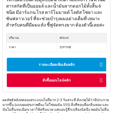
สารสกัดที่เป็นออยล์ และน้ำมันจากดอกไม้ทั้งสิ้น 6
ชนิด มีอาร์แกน โรส คาร์โมมายด์ โลตัส โซยา และ
ซันฟลาวเวอร์ ที่จะช่วยบำรุงผมอย่างเต็มที่ เหมาะ
สำหรับคนที่มีผมแห้ง ชี้ฟูจัดทรงยาก ต้องตัวนี้เลยค่ะ
ปริมาณ
450 ml
ราคา
159 THB
รายละเอียดเพิ่มเติมคลิก
สั่งซื้อออนไลน์คลิก
ผลลัพธ์หลังทดลองสระแบบไม่ถี่มาก 2-3 วันสระที สังเกตุได้ว่ามีประกาย
มากขึ้น (แบบผมสุขภาพดีนะไม่ใช่ผมมัน 555) สิ่งที่ชอบคือกลิ่นหอม และ
มันไม่ลื่นจนเมือกเวลาใช้ครีมนวด แต่แอบรู้สึกเปลืองนิดนึง พอมันไม่ลื่น