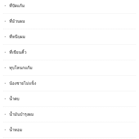
ที่ปัดแก้ม
ที่ม้วนผม
ที่หนีบผม
ที่เขียนคิ้ว
ทุบโหนกแก้ม
น้องชายไม่แข็ง
น้ำตบ
น้ำมันบำรุงผม
น้ำหอม