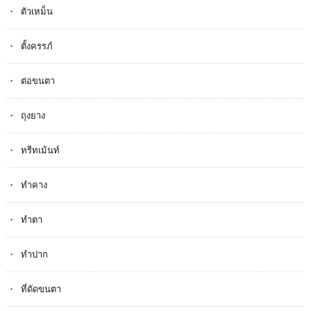
ตัวเหม็น
ตั้งครรภ​์
ต่อขนตา
ถุงยาง
ทรีทเม้นท์
ทำคาง
ทำตา
ทำปาก
ที่ดัดขนตา