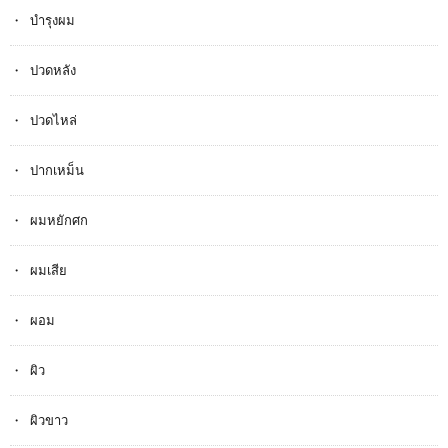
บำรุงผม
ปวดหลัง
ปวดไหล่
ปากเหม็น
ผมหยักศก
ผมเสีย
ผอม
ผิว
ผิวขาว