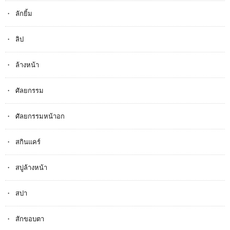
ลักยิ้ม
ลิป
ล้างหน้า
ศัลยกรรม
ศัลยกรรมหน้าอก
สกินแคร์
สบู่ล้างหน้า
สปา
สักขอบตา