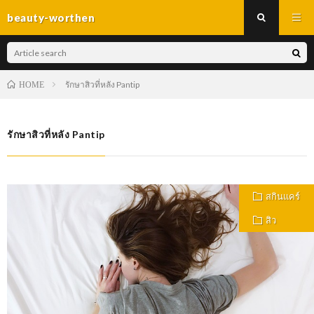
beauty-worthen
รักษาสิวที่หลัง Pantip
HOME
รักษาสิวที่หลัง Pantip
สกินแคร์
สิว