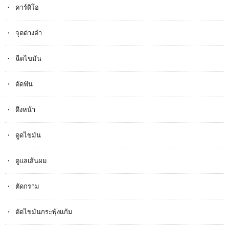
คาร์ดิโอ
จุดด่างดำ
ฉีดไขมัน
ดัดฟัน
ดึงหน้า
ดูดไขมัน
ดูแลเส้นผม
ตัดกราม
ตัดไขมันกระพุ้งแก้ม