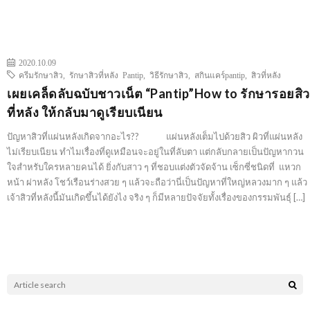
2020.10.09
ครีมรักษาสิว
,
รักษาสิวที่หลัง Pantip
,
วิธีรักษาสิว
,
สกินแคร์pantip
,
สิวที่หลัง
เผยเคล็ดลับฉบับชาวเน็ต “Pantip”How to รักษารอยสิว
ที่หลัง ให้กลับมาดูเรียบเนียน
ปัญหาสิวที่แผ่นหลังเกิดจากอะไร?? แผ่นหลังเต็มไปด้วยสิว ผิวที่แผ่นหลัง
ไม่เรียบเนียน ทำไมเรื่องที่ดูเหมือนจะอยู่ในที่ลับตา แต่กลับกลายเป็นปัญหากวน
ใจสำหรับใครหลายคนได้ ยิ่งกับสาว ๆ ที่ชอบแต่งตัวจัดจ้าน เซ็กซี่ชนิดที่ แหวก
หน้า ผ่าหลัง โชว์เรือนร่างสวย ๆ แล้วจะถือว่านี่เป็นปัญหาที่ใหญ่หลวงมาก ๆ แล้ว
เจ้าสิวที่หลังนี้มันเกิดขึ้นได้ยังไง จริง ๆ ก็มีหลายปัจจัยทั้งเรื่องของกรรมพันธุ์ […]