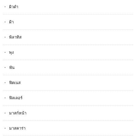
ผิวดำ
ฝ้า
พิลาทิส
พุง
ฟัน
ฟิตเนส
ฟิลเลอร์
มาสก์หน้า
มาสคาร่า