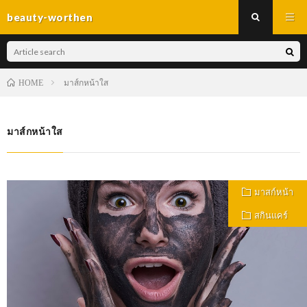
beauty-worthen
มาส์กหน้าใส
HOME
มาส์กหน้าใส
มาสก์หน้า
สกินแคร์