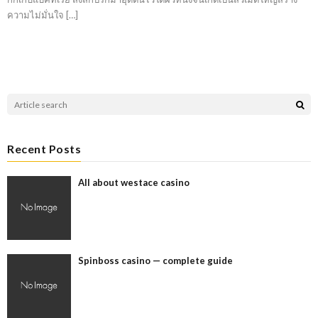
ความไม่มั่นใจ […]
Recent Posts
All about westace casino
Spinboss casino — complete guide