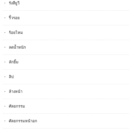
รังสียูวี
ริ้วรอย
ร้อยไหม
ลดน้ำหนัก
ลักยิ้ม
ลิป
ล้างหน้า
ศัลยกรรม
ศัลยกรรมหน้าอก