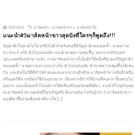
2020.09.01
มาร์คหน้า
,
มาร์คหน้าขาว
,
มาส์กหน้าใส
แนะนำ#5มาส์คหน้าขาวสุดปังที่ใครๆก็พูดถึง!!!
ปัญหาผิวไม่สวยไม่ใส แก้ยังไงดี สำหรับคนที่มีปัญหาผิวหมองคล้ำ ขาดความ
ขาวกระจ่างใส ผิวไม่เปล่งปลั่ง และผิวขาดความชุ่มชื้น นอกจากสกินแคร์
ประเภทครีมหน้าขาวแล้ว การมาร์คหน้าขาวก็เป็นอีกวิธีหนึ่งที่ช่วยแก้ปัญหาผิว
หมองคล้ำ ขาดความขาวกระจ่างใส ผิวไม่เปล่งปลั่ง ผิวขาดความชุ่มชื้นได้เช่น
กัน และยังเป็นวิธีที่ทำได้ง่ายและสะดวกมากๆอีกด้วย มาร์คหน้าขาวเป็นอีกหนึ่ง
สกินแคร์ที่สาวๆนิยมใช้กันอย่างมาก เนื่องจากมีการใช้งานที่สะดวก ขั้นตอนไม่
ยุ่งยาก และเห็นผลเร็วไม่แพ้การใช้ครีมสกินแคร์เลยทีเดียว ว่าแล้วก็ไปดูกันเลย
ค่ะมาร์คหน้าขาวสุดปังที่ใครๆก็พูดถึง มีแบรนด์อะไรกันบ้าง!! 5 มาร์คหน้าขาว
ของดีหาซื้อง่ายเพื่อหน้าที่ขาวใส […]