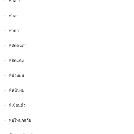
ทำคาง
ทำตา
ทำปาก
ที่ดัดขนตา
ที่ปัดแก้ม
ที่ม้วนผม
ที่หนีบผม
ที่เขียนคิ้ว
ทุบโหนกแก้ม