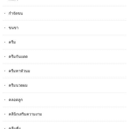
กำจัดขน
ขนขา
ครีม
ครีมกันแดด
ครีมทาหัวนม
ครีมนวดผม
คลอดลูก
คลินิกเสริมความงาม
คลีนซิ่ง