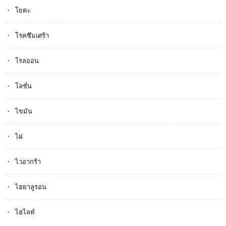
โยคะ
โรคซึมเศร้า
โรลออน
โลชั่น
ไขมัน
ไฝ
ไวอากร้า
ไฮยาลูรอน
ไฮไลท์