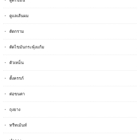
ดูดไขมัน
ดูแลเส้นผม
ตัดกราม
ตัดไขมันกระพุ้งแก้ม
ตัวเหม็น
ตั้งครรภ​์
ต่อขนตา
ถุงยาง
ทรีทเม้นท์