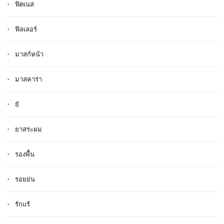
ฟิตเนส
ฟิลเลอร์
มาสก์หน้า
มาสคาร่า
ยั
ยาสระผม
รองพื้น
รอยย่น
รักแร้