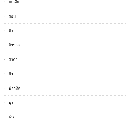
ผมเสีย
ผอม
ผิว
ผิวขาว
ผิวดำ
ฝ้า
พิลาทิส
พุง
ฟัน