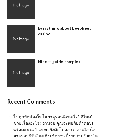
Everything about beepbeep
casino
Nine — guide complet
Recent Comments
ไขทุกข้อข้องใจ ไฮยาลูรอนคืออะไร? ดีไหม?
ช่วยเรื่องอะไร? อ่านจบ คุณจะพบกับคำตอบ!
พร้อมแนะ#4 ไฮ
on
ยังคิดไม่ออกว่าจะเลือกไฮ
ยาลูรอนยี่ห้อไหนดี? เชิญทางนี้! พบกับ「 #7 ไฮ