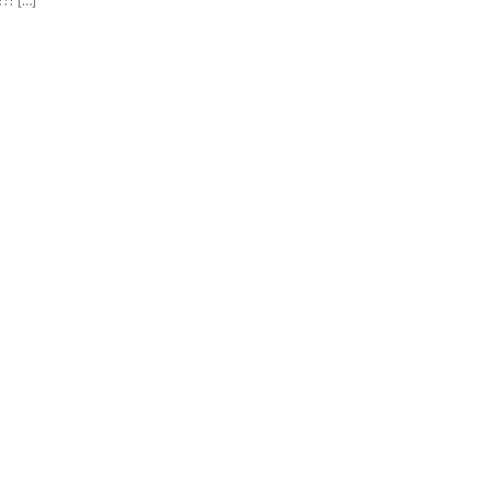
!! […]