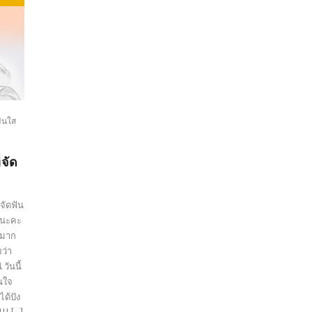
ฟันใส
่จัด
จัดฟัน
้นนะคะ
างมาก
ว่า
วันนี้
นใจ
ด้ปัง