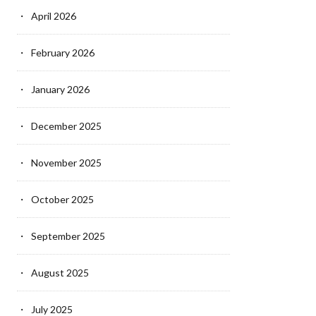
April 2026
February 2026
January 2026
December 2025
November 2025
October 2025
September 2025
August 2025
July 2025