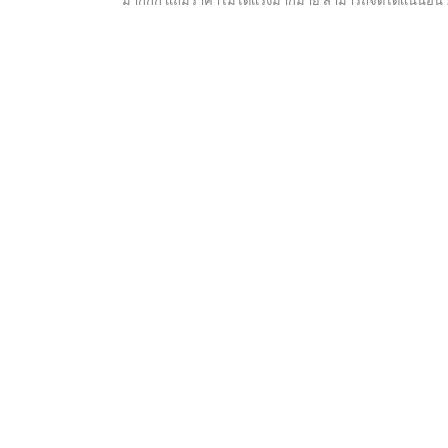
มากกก เเถมราคาไม่ได้เเรงมากมาย สามารถจัดได้เเน่นอน !