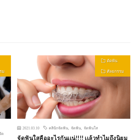
ดัดฟัน
รรม
ศัลยกรรม
2021.03.10
คลินิกจัดฟัน
,
จัดฟัน
,
จัดฟันใส
จัด
จัดฟันใสคืออะไรกันเเน่!!!! เเล้วทำไมถึงนิยม