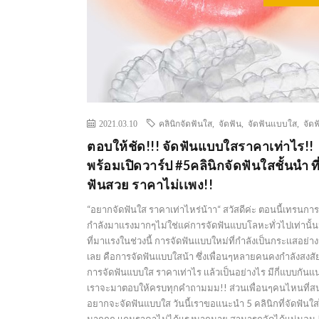
2021.03.10
คลินิกจัดฟันใส
,
จัดฟัน
,
จัดฟันแบบใส
,
จัด
ตอบให้ชัด!!! จัดฟันแบบใสราคาเท่าไร!!
พร้อมเปิดวาร์ป #5คลินิกจัดฟันใสชั้นนำ ที
ฟันสวย ราคาไม่เเพง!!
“อยากจัดฟันใส ราคาเท่าไหร่น้าา“ สวัสดีค่ะ ตอนนี้เทรนการ
กำลังมาเเรงมากๆไม่ใช่เเค่การจัดฟันแบบโลหะทั่วไปเท่านั
ที่มาเเรงในช่วงนี้ การจัดฟันแบบใหม่ที่กำลังเป็นกระเเสอย่
เลย คือการจัดฟันแบบใสน้า ซึ่งเพื่อนๆหลายคนคงกำลังสงสัย
การจัดฟันแบบใส ราคาเท่าไร เเล้วเป็นอย่างไร มีกี่แบบกันเเน่ 
เราจะมาตอบให้ครบทุกคำถามมม!! ส่วนเพื่อนๆคนไหนที่ส
อยากจะจัดฟันแบบใส วันนี้เราขอเเนะนำ 5 คลินิกที่จัดฟันใสไ