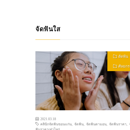
จัดฟันใส
ดัดฟัน
ศัลยก
2021.03.18
คลินิกจัดฟันขอนแก่น
,
จัดฟัน
,
จัดฟันดามอน
,
จัดฟันราคา
,
ฟันราคาเท่าไหร่