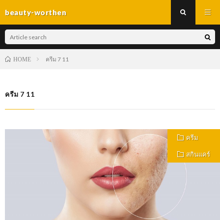
beauty-worthen
ครีม 7 11
HOME
ครีม 7 11
ครีม
สกินแคร์