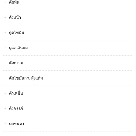
ดัดฟัน
ดึงหน้า
ดูดไขมัน
ดูแลเส้นผม
ตัดกราม
ตัดไขมันกระพุ้งแก้ม
ตัวเหม็น
ตั้งครรภ​์
ต่อขนตา