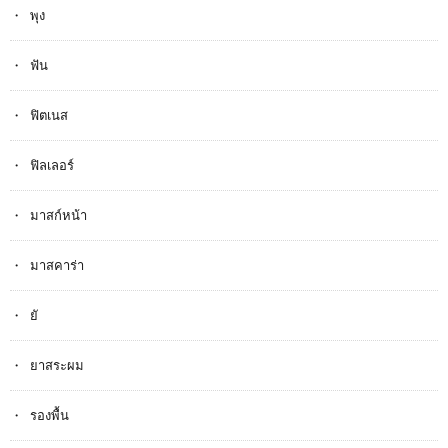
พุง
ฟัน
ฟิตเนส
ฟิลเลอร์
มาสก์หน้า
มาสคาร่า
ยั
ยาสระผม
รองพื้น