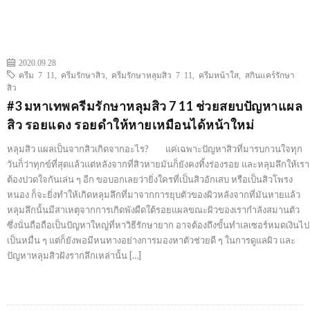
2020.09.28
ครีม 7 11
,
ครีมรักษาสิว
,
ครีมรักษาหลุมสิว 7 11
,
ครีมหน้าใส
,
สกินแคร์รักษา
สิว
#3 มหาเทพครีมรักษาหลุมสิว 7 11 ช่วยสยบปัญหาแผล
สิว รอยแดง รอยดำให้หายเหมือนได้หน้าใหม่
หลุมสิว แผลเป็นจากสิวเกิดจากอะไร? แค่เฉพาะปัญหาสิวที่มารบกวนใจทุก
วันก็ว่าทุกข์ที่สุดแล้วแต่หลังจากที่สิวหายมันก็ยังคงทิ้งร่องรอย และหลุมลึกให้เรา
ต้องปวดใจกันเล่น ๆ อีก ขอบอกเลยว่ายิ่งใครที่เป็นสิวอักเสบ หรือเป็นสิวโพรง
หนอง ก็จะยิ่งทำให้เกิดหลุมลึกที่มาจากการยุบตัวของผิวหลังจากที่มันหายแล้ว
หลุมลึกนั้นมีสาเหตุจากการเกิดพังผืดใต้รอยแผลขณะผิวของเรากำลังสมานตัว
ซึ่งนั่นถือถือเป็นปัญหาใหญ่ที่หาวิธีรักษายาก อาจต้องถึงขั้นทำเลเซอร์หมดเงินไป
เป็นหมื่น ๆ แต่ก็ยังพอมีหนทางอย่างการมองหาตัวช่วยดี ๆ ในการดูแลผิว และ
ปัญหาหลุมสิวฝังรากลึกเหล่านั้น […]