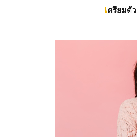
เ
ตรียมตัว