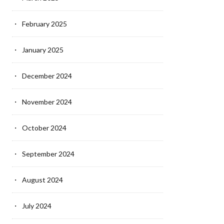
February 2025
January 2025
December 2024
November 2024
October 2024
September 2024
August 2024
July 2024