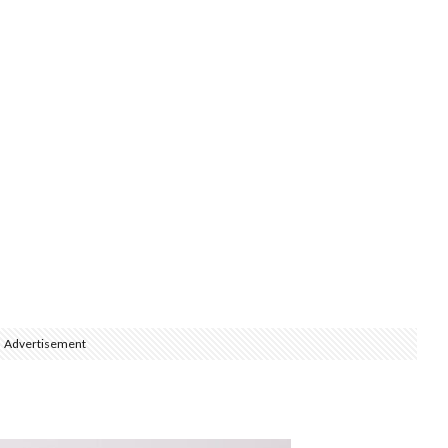
Advertisement