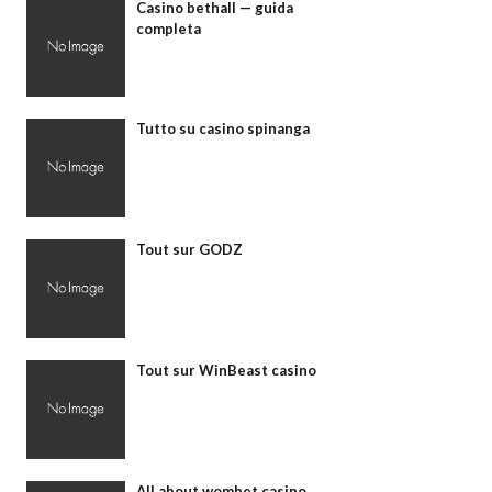
Casino bethall — guida
completa
Tutto su casino spinanga
Tout sur GODZ
Tout sur WinBeast casino
All about wombet casino