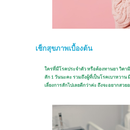
เช็กสุขภาพ
เบื้อง
ต้น
ใครที่มีโรคประจำตัว หรือต้องทานยา วิตามิ
สัก 1 วันนะคะ รวมถึงผู้ที่เป็นโรคเบาหวาน 
เลี่ยงการสักไปเลยดีกว่าค่ะ ถึงจะอยากสวยอ