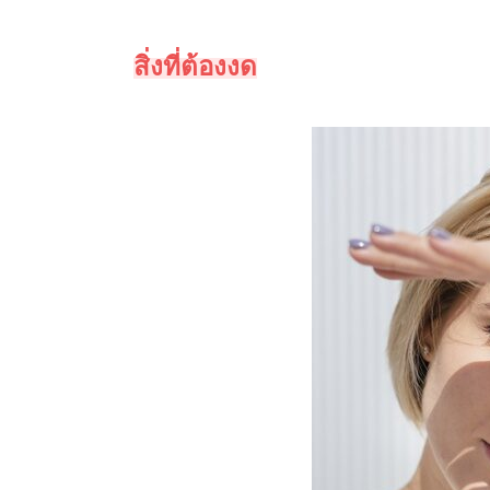
สิ่งที่ต้องงด