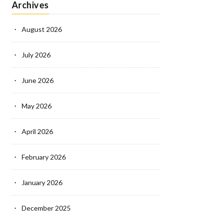
Archives
August 2026
July 2026
June 2026
May 2026
April 2026
February 2026
January 2026
December 2025