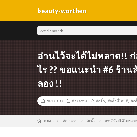
beauty-worthen
อ่านไว้จะได้ไม่พลาด!! ก่
ไร ?? ขอแนะนำ #6 ร้านสั
ลอง !!
2021.03.30
ศัลยกรรม
สักคิ้ว
,
สักคิ้วที่ไหนดี
,
สักค
ศัลยกรรม
สักคิ้ว
อ่านไว้จะได้ไม่พลาด
HOME