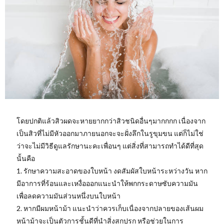
โดยปกติแล้วสิวผดจะหายยากกว่าสิวชนิดอื่นๆมากกกก เนื่องจาก
เป็นสิวที่ไม่มีหัวออกมาภายนอกจะจะฝั่งลึกในรูขุมขน แต่ก็ไม่ใช่
ว่าจะไม่มีวิธีดูแลรักษานะคะเพื่อนๆ แต่สิ่งที่สามารถทำได้ดีที่สุด
นั้นคือ
1. รักษาความสะอาดของใบหน้า งดสัมผัสใบหน้าระหว่างวัน หาก
มีอาการที่ร้อนและเหงื่อออกแนะนำให้พกกระดาษซับความมัน
เพื่อลดความมันส่วนหนึ่งบนใบหน้า
2. หากมีผมหน้าม้า แนะนำว่าควรเก็บเนื่องจากปลายของเส้นผม
หน้าม้าจะเป็นตัวการชั้นดีที่นำสิ่งสกปรก หรือช่วยในการ