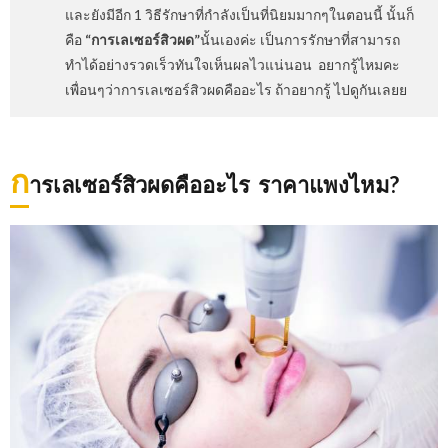
และยังมีอีก 1 วิธีรักษาที่กำลังเป็นที่นิยมมากๆในตอนนี้ นั้นก็
คือ
“การเลเซอร์สิวผด”
นั้นเองค่ะ เป็นการรักษาที่สามารถ
ทำได้อย่างรวดเร็วทันใจเห็นผลไวแน่นอน อยากรู้ไหมคะ
เพื่อนๆว่าการเลเซอร์สิวผดคืออะไร ถ้าอยากรู้ ไปดูกันเลยย
ก
ารเลเซอร์สิวผดคืออะไร ราคาแพงไหม?