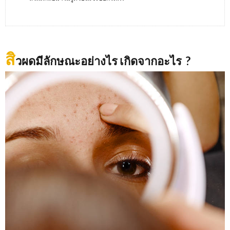
สิ
วผดมีลักษณะอย่างไร เกิดจากอะไร ?