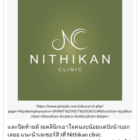
https://www.pimjob.com/jobsearch.php?
page=9&jobemployname=SMART%20VET%20GROUP&function=&jobfun
ction=&location=&salary=&education=&type=
และปิดท้ายด้วยคลินิกเอาใจคนงบน้อยแต่ปังน้าบอก
เลยย แนะนำเลเซอร์สิวที่
Nithikan clinic