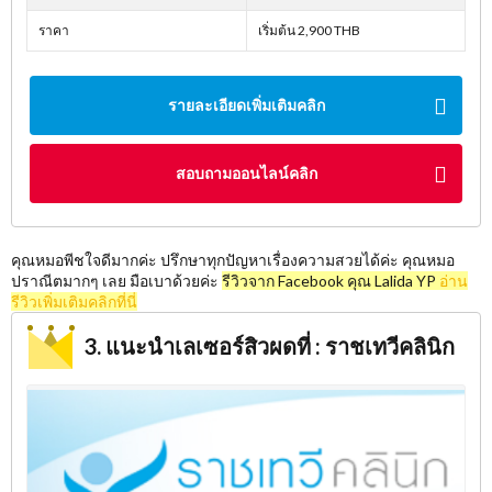
ราคา
เริ่มต้น 2,900 THB
รายละเอียดเพิ่มเติมคลิก
สอบถามออนไลน์คลิก
คุณหมอพีชใจดีมากค่ะ ปรึกษาทุกปัญหาเรื่องความสวยได้ค่ะ คุณหมอ
ปราณีตมากๆ เลย มือเบาด้วยค่ะ
รีวิวจาก Facebook คุณ Lalida YP
อ่าน
รีวิวเพิ่มเติมคลิกที่นี่
3. แนะนำเลเซอร์สิวผดที่ : ราชเทวีคลินิก