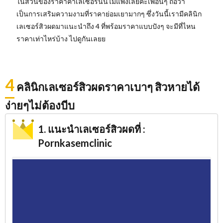
ในส่วนของราคาค่าเลเซอร์นั้นไม่แพงเลยค่ะเพื่อนๆ ถือว่า
เป็นการเสริมความงามที่ราคาย่อมเยามากๆ ซึ่งวันนี้เรามีคลินิก
เลเซอร์สิวผดมาแนะนำถึง 4 ที่พร้อมราคาแบบปังๆ จะมีที่ไหน
ราคาเท่าไหร่บ้าง ไปดูกันเลยย
4
คลินิกเลเซอร์สิวผดราคาเบาๆ สิวหายได้
ง่ายๆไม่ต้องบีบ
1. แนะนำเลเซอร์สิวผดที่ :
Pornkasemclinic