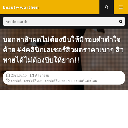
beauty-worthen
บอกลาสิวผดไม่ต้องบีบให้มีรอยดำตำใจ
ด้วย #4คลินิกเลเซอร์สิวผดราคาเบาๆ สิว
หายได้ไม่ต้องบีบให้ยาก!!
2021.03.15
ศัลยกรรม
เลเซอร์
,
เลเซอร์สิวผด
,
เลเซอร์สิวผดราคา
,
เลเซอร์แพงไหม