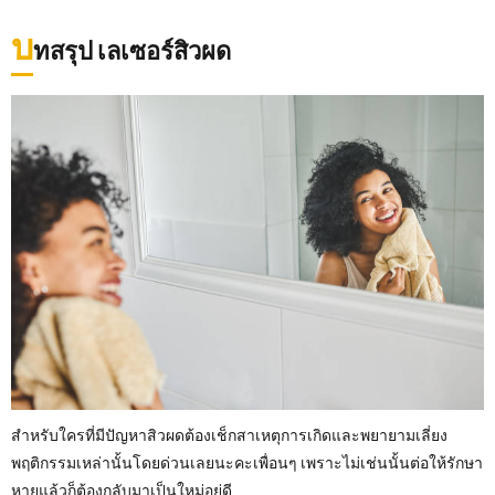
บ
ทสรุป เลเซอร์สิวผด
สำหรับใครที่มีปัญหาสิวผดต้องเช็กสาเหตุการเกิดและพยายามเลี่ยง
พฤติกรรมเหล่านั้นโดยด่วนเลยนะคะเพื่อนๆ เพราะไม่เช่นนั้นต่อให้รักษา
หายแล้วก็ต้องกลับมาเป็นใหม่อยู่ดี