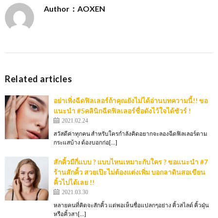
Author：AOXEN
Related articles
อย่าเพิ่งฉีดฟิลเลอร์ถ้าคุณยังไม่ได้อ่านบทความนี้!! ขอ
แนะนำ #5คลินิกฉีดฟิลเลอร์ชื่อดังไว้ใจได้ชัวร์ !
2021.02.24
สวัสดีค่าทุกคน สำหรับใครกำลังคิดอยากจะลองฉีดฟิลเลอร์ตาม
กระแสบ้าง ต้องบอกก่อ[…]
สักคิ้วมีกี่แบบ ? แบบไหนเหมาะกับใคร ? ขอแนะนำ #7
ร้านสักคิ้ว สวยเป๊ะไม่ต้องแต่งเพิ่ม บอกลาดินสอเขียน
คิ้วไปได้เลย !!
2021.03.30
หลายคนที่คิดจะสักคิ้ว แต่พอเห็นชื่อแปลกๆอย่าง คิ้วสไลด์ คิ้วฝุ่น
หรือคิ้วสา[…]