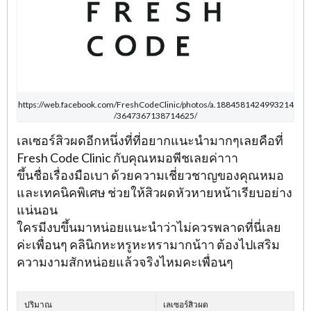
https://web.facebook.com/FreshCodeClinic/photos/a.1884581424993214
/3647367138714625/
เลเซอร์สิวผดอีกหนึ่งที่ที่อยากแนะนำมากๆเลยคือที่
Fresh Code Clinic กับคุณหมอพีชเลยค่าาา
ขึ้นชื่อเรื่องมือเบา ด้วยความเชี่ยวชาญของคุณหมอ
และเทคนิคพิเศษ ช่วยให้สิวผดหัวหายหน้าเรียบอย่าง
แน่นอน
ใครมีงบขึ้นมาหน่อยแนะนำว่าไม่ควรพลาดที่นี่เลย
ค่ะเพื่อนๆ คลินิกหะหรูหะหรามากน้าา ต้องไปเสริม
ความงามสักหน่อยแล้วจริงไหมคะเพื่อนๆ
ปริมาณ
เลเซอร์สิวผด