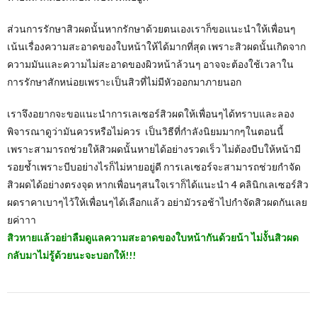
ส่วนการรักษาสิวผดนั้นหากรักษาด้วยตนเองเราก็ขอแนะนำให้เพื่อนๆ
เน้นเรื่องความสะอาดของใบหน้าให้ได้มากที่สุด เพราะสิวผดนั้นเกิดจาก
ความมันและความไม่สะอาดของผิวหน้าล้วนๆ อาจจะต้องใช้เวลาใน
การรักษาสักหน่อยเพราะเป็นสิวที่ไม่มีหัวออกมาภายนอก
เราจึงอยากจะขอแนะนำการเลเซอร์สิวผดให้เพื่อนๆได้ทราบและลอง
พิจารณาดูว่ามันควรหรือไม่ควร เป็นวิธีที่กำลังนิยมมากๆในตอนนี้
เพราะสามารถช่วยให้สิวผดนั้นหายได้อย่างรวดเร็ว ไม่ต้องบีบให้หน้ามี
รอยช้ำเพราะบีบอย่างไรก็ไม่หายอยู่ดี การเลเซอร์จะสามารถช่วยกำจัด
สิวผดได้อย่างตรงจุด หากเพื่อนๆสนใจเราก็ได้แนะนำ 4 คลินิกเลเซอร์สิว
ผดราคาเบาๆไว้ให้เพื่อนๆได้เลือกแล้ว อย่ามัวรอช้าไปกำจัดสิวผดกันเลย
ยค่าาา
สิวหายแล้วอย่าลืมดูแลความสะอาดของใบหน้ากันด้วยน้า ไม่งั้นสิวผด
กลับมาไม่รู้ด้วยนะจะบอกให้!!!