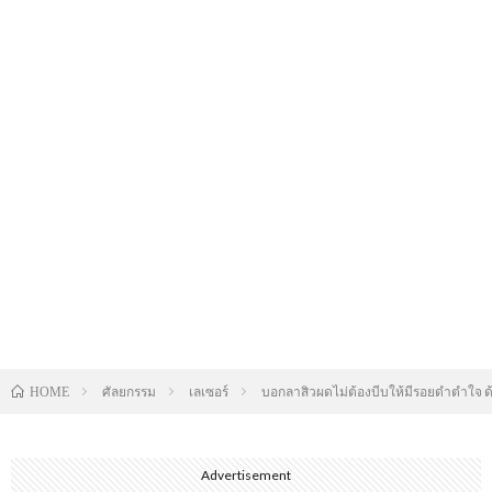
ศัลยกรรม
เลเซอร์
บอกลาสิวผดไม่ต้องบีบให้มีรอยดำตำใจ ด้
HOME
Advertisement