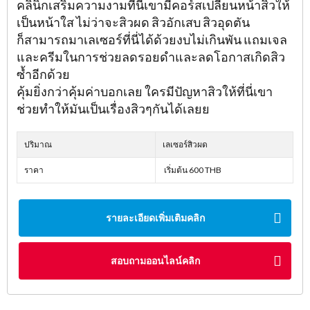
คลินิกเสริมความงามที่นี่เขามีคอร์สเปลี่ยนหน้าสิวให้
เป็นหน้าใส ไม่ว่าจะสิวผด สิวอักเสบ สิวอุดตัน
ก็สามารถมาเลเซอร์ที่นี่ได้ด้วยงบไม่เกินพัน แถมเจล
และครีมในการช่วยลดรอยดำและลดโอกาสเกิดสิว
ซ้ำอีกด้วย
คุ้มยิ่งกว่าคุ้มค่าบอกเลย ใครมีปัญหาสิวให้ที่นี่เขา
ช่วยทำให้มันเป็นเรื่องสิวๆกันได้เลยย
ปริมาณ
เลเซอร์สิวผด
ราคา
เริ่มต้น 600 THB
รายละเอียดเพิ่มเติมคลิก
สอบถามออนไลน์คลิก