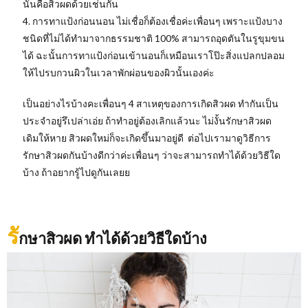
นั้นคือสิวผดด้วยเช่นกัน
4. การทาแป้งก่อนนอน ไม่เชื่อก็ต้องเชื่อค่ะเพื่อนๆ เพราะแป้งบาง
ชนิดที่ไม่ได้ทำมาจากธรรมชาติ 100% สามารถอุดตันในรูขุมขน
ได้ ฉะนั้นการทาแป้งก่อนเข้านอนก็เหมือนเราโป๊ะสิ่งแปลกปลอม
ให้ไปรบกวนผิวในเวลาพักผ่อนของผิวนั้นเองค่ะ
เป็นอย่างไรบ้างคะเพื่อนๆ 4 สาเหตุของการเกิดสิวผด ทำกันเป็น
ประจำอยู่รึเปล่าเอ่ย ถ้าทำอยู่ต้องเลิกแล้วนะ ไม่งั้นรักษาสิวผด
เดิมให้หาย สิวผดใหม่ก็จะเกิดขึ้นมาอยู่ดี ต่อไปเรามาดูวิธีการ
รักษาสิวผดกันบ้างดีกว่าค่ะเพื่อนๆ ว่าจะสามารถทำได้ด้วยวิธีใด
บ้าง ถ้าอยากรู้ไปดูกันเลยย
รั
กษาสิวผด ทำได้ด้วยวิธีใดบ้าง