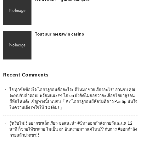
Tout sur megawin casino
Recent Comments
ไขทุกข้อข้องใจ ไฮยาลูรอนคืออะไร? ดีไหม? ช่วยเรื่องอะไร? อ่านจบ คุณ
จะพบกับคำตอบ! พร้อมแนะ#4 ไฮ
on
ยังคิดไม่ออกว่าจะเลือกไฮยาลูรอน
ยี่ห้อไหนดี? เชิญทางนี้! พบกับ「 #7 ไฮยาลูรอนยี่ห้อปังที่ชาว Pantip มั่นใจ
ในความเด้ง เทใจให้ 10 เต็ม! 」
รู้หรือไม่!! อยากขาเล็กเรียว ขอแนะนำ #5ท่าออกกำลังกายวันละเเค่ 12
นาที ก็ช่วยให้ขาสวย ไม่เป็น
on
อันตรายมากแค่ไหน?? กับการ #ออกกำลัง
กายแล้วปวดขา!!