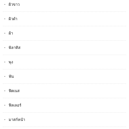
ผิวขาว
ผิวดำ
ฝ้า
พิลาทิส
พุง
ฟัน
ฟิตเนส
ฟิลเลอร์
มาสก์หน้า