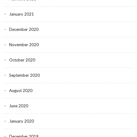
January 2021
December 2020
November 2020
October 2020
September 2020
August 2020
June 2020
January 2020
December 2019