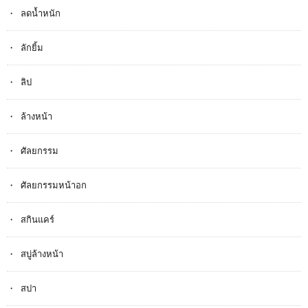
ลดน้ำหนัก
ลักยิ้ม
ลิป
ล้างหน้า
ศัลยกรรม
ศัลยกรรมหน้าอก
สกินแคร์
สบู่ล้างหน้า
สปา