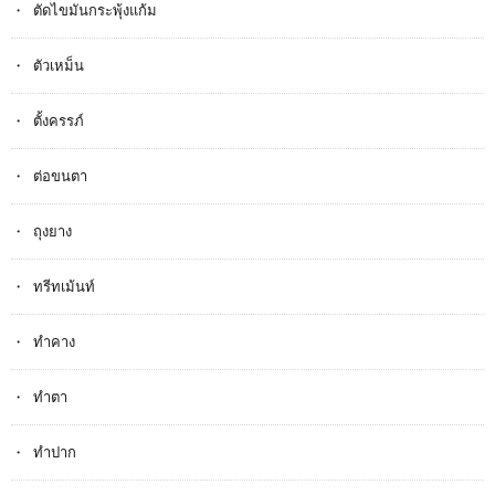
ตัดไขมันกระพุ้งแก้ม
ตัวเหม็น
ตั้งครรภ​์
ต่อขนตา
ถุงยาง
ทรีทเม้นท์
ทำคาง
ทำตา
ทำปาก