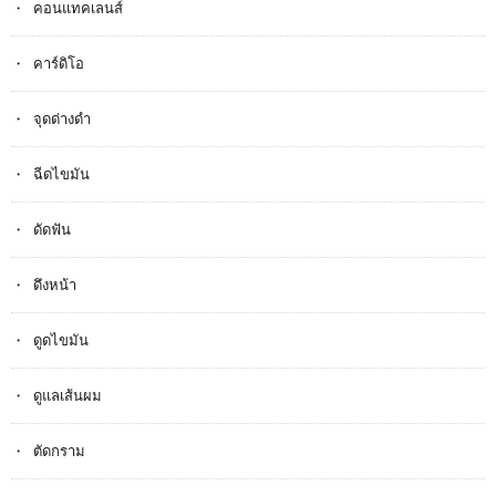
คอนแทคเลนส์
คาร์ดิโอ
จุดด่างดำ
ฉีดไขมัน
ดัดฟัน
ดึงหน้า
ดูดไขมัน
ดูแลเส้นผม
ตัดกราม