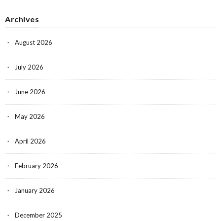
Archives
August 2026
July 2026
June 2026
May 2026
April 2026
February 2026
January 2026
December 2025