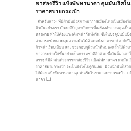
พาส่องรีวิว แป้งพัฟทานาคา คุมมันเริศใน
ราคาสบายกระเป๋า
สำหรับสาวๆ ที่มีผิวมันยิ่งสภาพอากาศเมืองไทยเป็นเมืองร
ผิวมันอย่างเรา มักจะมีปัญหากับการที่เครื่องสำอางหลุดเป็
หลุดง่าย ทำให้ต้องแวะเติมหน้ากันทั้งวัน ซึ่งในปัจจุบันมีแป้ง
สามารถช่วยควบคุมความมันได้ดี แถมยังสามารถช่วยปกปิ
ผิวหน้าเรียบเนียน และช่วยกอบกูผิวหน้าที่หมองคล้ำให้ผิวหน
ขาวกระจ่างใสขึ้นอย่างเป็นธรรมชาติอีกด้วย ซึ่งวันนี้มาเอา
สาวๆ ที่มีผิวมันด้วยการพาส่องรีวิว แป้งพัฟทานาคา คุมมันเ
ราคาสบายกระเป๋า จะเป็นยังไงไปดูกันเลย ผิวหน้ามันก็สวย
ได้ด้วย แป้งพัฟทานาคา คุมมันเริศในราคาสบายกระเป๋า แป
นาคา […]