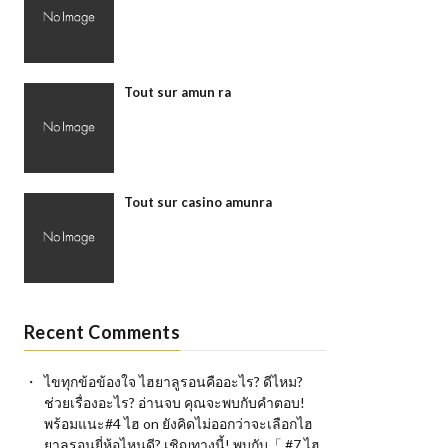
Tout sur amun ra
Tout sur casino amunra
Recent Comments
ไขทุกข้อข้องใจ ไฮยาลูรอนคืออะไร? ดีไหม?
ช่วยเรื่องอะไร? อ่านจบ คุณจะพบกับคำตอบ!
พร้อมแนะ#4 ไฮ
on
ยังคิดไม่ออกว่าจะเลือกไฮ
ยาลูรอนยี่ห้อไหนดี? เชิญทางนี้! พบกับ「 #7 ไฮ