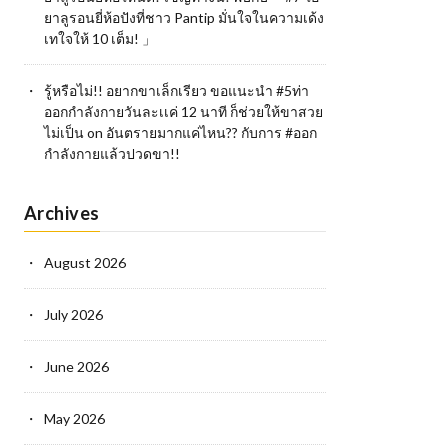
ยาลูรอนยี่ห้อปังที่ชาว Pantip มั่นใจในความเด้ง
เทใจให้ 10 เต็ม! 」
รู้หรือไม่!! อยากขาเล็กเรียว ขอแนะนำ #5ท่า
ออกกำลังกายวันละเเค่ 12 นาที ก็ช่วยให้ขาสวย
ไม่เป็น
on
อันตรายมากแค่ไหน?? กับการ #ออก
กำลังกายแล้วปวดขา!!
Archives
August 2026
July 2026
June 2026
May 2026