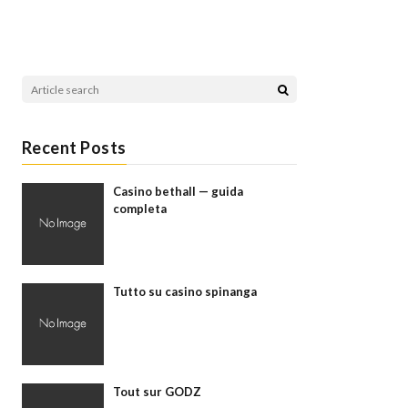
Recent Posts
Casino bethall — guida
completa
Tutto su casino spinanga
Tout sur GODZ