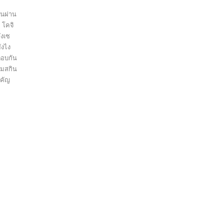
็นผ่าน
 โคจิ
ึงเซ
ังไง
ตอบกัน
่มสกิน
ำคัญ