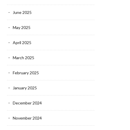
June 2025
May 2025
April 2025
March 2025
February 2025
January 2025
December 2024
November 2024