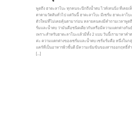
พูดถึง ฮาดะลาโบะ ทุกคนจะนึกถึงน้ำตบ ไวท์เทนนิ่ง ที่เคยเห
ตาตามวัตสันทั่วไป แต่วันนี้ ฮาดะลาโบะ มีเซรั่ม ฮาดะลาโบะ
ตัวใหม่ที่ไม่เคยคุ้นตามาก่อน หลายคนคงมีคำถามเวลาพูดถ
รั่มและน้ำตบ ว่ามันคือชนิดเดียวกันหรือมีความแตกต่างกันย
เพราะสำหรับฮาดะลาโบะแล้วมีทั้ง 2 แบบ วันนี้เรามาหาคำ
ค่ะ ความแตกต่างของเซรั่มและน้ำตบ เซรั่มรั่มคือ หนึ่งในกลุ
แคร์ที่เป็นอาหารผิวชั้นดี มีความเข้มข้นของสารออกฤทธิ์ส
[…]