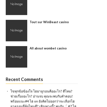
Tout sur WinBeast casino
All about wombet casino
Recent Comments
ไขทุกข้อข้องใจ ไฮยาลูรอนคืออะไร? ดีไหม?
ช่วยเรื่องอะไร? อ่านจบ คุณจะพบกับคำตอบ!
พร้อมแนะ#4 ไฮ
on
ยังคิดไม่ออกว่าจะเลือกไฮ
ยาลูรอนยี่ห้อไหนดี? เชิญทางนี้! พบกับ「 #7 ไฮ