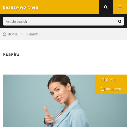
beauty-worthen
หมอหลิน
HOME
หมอหลิน
ทำตา
ศัลยกรรม