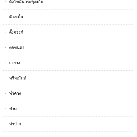
ตัดไขมันกระพุ้งแก้ม
ตัวเหม็น
ตั้งครรภ​์
ต่อขนตา
ถุงยาง
ทรีทเม้นท์
ทำคาง
ทำตา
ทำปาก