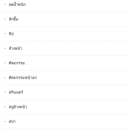
ลดน้ำหนัก
ลักยิ้ม
ลิป
ล้างหน้า
ศัลยกรรม
ศัลยกรรมหน้าอก
สกินแคร์
สบู่ล้างหน้า
สปา