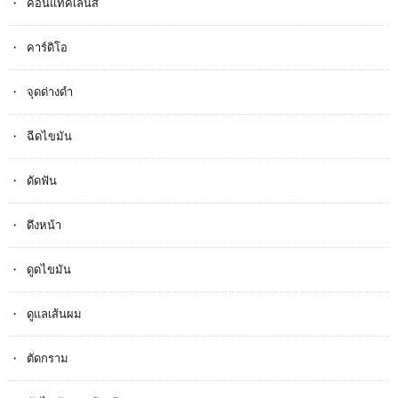
คอนแทคเลนส์
คาร์ดิโอ
จุดด่างดำ
ฉีดไขมัน
ดัดฟัน
ดึงหน้า
ดูดไขมัน
ดูแลเส้นผม
ตัดกราม