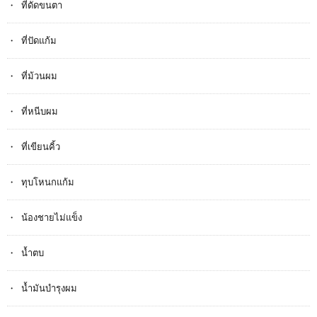
ที่ดัดขนตา
ที่ปัดแก้ม
ที่ม้วนผม
ที่หนีบผม
ที่เขียนคิ้ว
ทุบโหนกแก้ม
น้องชายไม่แข็ง
น้ำตบ
น้ำมันบำรุงผม