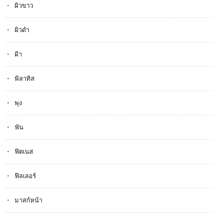
ผิวขาว
ผิวดำ
ฝ้า
พิลาทิส
พุง
ฟัน
ฟิตเนส
ฟิลเลอร์
มาสก์หน้า