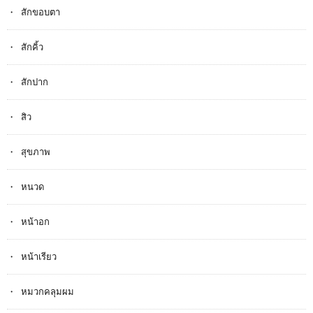
สักขอบตา
สักคิ้ว
สักปาก
สิว
สุขภาพ
หนวด
หน้าอก
หน้าเรียว
หมวกคลุมผม