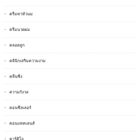
ครีมทาหัวนม
ครีมนวดผม
คลอดลูก
คลินิกเสริมความงาม
คลีนซิ่ง
ความกังวล
คอนซีลเลอร์
คอนแทคเลนส์
คาร์ดิโอ