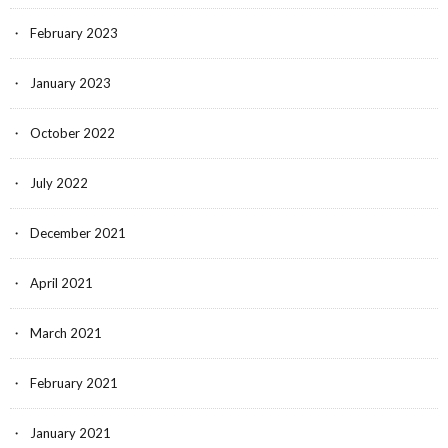
February 2023
January 2023
October 2022
July 2022
December 2021
April 2021
March 2021
February 2021
January 2021