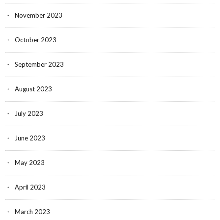
November 2023
October 2023
September 2023
August 2023
July 2023
June 2023
May 2023
April 2023
March 2023