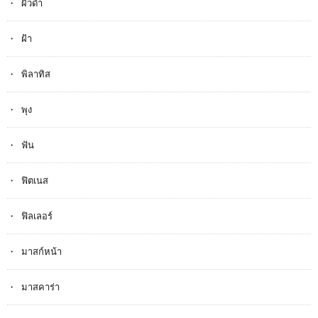
ผิวดำ
ฝ้า
พิลาทิส
พุง
ฟัน
ฟิตเนส
ฟิลเลอร์
มาสก์หน้า
มาสคาร่า