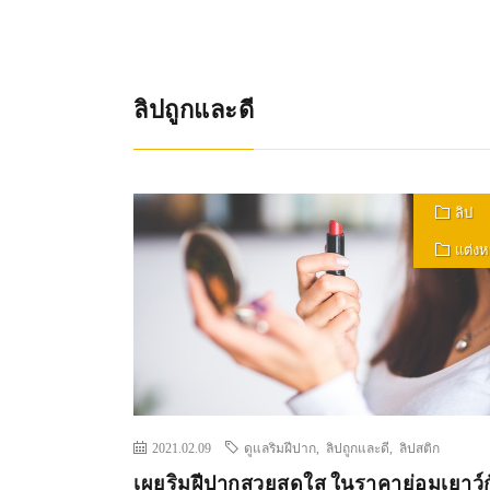
ลิปถูกและดี
ลิป
แต่งห
2021.02.09
ดูแลริมฝีปาก
,
ลิปถูกและดี
,
ลิปสติก
เผยริมฝีปากสวยสดใส ในราคาย่อมเยาว์ก