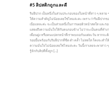
#5 ลิปสติกถูกและดี
ริมฝีปาก เป็นหนึ่งในส่วนประกอบของใบหน้าที่สาว ๆ หลาย 
ให้ความสำคัญไม่น้อยเลยใช่ไหมล่ะคะ เพราะว่าริมฝีปากข
เนี่ยแหละค่ะ จะเป็นส่วนหนึ่งในการเผยผิวหน้าสดใส และรอยย
แสดงถึงความมั่นใจให้กับคนรอบข้าง ไม่ว่าจะเป็นคนที่ทำง
เพื่อนฝูง หรือคนแปลกหน้าที่เราพบเจอกันแต่ละวัน หากจะต้
รอยยิ้มพร้อมกับริมฝีปากที่ซีด ดำ คล้ำ ไม่สดใส ก็คงจะทำให้
ความมั่นใจไม่น้อยเลยใช่ไหมล่ะคะ วันนี้เราเลยจะพาสาว ๆ
รู้จักกับลิปที่ทั้งถูก […]