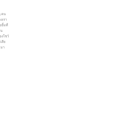
ๆ คน
องเรา
ิ้มที่
าน
องโชว์
เสีย
 มา