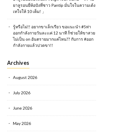
ยาลูรอนยี่ห้อปังที่ชาว Pantip มั่นใจในความเด้ง
เทใจให้ 10 เต็ม! 」
รู้หรือไม่!! อยากขาเล็กเรียว ขอแนะนำ #5ท่า
ออกกำลังกายวันละเเค่ 12 นาที ก็ช่วยให้ขาสวย
ไม่เป็น
on
อันตรายมากแค่ไหน?? กับการ #ออก
กำลังกายแล้วปวดขา!!
Archives
August 2026
July 2026
June 2026
May 2026