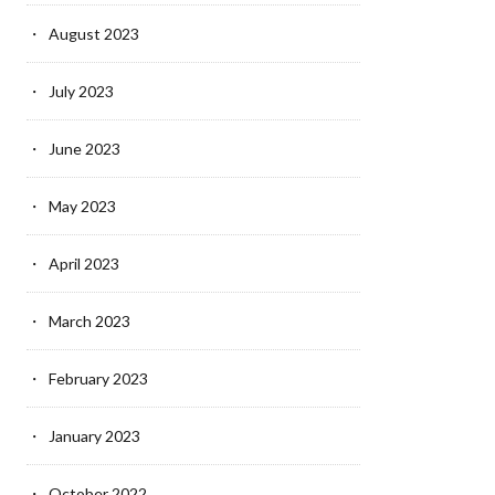
August 2023
July 2023
June 2023
May 2023
April 2023
March 2023
February 2023
January 2023
October 2022