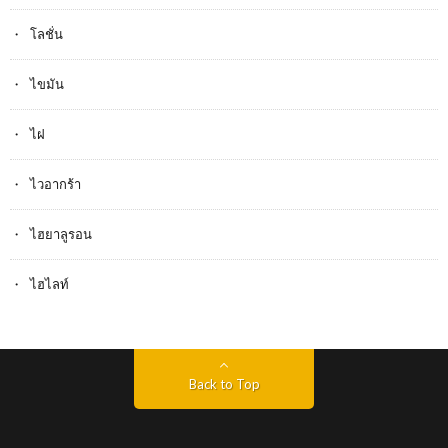
โลชั่น
ไขมัน
ไฝ
ไวอากร้า
ไฮยาลูรอน
ไฮไลท์
Back to Top