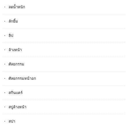
ลดน้ำหนัก
ลักยิ้ม
ลิป
ล้างหน้า
ศัลยกรรม
ศัลยกรรมหน้าอก
สกินแคร์
สบู่ล้างหน้า
สปา