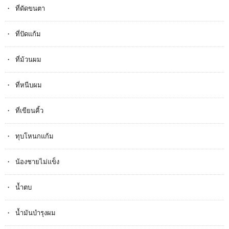
ที่ดัดขนตา
ที่ปัดแก้ม
ที่ม้วนผม
ที่หนีบผม
ที่เขียนคิ้ว
ทุบโหนกแก้ม
น้องชายไม่แข็ง
น้ำตบ
น้ำมันบำรุงผม