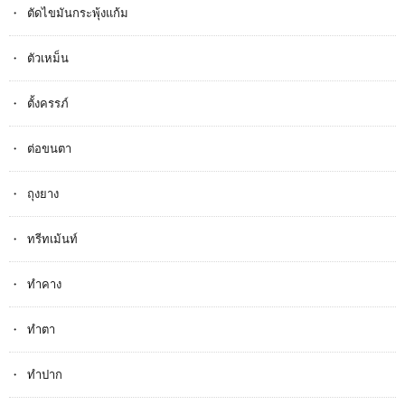
ตัดไขมันกระพุ้งแก้ม
ตัวเหม็น
ตั้งครรภ​์
ต่อขนตา
ถุงยาง
ทรีทเม้นท์
ทำคาง
ทำตา
ทำปาก