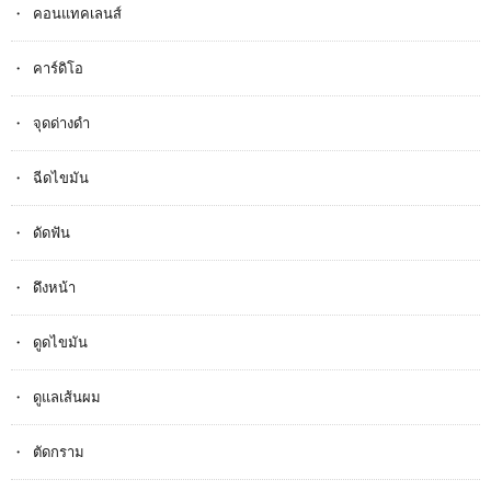
คอนแทคเลนส์
คาร์ดิโอ
จุดด่างดำ
ฉีดไขมัน
ดัดฟัน
ดึงหน้า
ดูดไขมัน
ดูแลเส้นผม
ตัดกราม