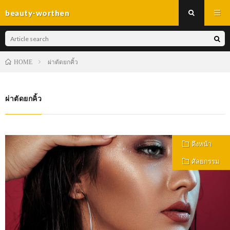
beauty-worthen
ผ่าตัดยกคิ้ว
HOME
ผ่าตัดยกคิ้ว
ดึงหน้า
ศัลยกรรม