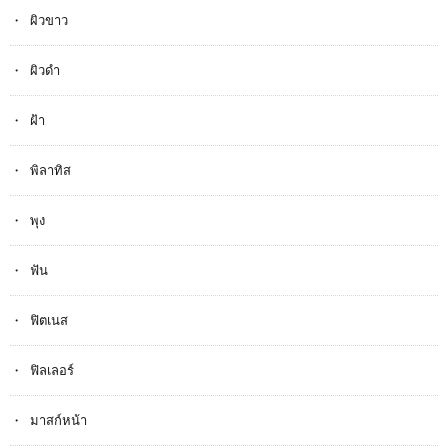
ผิวขาว
ผิวดำ
ฝ้า
พิลาทิส
พุง
ฟัน
ฟิตเนส
ฟิลเลอร์
มาสก์หน้า