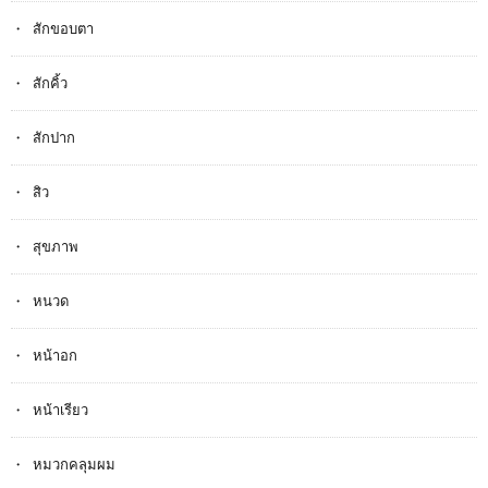
สักขอบตา
สักคิ้ว
สักปาก
สิว
สุขภาพ
หนวด
หน้าอก
หน้าเรียว
หมวกคลุมผม