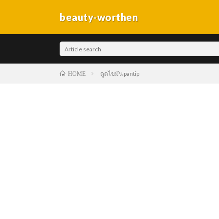
beauty-worthen
ดูดไขมัน pantip
HOME