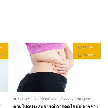
ัน
ดูดไขมัน
รรม
ศัลยกรรม
2021.03.25
คลินิคดูดไขมัน
,
ดูดไขมัน
,
ดูดไขมัน pantip
า
,
ตามไปดูประสบการณ์ การดูดไขมัน จากชาว