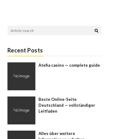
Recent Posts
Atefia casino — complete guide
Beste Online-Seite
Deutschland — vollständiger
Leitfaden
Alles über weitere