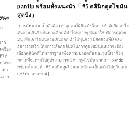
pantip พร้อมทั้งแนะนำ「 #5 คลินิกดูดไขมัน
สุดปัง」
างนะ
การมีหุ่นสวยเป็นสิ่งที่สาวๆ ทุกคนใฝ่ฝัน ดังนั้นการกำจัดปัญหาไข
ไป
มันส่วนเกินจึงเป็นทางเลือกที่ทำให้หลายๆ หันมาใช้บริการดูดไข
มัน เพื่อเอาไขมันส่วนเกินออก ทำให้หุ่นสวย มีสัดส่วนที่เล็กลง
 จาก
อย่างรวดเร็ว โดยการเลือกคลินิคในการดูดไขมันนั้นเราจะต้อง
ครื่อง
เลือกคลินิคที่ได้มาตรฐาน เพื่อความปลอดภัย และวันนี้เราก็ไม่
่ได้
พลาดที่จะตามไปดูประสบการณ์ การดูดไขมัน จากชาว pantip
่จะตาม
พร้อมทั้งแนะนำ #5 คลินิคดูดไขมันสุดปัง จะเป็นยังไงไปดูกันเลย
าเท่า
แชร์ประสบการณ์ […]
ันจาก