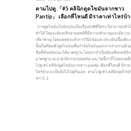
ตามไปดู 「#5 คลินิกดูดไขมันจากชาว
Pantip」 เลือกที่ไหนดี มีราคาเท่าไหร่บ้
การดูดไขมันในปัจจุบันเป็นเรื่องปกติที่ใครๆ ก็สามารถเข้า
ทำได้ โดยจะต้องปรึกษาแพทย์ที่มีความชำนาญและมีความ
เชี่ยวชาญ โดยแพทย์จะทำการวินิจฉัยและประเมินเบื้องต้น
นั้นก็เตรียมตัวดูดไขมันเพื่อกำจัดไขมันออกจากร่างกายด้วยเ
มือที่ทันสมัยและได้มาตรฐาน โดยเราจำเป็นต้องเลือกคลินิกที
มาตรฐาน สะอาด มีความปลอดภัย และวันนี้เราก็ไม่พลาดที
ไปดู #5 คลินิกดูดไขมันจากชาว pantip เลือกที่ไหนดี มีราค
ไหร่บ้าง จะเป็นยังไงไปดูกันเลย ตามไปดู #5 คลินิกดูดไขม
ชาว […]