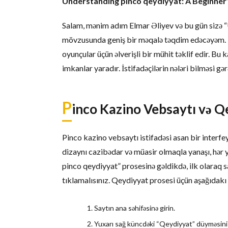
Understanding pinco qeydiyyat: A Beginner
Salam, mənim adım Elmar Əliyev və bu gün sizə 
mövzusunda geniş bir məqalə təqdim edəcəyəm. Pi
oyunçular üçün əlverişli bir mühit təklif edir. B
imkanlar yaradır. İstifadəçilərin nələri bilməsi g
P
inco Kazino Vebsaytı və Q
Pinco kazino vebsaytı istifadəsi asan bir interfey
dizaynı cazibədar və müasir olmaqla yanaşı, hər 
pinco qeydiyyat” prosesinə gəldikdə, ilk olaraq s
tıklamalısınız. Qeydiyyat prosesi üçün aşağıdakı a
Saytın ana səhifəsinə girin.
Yuxarı sağ küncdəki “Qeydiyyat” düyməsini