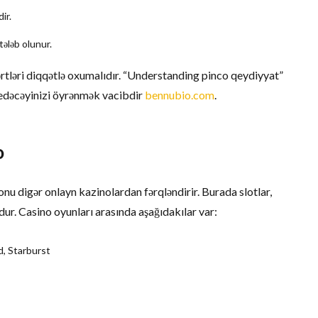
ir.
ələb olunur.
tləri diqqətlə oxumalıdır. “Understanding pinco qeydiyyat”
ə edəcəyinizi öyrənmək vacibdir
bennubio.com
.
o
onu digər onlayn kazinolardan fərqləndirir. Burada slotlar,
ur. Casino oyunları arasında aşağıdakılar var:
d, Starburst