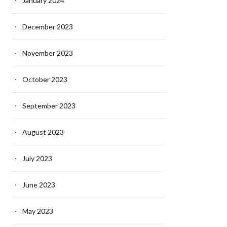
January 2024
December 2023
November 2023
October 2023
September 2023
August 2023
July 2023
June 2023
May 2023