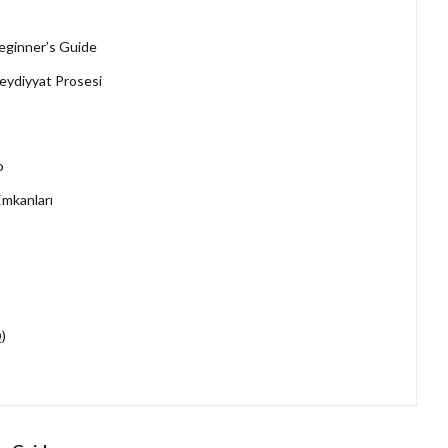
eginner’s Guide
eydiyyat Prosesi
o
İmkanları
)