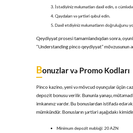
İstədiyiniz məlumatları daxil edin, o cümlədə
Qaydaları və şərtləri qəbul edin.
Daxil etdiyiniz məlumatların doğruluğunu 
Qeydiyyat prosesi tamamlandıqdan sonra, oyunlar
“Understanding pinco qeydiyyat” mövzusunun ən 
B
onuzlar və Promo Kodları
Pinco kazino, yeni və mövcud oyunçular üçün ca
depozit bonusu verilir. Bununla yanaşı, mütəma
imkanınız vardır. Bu bonuslardan istifadə edərək
mümkündür. Bonusların şərtləri aşağıdakı kimidir
Minimum depozit məbləği: 20 AZN