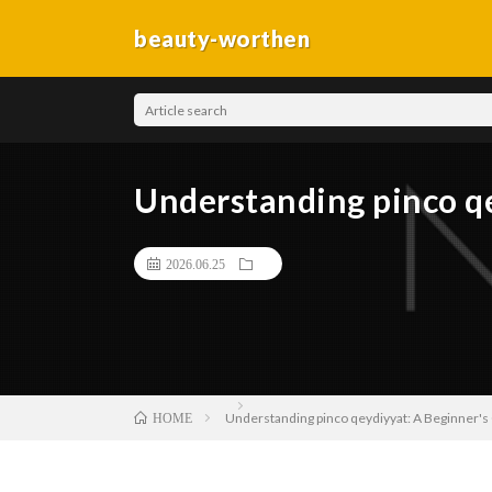
beauty-worthen
Understanding pinco qe
2026.06.25
Understanding pinco qeydiyyat: A Beginner's
HOME