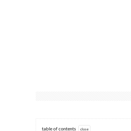
table of contents