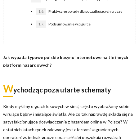
1.6.
Praktyczne porady dla początkujących graczy
1.7.
Podsumowanie w pigułce
Jak wypada typowe polskie kasyno internetowe na tle innych
platform hazardowych?
W
ychodząc poza utarte schematy
Kiedy myślimy o grach losowych w sieci, często wyobrażamy sobie
wirujące bębny i migające światła. Ale co tak naprawdę składa się na
satysfakcjonujące doświadczenie z hazardem online w Polsce? W
ostatnich latach rynek zalewany jest ofertami zagranicznych
operatorów, jednak gracze coraz częściej poszukują rozwiązań