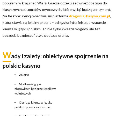
popularni w kraju nad Wisłą. Gracze oczekują również dostępu do
klasycznych automatów owocowych, które wciąż budzą sentyment.
Na tle konkurencji wyróżnia się platforma
dragonia-kasyno.com.pl
,
która stawia na lokalny akcent – od języka interfejsu po wsparcie
klienta w języku polskim. To nie tylko kwestia wygody, ale też
poczucia bezpieczeństwa podczas grania.
W
ady i zalety: obiektywne spojrzenie na
polskie kasyno
Zalety:
Możliwość gry w
złotówkach bez przeliczników
walutowych
Obsługa klienta w języku
polskim przez czat i e-mail