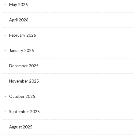
May 2026
April 2026
February 2026
January 2026
December 2025
November 2025
October 2025
September 2025
August 2025