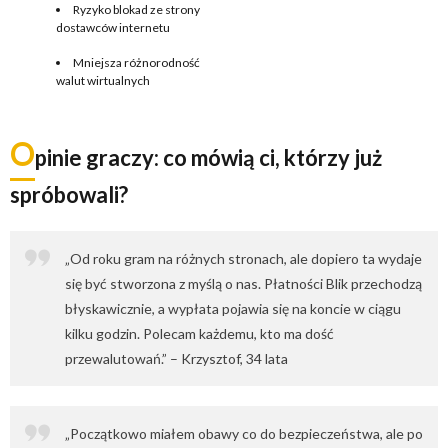
Ryzyko blokad ze strony
dostawców internetu
Mniejsza różnorodność
walut wirtualnych
O
pinie graczy: co mówią ci, którzy już
spróbowali?
„Od roku gram na różnych stronach, ale dopiero ta wydaje
się być stworzona z myślą o nas. Płatności Blik przechodzą
błyskawicznie, a wypłata pojawia się na koncie w ciągu
kilku godzin. Polecam każdemu, kto ma dość
przewalutowań.” – Krzysztof, 34 lata
„Początkowo miałem obawy co do bezpieczeństwa, ale po