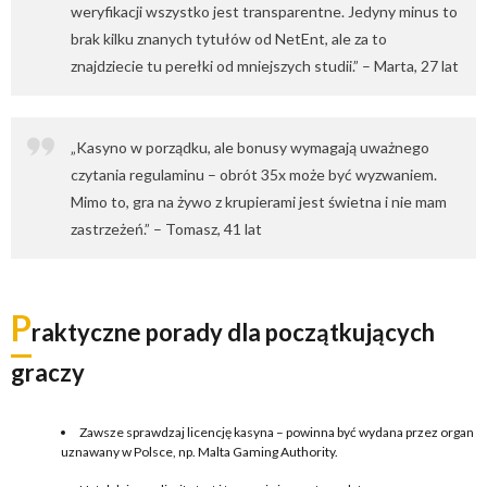
weryfikacji wszystko jest transparentne. Jedyny minus to
brak kilku znanych tytułów od NetEnt, ale za to
znajdziecie tu perełki od mniejszych studii.” – Marta, 27 lat
„Kasyno w porządku, ale bonusy wymagają uważnego
czytania regulaminu – obrót 35x może być wyzwaniem.
Mimo to, gra na żywo z krupierami jest świetna i nie mam
zastrzeżeń.” – Tomasz, 41 lat
P
raktyczne porady dla początkujących
graczy
Zawsze sprawdzaj licencję kasyna – powinna być wydana przez organ
uznawany w Polsce, np. Malta Gaming Authority.