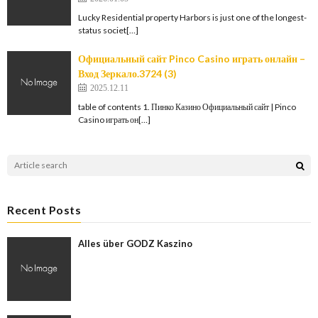
Lucky Residential property Harbors is just one of the longest-
status societ[…]
Официальный сайт Pinco Casino играть онлайн –
Вход Зеркало.3724 (3)
2025.12.11
table of contents 1. Пинко Казино Официальный сайт | Pinco
Casino играть он[…]
Recent Posts
Alles über GODZ Kaszino