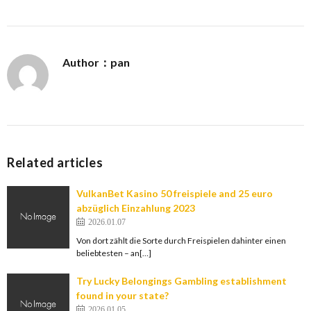
Author：pan
Related articles
VulkanBet Kasino 50 freispiele and 25 euro
abzüglich Einzahlung 2023
2026.01.07
Von dort zählt die Sorte durch Freispielen dahinter einen
beliebtesten – an[…]
Try Lucky Belongings Gambling establishment
found in your state?
2026.01.05