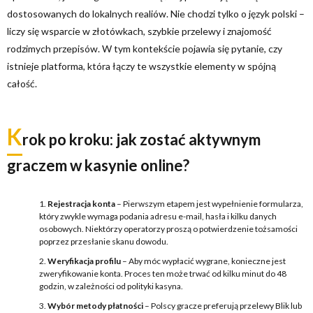
dostosowanych do lokalnych realiów. Nie chodzi tylko o język polski –
liczy się wsparcie w złotówkach, szybkie przelewy i znajomość
rodzimych przepisów. W tym kontekście pojawia się pytanie, czy
istnieje platforma, która łączy te wszystkie elementy w spójną
całość.
K
rok po kroku: jak zostać aktywnym
graczem w kasynie online?
Rejestracja konta
– Pierwszym etapem jest wypełnienie formularza,
który zwykle wymaga podania adresu e-mail, hasła i kilku danych
osobowych. Niektórzy operatorzy proszą o potwierdzenie tożsamości
poprzez przesłanie skanu dowodu.
Weryfikacja profilu
– Aby móc wypłacić wygrane, konieczne jest
zweryfikowanie konta. Proces ten może trwać od kilku minut do 48
godzin, w zależności od polityki kasyna.
Wybór metody płatności
– Polscy gracze preferują przelewy Blik lub