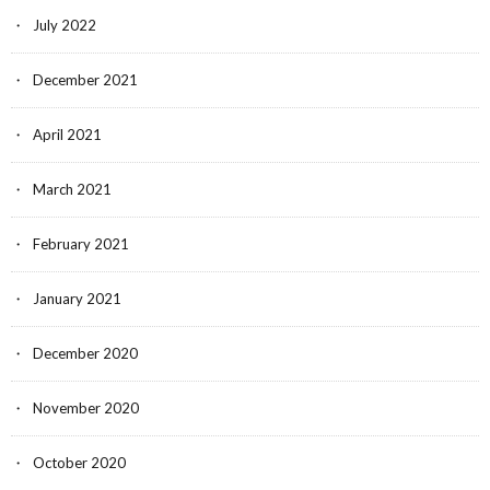
July 2022
December 2021
April 2021
March 2021
February 2021
January 2021
December 2020
November 2020
October 2020