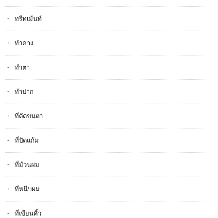
ทรีทเม้นท์
ทำคาง
ทำตา
ทำปาก
ที่ดัดขนตา
ที่ปัดแก้ม
ที่ม้วนผม
ที่หนีบผม
ที่เขียนคิ้ว