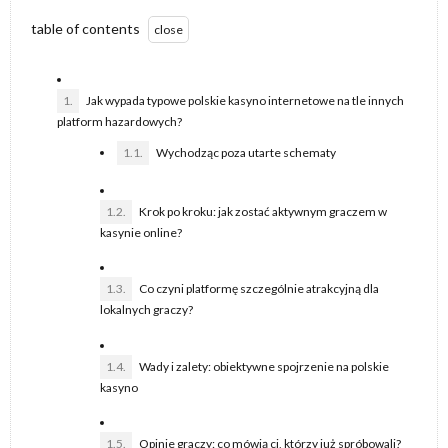
table of contents
1.
Jak wypada typowe polskie kasyno internetowe na tle innych
platform hazardowych?
1.1.
Wychodząc poza utarte schematy
1.2.
Krok po kroku: jak zostać aktywnym graczem w
kasynie online?
1.3.
Co czyni platformę szczególnie atrakcyjną dla
lokalnych graczy?
1.4.
Wady i zalety: obiektywne spojrzenie na polskie
kasyno
1.5.
Opinie graczy: co mówią ci, którzy już spróbowali?