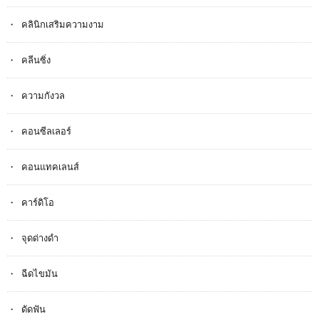
คลินิกเสริมความงาม
คลีนซิ่ง
ความกังวล
คอนซีลเลอร์
คอนแทคเลนส์
คาร์ดิโอ
จุดด่างดำ
ฉีดไขมัน
ดัดฟัน