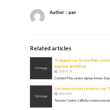
Author：pan
Related articles
Tragaperras Gratis Play casino
jugadas gratuitas
2026.01.19
Content Play casino signup bonus: Exp
Les innovations récentes sur T
2025.10.05
Taroom Casino s’affiche comme une pl