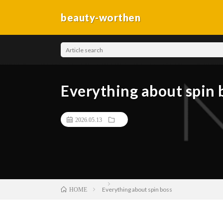
beauty-worthen
Everything about spin 
2026.05.13
Everything about spin boss
HOME