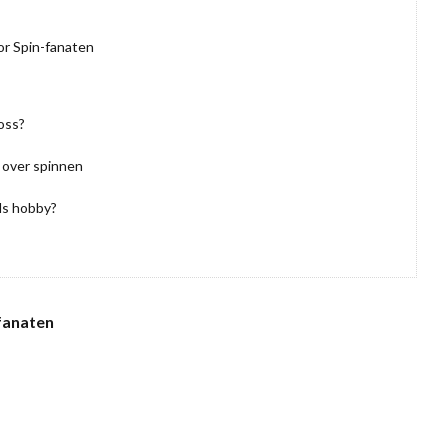
or Spin-fanaten
oss?
 over spinnen
ls hobby?
fanaten