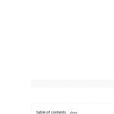
table of contents