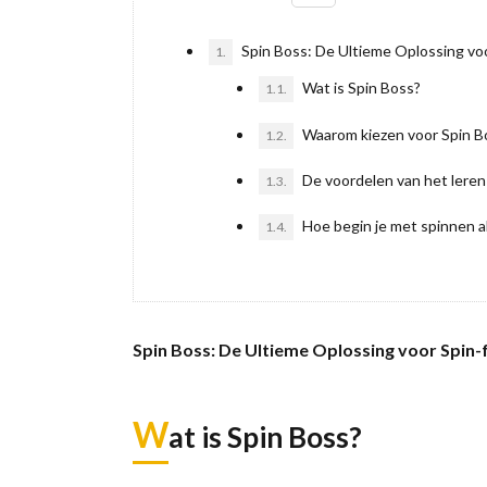
Spin Boss: De Ultieme Oplossing vo
1.
Wat is Spin Boss?
1.1.
Waarom kiezen voor Spin B
1.2.
De voordelen van het leren
1.3.
Hoe begin je met spinnen a
1.4.
Spin Boss: De Ultieme Oplossing voor Spin-
W
at is Spin Boss?