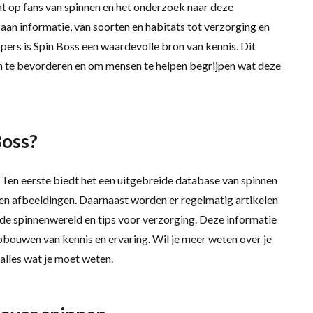
cht op fans van spinnen en het onderzoek naar deze
aan informatie, van soorten en habitats tot verzorging en
ers is Spin Boss een waardevolle bron van kennis. Dit
n te bevorderen en om mensen te helpen begrijpen wat deze
Boss?
 Ten eerste biedt het een uitgebreide database van spinnen
n en afbeeldingen. Daarnaast worden er regelmatig artikelen
de spinnenwereld en tips voor verzorging. Deze informatie
pbouwen van kennis en ervaring. Wil je meer weten over je
alles wat je moet weten.