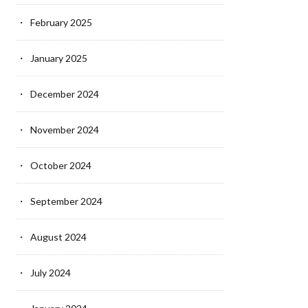
February 2025
January 2025
December 2024
November 2024
October 2024
September 2024
August 2024
July 2024