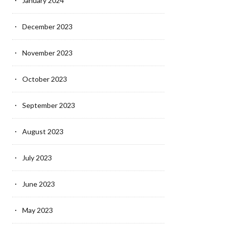
January 2024
December 2023
November 2023
October 2023
September 2023
August 2023
July 2023
June 2023
May 2023