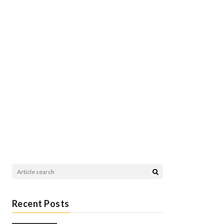
Recent Posts