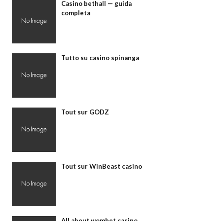
Casino bethall — guida
completa
Tutto su casino spinanga
Tout sur GODZ
Tout sur WinBeast casino
All about wombet casino