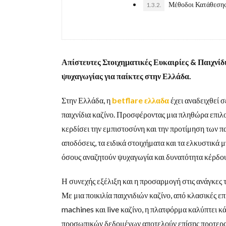
Μέθοδοι Κατάθεσης
1.3.2.
Απίστευτες Στοιχηματικές Ευκαιρίες & Παιχνίδι
ψυχαγωγίας για παίκτες στην Ελλάδα.
Στην Ελλάδα, η
betflare ελλαδα
έχει αναδειχθεί σ
παιχνίδια καζίνο. Προσφέροντας μια πληθώρα επιλογ
κερδίσει την εμπιστοσύνη και την προτίμηση των πα
αποδόσεις, τα ειδικά στοιχήματα και τα ελκυστικά 
όσους αναζητούν ψυχαγωγία και δυνατότητα κέρδου
Η συνεχής εξέλιξη και η προσαρμογή στις ανάγκες 
Με μια ποικιλία παιχνιδιών καζίνο, από κλασικές ε
machines και live καζίνο, η πλατφόρμα καλύπτει 
προσωπικών δεδομένων αποτελούν επίσης προτεραιό