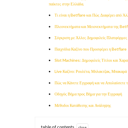
παίκτες στην Ελλάδα.
Τι είναι η Betflare και Πώς Διαφέρει από 
Πλεονεκτήματα και Μειονεκτήματα της Betf
Σύγκριση με Άλλες Δημοφιλείς Πλατφόρμες
Παιχνίδια Καζίνο που Προσφέρει η Betflare
Slot Machines: Δημοφιλείς Τίτλοι και Χαρα
Live Καζίνο: Ρουλέτα, Μπλακτζακ, Μπακαρά
Πώς να Κάνετε Εγγραφή και να Απολαύσετε τ
Οδηγός Βήμα προς Βήμα για την Εγγραφή
Μέθοδοι Κατάθεσης και Ανάληψης
table of contents