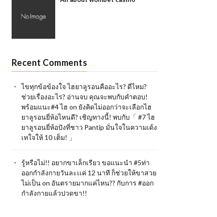
Recent Comments
ไขทุกข้อข้องใจ ไฮยาลูรอนคืออะไร? ดีไหม?
ช่วยเรื่องอะไร? อ่านจบ คุณจะพบกับคำตอบ!
พร้อมแนะ#4 ไฮ
on
ยังคิดไม่ออกว่าจะเลือกไฮ
ยาลูรอนยี่ห้อไหนดี? เชิญทางนี้! พบกับ「 #7 ไฮ
ยาลูรอนยี่ห้อปังที่ชาว Pantip มั่นใจในความเด้ง
เทใจให้ 10 เต็ม! 」
รู้หรือไม่!! อยากขาเล็กเรียว ขอแนะนำ #5ท่า
ออกกำลังกายวันละเเค่ 12 นาที ก็ช่วยให้ขาสวย
ไม่เป็น
on
อันตรายมากแค่ไหน?? กับการ #ออก
กำลังกายแล้วปวดขา!!