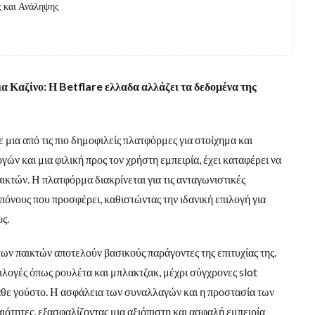
 και Ανάληψης
α Καζίνο: Η Betflare ελλαδα αλλάζει τα δεδομένα της
ε μια από τις πιο δημοφιλείς πλατφόρμες για στοίχημα και
ών και μια φιλική προς τον χρήστη εμπειρία, έχει καταφέρει να
ικτών. Η πλατφόρμα διακρίνεται για τις ανταγωνιστικές
μπόνους που προσφέρει, καθιστώντας την ιδανική επιλογή για
ς.
των παικτών αποτελούν βασικούς παράγοντες της επιτυχίας της.
πιλογές όπως ρουλέτα και μπλακτζακ, μέχρι σύγχρονες slot
κάθε γούστο. Η ασφάλεια των συναλλαγών και η προστασία των
τητες, εξασφαλίζοντας μια αξιόπιστη και ασφαλή εμπειρία