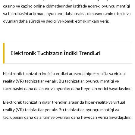
casino və kazino online xidmətlərindən istifadə edərək, oyunçu məntiqi
və təcrübəsini artırmaq, oyunların daha realist olmasını təmin etmək və
oyunları daha sürətli və dəqiqliyə kömək etmək imkanı verir.
Elektronik Təchizatın İndiki Trendləri
Elektronik təchizatın indiki trendləri arasında hiper-realitə və virtual
reality (VR) təchizatlar yer alır. Bu təchizatlar, oyunçu məntiqi və
təcrübəsini daha da artırır və oyunları daha heyecan verici həyatlaşdırır.
Elektronik təchizatın digər trendləri arasında hiper-realitə və virtual
reality (VR) təchizatlar yer alır. Bu təchizatlar, oyunçu məntiqi və
təcrübəsini daha da artırır və oyunları daha heyecan verici həyatlaşdırır.