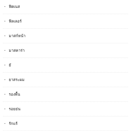
ฟิตเนส
ฟิลเลอร์
มาสก์หน้า
มาสคาร่า
ยั
ยาสระผม
รองพื้น
รอยย่น
รักแร้