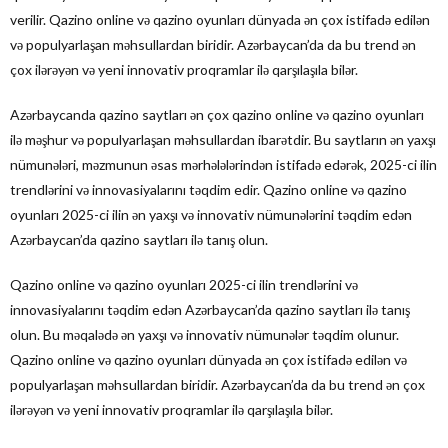
verilir. Qazino online və qazino oyunları dünyada ən çox istifadə edilən
və populyarlaşan məhsullardan biridir. Azərbaycan’da da bu trend ən
çox ilərəyən və yeni innovativ proqramlar ilə qarşılaşıla bilər.
Azərbaycanda qazino saytları ən çox qazino online və qazino oyunları
ilə məşhur və populyarlaşan məhsullardan ibarətdir. Bu saytların ən yaxşı
nümunələri, məzmunun əsas mərhələlərindən istifadə edərək, 2025-ci ilin
trendlərini və innovasiyalarını təqdim edir. Qazino online və qazino
oyunları 2025-ci ilin ən yaxşı və innovativ nümunələrini təqdim edən
Azərbaycan’da qazino saytları ilə tanış olun.
Qazino online və qazino oyunları 2025-ci ilin trendlərini və
innovasiyalarını təqdim edən Azərbaycan’da qazino saytları ilə tanış
olun. Bu məqalədə ən yaxşı və innovativ nümunələr təqdim olunur.
Qazino online və qazino oyunları dünyada ən çox istifadə edilən və
populyarlaşan məhsullardan biridir. Azərbaycan’da da bu trend ən çox
ilərəyən və yeni innovativ proqramlar ilə qarşılaşıla bilər.