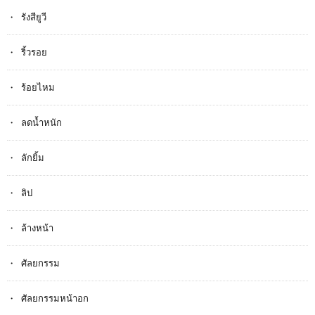
รังสียูวี
ริ้วรอย
ร้อยไหม
ลดน้ำหนัก
ลักยิ้ม
ลิป
ล้างหน้า
ศัลยกรรม
ศัลยกรรมหน้าอก