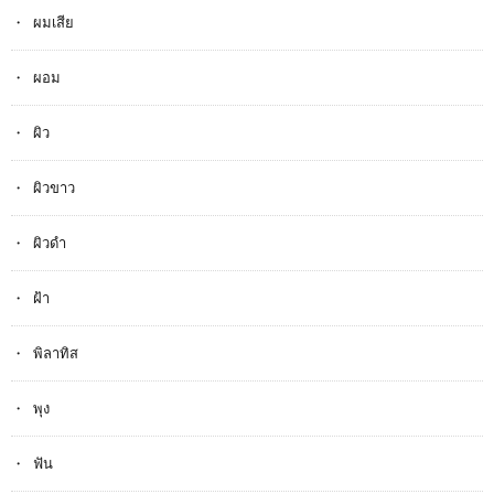
ผมเสีย
ผอม
ผิว
ผิวขาว
ผิวดำ
ฝ้า
พิลาทิส
พุง
ฟัน