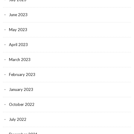
June 2023
May 2023
April 2023
March 2023
February 2023
January 2023
October 2022
July 2022