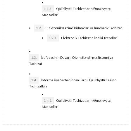
1.1.5.
Qalibliyətli Təchizatların Əməliyyatçı
Məqsədləri
1.2.
Elektronik Kazino Xidmətləri və İnnovativ Təchizat
1.2.1.
Elektronik Təchizatın İndiki Trendləri
1.3.
İstifadəçinin Duyarlı Qiymətləndirmə Sistemi və
Təchizat
1.4.
İnformasiya Sərhədindən Fərqli Qalibliyətli Kazino
Təchizatları
1.4.1.
Qalibliyətli Təchizatların Əməliyyatçı
Məqsədləri