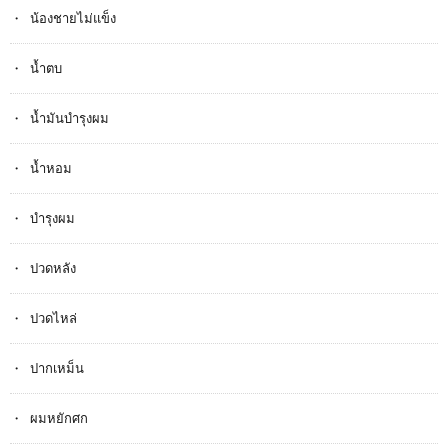
น้องชายไม่แข็ง
น้ำตบ
น้ำมันบำรุงผม
น้ำหอม
บำรุงผม
ปวดหลัง
ปวดไหล่
ปากเหม็น
ผมหยักศก