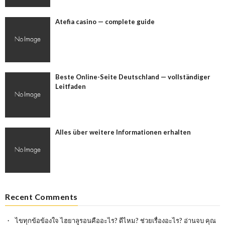
Atefia casino — complete guide
Beste Online-Seite Deutschland — vollständiger
Leitfaden
Alles über weitere Informationen erhalten
Recent Comments
ไขทุกข้อข้องใจ ไฮยาลูรอนคืออะไร? ดีไหม? ช่วยเรื่องอะไร? อ่านจบ คุณ