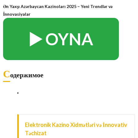
Ən Yaxşı Azərbaycan Kazinoları 2025 – Yeni Trendlər və
İnnovasiyalar
▶️ OYNA
С
одержимое
Elektronik Kazino Xidmətləri və İnnovativ
Təchizat