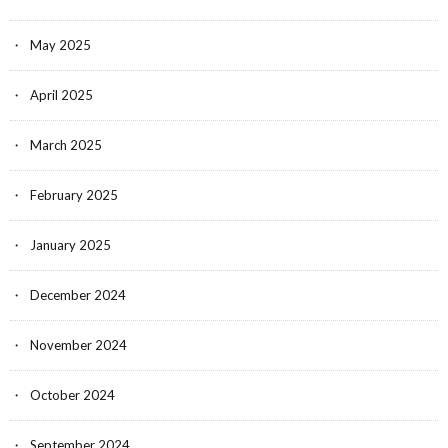
May 2025
April 2025
March 2025
February 2025
January 2025
December 2024
November 2024
October 2024
September 2024