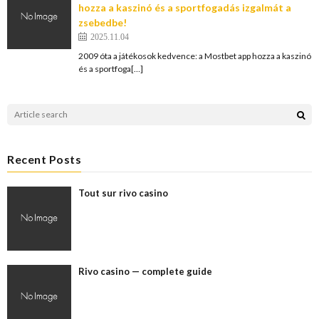
hozza a kaszinó és a sportfogadás izgalmát a
zsebedbe!
2025.11.04
2009 óta a játékosok kedvence: a Mostbet app hozza a kaszinó
és a sportfoga[…]
Recent Posts
Tout sur rivo casino
Rivo casino — complete guide