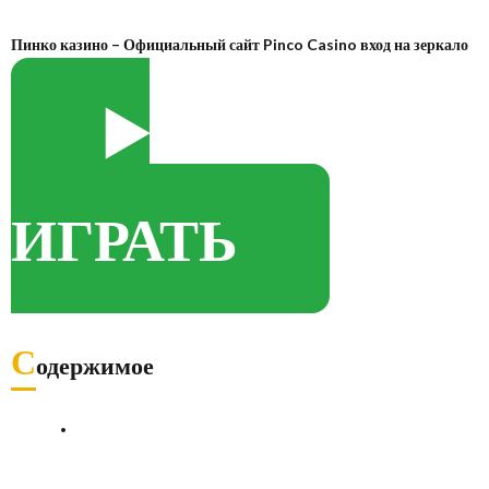
Пинко казино – Официальный сайт Pinco Casino вход на зеркало
▶️
ИГРАТЬ
С
одержимое