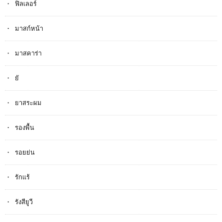
ฟิลเลอร์
มาสก์หน้า
มาสคาร่า
ยั
ยาสระผม
รองพื้น
รอยย่น
รักแร้
รังสียูวี