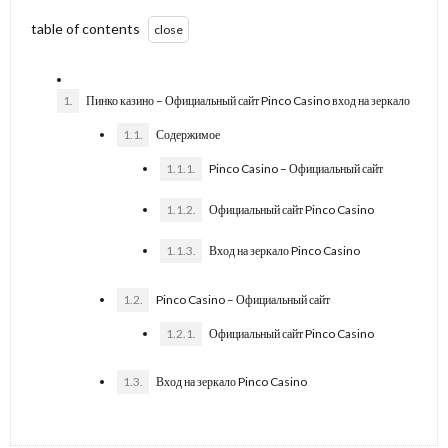
table of contents
1.
Пинко казино – Официальный сайт Pinco Casino вход на зеркало
1.1.
Содержимое
1.1.1.
Pinco Casino – Официальный сайт
1.1.2.
Официальный сайт Pinco Casino
1.1.3.
Вход на зеркало Pinco Casino
1.2.
Pinco Casino – Официальный сайт
1.2.1.
Официальный сайт Pinco Casino
1.3.
Вход на зеркало Pinco Casino