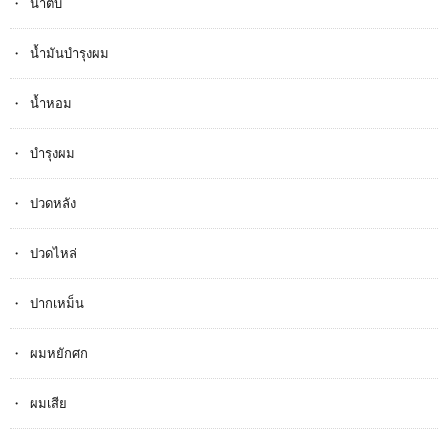
น้ำตบ
น้ำมันบำรุงผม
น้ำหอม
บำรุงผม
ปวดหลัง
ปวดไหล่
ปากเหม็น
ผมหยักศก
ผมเสีย