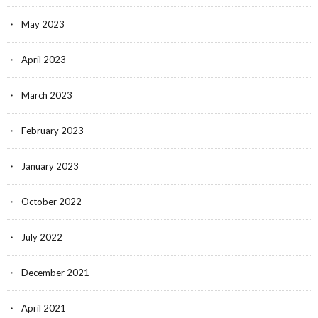
May 2023
April 2023
March 2023
February 2023
January 2023
October 2022
July 2022
December 2021
April 2021