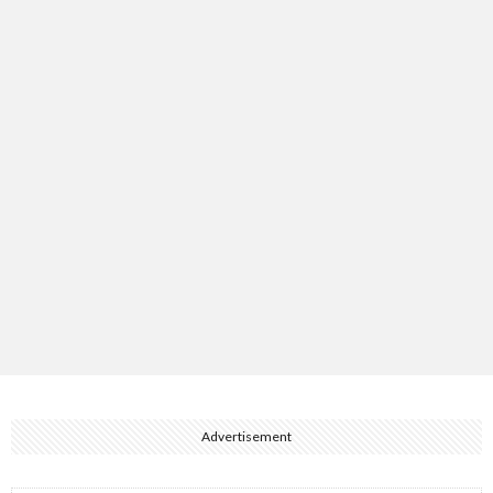
Advertisement