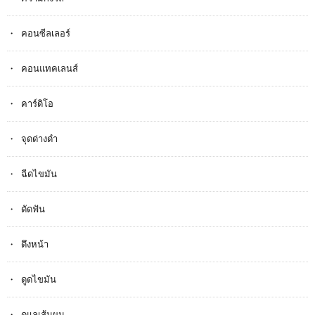
คอนซีลเลอร์
คอนแทคเลนส์
คาร์ดิโอ
จุดด่างดำ
ฉีดไขมัน
ดัดฟัน
ดึงหน้า
ดูดไขมัน
ดูแลเส้นผม