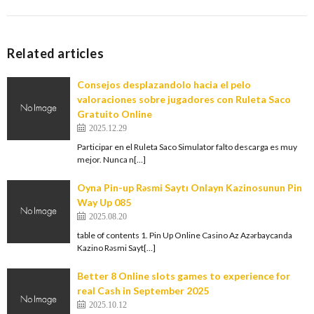
Related articles
Consejos desplazandolo hacia el pelo
valoraciones sobre jugadores con Ruleta Saco
Gratuito Online
2025.12.29
Participar en el Ruleta Saco Simulator falto descarga es muy
mejor. Nunca n[…]
Oyna Pin-up Rəsmi Saytı Onlayn Kazinosunun Pin
Way Up 085
2025.08.20
table of contents 1. Pin Up Online Casino Az Azərbaycanda
Kazino Rəsmi Sayt[…]
Better 8 Online slots games to experience for
real Cash in September 2025
2025.10.12