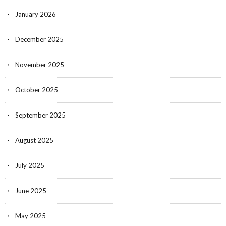
January 2026
December 2025
November 2025
October 2025
September 2025
August 2025
July 2025
June 2025
May 2025