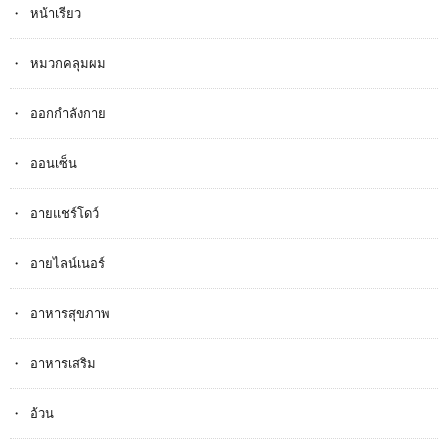
หน้าเรียว
หมวกคลุมผม
ออกกำลังกาย
ออนเซ็น
อายแชร์โดว์
อายไลน์เนอร์
อาหารสุขภาพ
อาหารเสริม
อ้วน