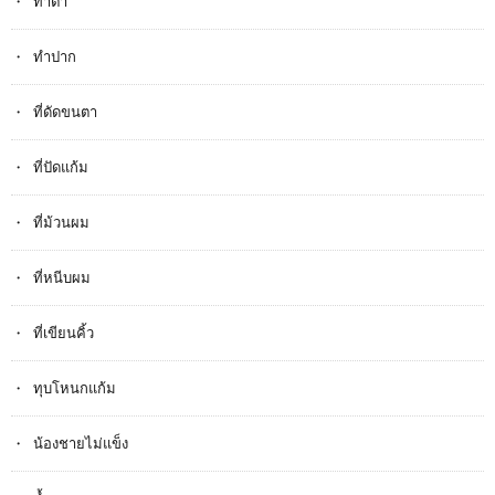
ทำตา
ทำปาก
ที่ดัดขนตา
ที่ปัดแก้ม
ที่ม้วนผม
ที่หนีบผม
ที่เขียนคิ้ว
ทุบโหนกแก้ม
น้องชายไม่แข็ง