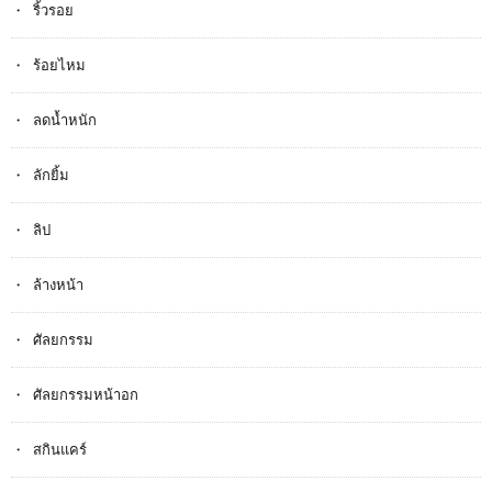
ริ้วรอย
ร้อยไหม
ลดน้ำหนัก
ลักยิ้ม
ลิป
ล้างหน้า
ศัลยกรรม
ศัลยกรรมหน้าอก
สกินแคร์