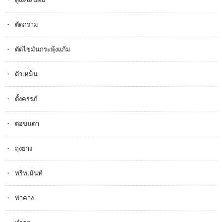
ตัดกราม
ตัดไขมันกระพุ้งแก้ม
ตัวเหม็น
ตั้งครรภ​์
ต่อขนตา
ถุงยาง
ทรีทเม้นท์
ทำคาง