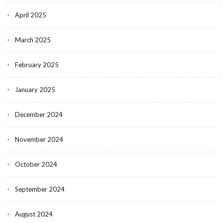
April 2025
March 2025
February 2025
January 2025
December 2024
November 2024
October 2024
September 2024
August 2024