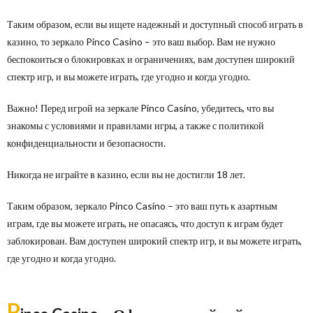
Таким образом, если вы ищете надежный и доступный способ играть в
казино, то зеркало Pinco Casino – это ваш выбор. Вам не нужно
беспокоиться о блокировках и ограничениях, вам доступен широкий
спектр игр, и вы можете играть, где угодно и когда угодно.
Важно! Перед игрой на зеркале Pinco Casino, убедитесь, что вы
знакомы с условиями и правилами игры, а также с политикой
конфиденциальности и безопасности.
Никогда не играйте в казино, если вы не достигли 18 лет.
Таким образом, зеркало Pinco Casino – это ваш путь к азартным
играм, где вы можете играть, не опасаясь, что доступ к играм будет
заблокирован. Вам доступен широкий спектр игр, и вы можете играть,
где угодно и когда угодно.
P