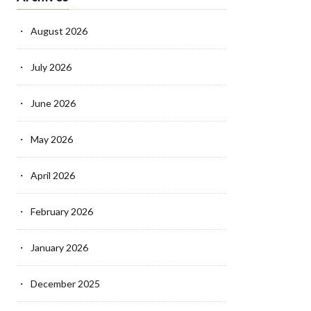
August 2026
July 2026
June 2026
May 2026
April 2026
February 2026
January 2026
December 2025