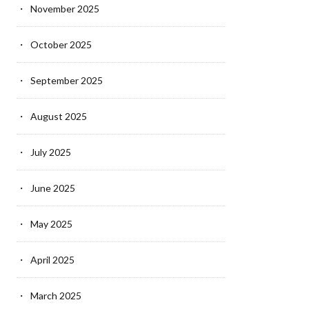
November 2025
October 2025
September 2025
August 2025
July 2025
June 2025
May 2025
April 2025
March 2025