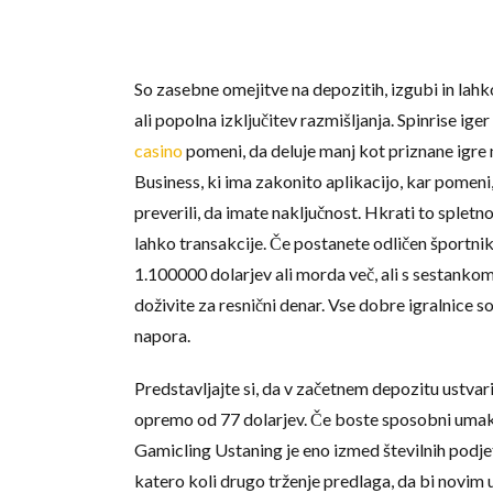
So zasebne omejitve na depozitih, izgubi in lah
ali popolna izključitev razmišljanja. Spinrise ig
casino
pomeni, da deluje manj kot priznane igre 
Business, ki ima zakonito aplikacijo, kar pomeni
preverili, da imate naključnost. Hkrati to spletno
lahko transakcije. Če postanete odličen športnik
1.100000 dolarjev ali morda več, ali s sestank
doživite za resnični denar. Vse dobre igralnice s
napora.
Predstavljajte si, da v začetnem depozitu ustvar
opremo od 77 dolarjev. Če boste sposobni umaknit
Gamicling Ustaning je eno izmed številnih podjet
katero koli drugo trženje predlaga, da bi novim 