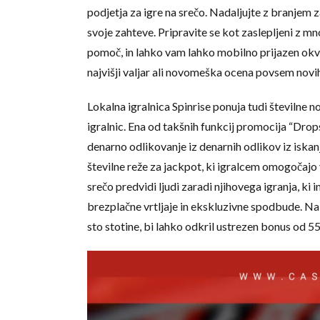
podjetja za igre na srečo. Nadaljujte z branjem
svoje zahteve. Pripravite se kot zaslepljeni z m
pomoč, in lahko vam lahko mobilno prijazen okvir
najvišji valjar ali novomeška ocena povsem novi
Lokalna igralnica Spinrise ponuja tudi številne n
igralnic. Ena od takšnih funkcij promocija “Drop
denarno odlikovanje iz denarnih odlikov iz iska
številne reže za jackpot, ki igralcem omogočajo
srečo predvidi ljudi zaradi njihovega igranja, ki
brezplačne vrtljaje in ekskluzivne spodbude. Na 
sto stotine, bi lahko odkril ustrezen bonus od 55