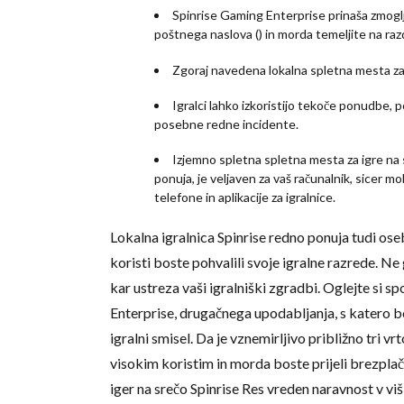
Spinrise Gaming Enterprise prinaša zmoglj
poštnega naslova () in morda temeljite na ra
Zgoraj navedena lokalna spletna mesta za i
Igralci lahko izkoristijo tekoče ponudbe, 
posebne redne incidente.
Izjemno spletna spletna mesta za igre na 
ponuja, je veljaven za vaš računalnik, sicer m
telefone in aplikacije za igralnice.
Lokalna igralnica Spinrise redno ponuja tudi os
koristi boste pohvalili svoje igralne razrede. Ne g
kar ustreza vaši igralniški zgradbi. Oglejte si 
Enterprise, drugačnega upodabljanja, s katero bo
igralni smisel. Da je vznemirljivo približno tri 
visokim koristim in morda boste prijeli brezplačn
iger na srečo Spinrise Res vreden naravnost v vi