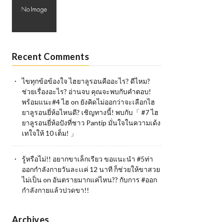
Recent Comments
ไขทุกข้อข้องใจ ไฮยาลูรอนคืออะไร? ดีไหม?
ช่วยเรื่องอะไร? อ่านจบ คุณจะพบกับคำตอบ!
พร้อมแนะ#4 ไฮ
on
ยังคิดไม่ออกว่าจะเลือกไฮ
ยาลูรอนยี่ห้อไหนดี? เชิญทางนี้! พบกับ「 #7 ไฮ
ยาลูรอนยี่ห้อปังที่ชาว Pantip มั่นใจในความเด้ง
เทใจให้ 10 เต็ม! 」
รู้หรือไม่!! อยากขาเล็กเรียว ขอแนะนำ #5ท่า
ออกกำลังกายวันละเเค่ 12 นาที ก็ช่วยให้ขาสวย
ไม่เป็น
on
อันตรายมากแค่ไหน?? กับการ #ออก
กำลังกายแล้วปวดขา!!
Archives