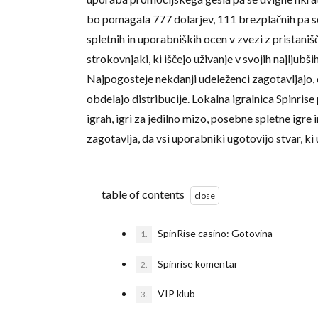
bo pomagala 777 dolarjev, 111 brezplačnih pa 
spletnih in uporabniških ocen v zvezi z pristaniš
strokovnjaki, ki iščejo uživanje v svojih najljubš
Najpogosteje nekdanji udeleženci zagotavljajo, d
obdelajo distribucije. Lokalna igralnica Spinrise
igrah, igri za jedilno mizo, posebne spletne igr
zagotavlja, da vsi uporabniki ugotovijo stvar, ki
table of contents
SpinRise casino: Gotovina
1.
Spinrise komentar
2.
VIP klub
3.