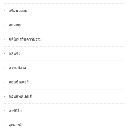
ครีมนวดผม
คลอดลูก
คลินิกเสริมความงาม
คลีนซิ่ง
ความกังวล
คอนซีลเลอร์
คอนแทคเลนส์
คาร์ดิโอ
จุดด่างดำ