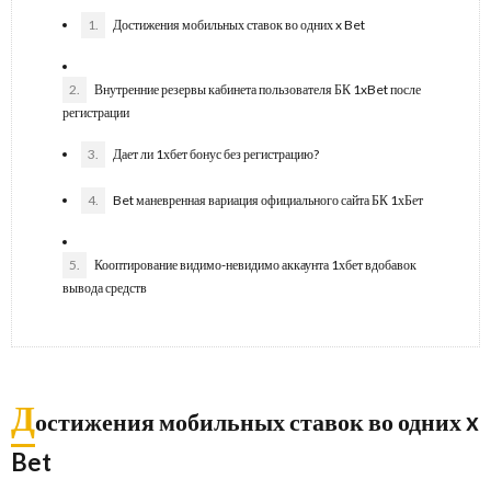
1.
Достижения мобильных ставок во одних x Bet
2.
Внутренние резервы кабинета пользователя БК 1xBet после
регистрации
3.
Дает ли 1хбет бонус без регистрацию?
4.
Bet маневренная вариация официального сайта БК 1хБет
5.
Кооптирование видимо-невидимо аккаунта 1хбет вдобавок
вывода средств
Д
остижения мобильных ставок во одних x
Bet