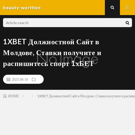
beauty-worthen
1XBET Должностной Сайт в
Молдове, Ставки получите и
распишитесь спорт 1хБЕТ
2025.06.10
1XBET Должностной Сайт в Молдове, Ставки получите и распиш
HOME