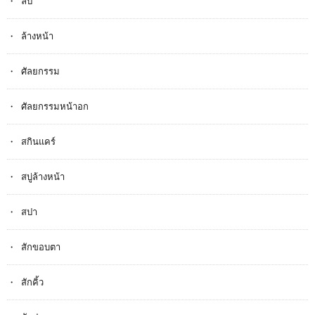
ลิป
ล้างหน้า
ศัลยกรรม
ศัลยกรรมหน้าอก
สกินแคร์
สบู่ล้างหน้า
สปา
สักขอบตา
สักคิ้ว