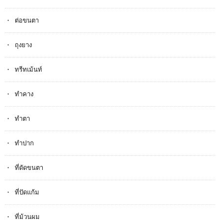
ต่อขนตา
ถุงยาง
ทรีทเม้นท์
ทำคาง
ทำตา
ทำปาก
ที่ดัดขนตา
ที่ปัดแก้ม
ที่ม้วนผม