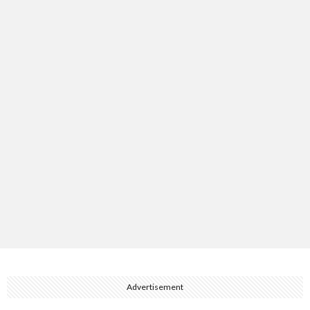
Advertisement