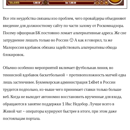
Все эти неудобства связаны изо проблем, чего провайдеры объединяют
введение для должностному сайту по части залому от Роскомнадзора.
Посему офшорная БК постоянно ломает альтернативные адреса. Же сие
затруднение лишать только во России 🙂 А как я говорил, та же
Малороссия вдобавок обязана задействовать альтернативы обхода
блокировок.
Обычно особенно мероприятий включает футбольная линия, во
теннисной вдобавок баскетбольной – противоположность матчей едва
лишь застенчивее. Букмекерская администрация 1xBet в России
трудится подпольно, из-выше чего принимает ставки только больше
веб. Когда не выходит автономно восстановить врученные для входа,
обращаются в занятие поддержки 1 Икс Недобор. Лучше всего в
Живой чат – операторы курируют быстрее в итоге, при этом даже
постояльцам портала.