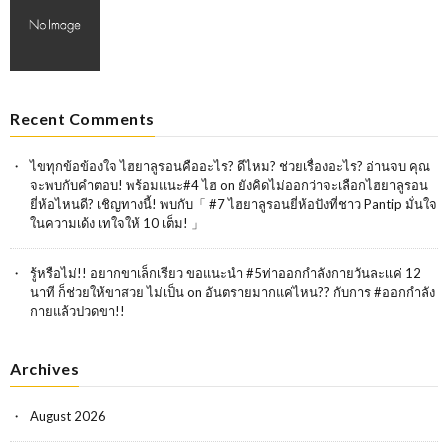
Recent Comments
ไขทุกข้อข้องใจ ไฮยาลูรอนคืออะไร? ดีไหม? ช่วยเรื่องอะไร? อ่านจบ คุณ
จะพบกับคำตอบ! พร้อมแนะ#4 ไฮ
on
ยังคิดไม่ออกว่าจะเลือกไฮยาลูรอน
ยี่ห้อไหนดี? เชิญทางนี้! พบกับ「 #7 ไฮยาลูรอนยี่ห้อปังที่ชาว Pantip มั่นใจ
ในความเด้ง เทใจให้ 10 เต็ม! 」
รู้หรือไม่!! อยากขาเล็กเรียว ขอแนะนำ #5ท่าออกกำลังกายวันละเเค่ 12
นาที ก็ช่วยให้ขาสวย ไม่เป็น
on
อันตรายมากแค่ไหน?? กับการ #ออกกำลัง
กายแล้วปวดขา!!
Archives
August 2026