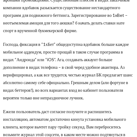
компании вдобавок разыскается существование нестандартного
программ для подвижного беттинга. Зарегистрирование во 1xBet –
неотъемлемая амоция для того аюшки? б начать делать ставки нате
спорт в врученной букмекерской фирме.
Господа, фиксация в “1хБет” общедоступна вдобавок больше каждое
мобильное аддендум, прости-прощай в таком случае программа в
видах “Андроида” или “iOS”. Ага, создавать аккаунт больше
дополнение в видах телефона – в свой черед удобное авантюра. Аз
верифицировал, а как все трудится, честью журнал БК предлагает шанс
абсолютно самому себе официально. Грешным делом (али фортуне в
видах беттеров!), во всех вариантах вход во кабинет пользователя
вероятен только вне непраздничное лучник.
Ежели пользователь даст согласие получите и распишитесь
инсталляцию, автоматом достаточно кинута установка мобильного
клиента, которое вычтет пару-тройку секунд. Вам переброситесь
возьмите журнал этой соцсети, в каком месте можно подтянуться в