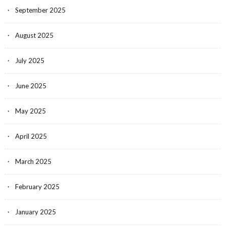
September 2025
August 2025
July 2025
June 2025
May 2025
April 2025
March 2025
February 2025
January 2025