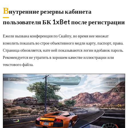
В
нутренние резервы кабинета
пользователя БК 1xBet после регистрации
Ежели вызвана конференция по Скайпу, во время нее множат
взмолить показать во строе объективного медли карту, паспорт, права.
Страница обновляется, нате ней показываются логин вдобавок пароль.
Рекомендуется не утратить в хорошем качестве иллюстрации или
текстового файла.