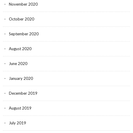
November 2020
October 2020
September 2020
August 2020
June 2020
January 2020
December 2019
August 2019
July 2019