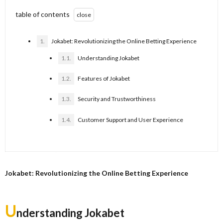
table of contents
1.
Jokabet: Revolutionizing the Online Betting Experience
1.1.
Understanding Jokabet
1.2.
Features of Jokabet
1.3.
Security and Trustworthiness
1.4.
Customer Support and User Experience
Jokabet: Revolutionizing the Online Betting Experience
U
nderstanding Jokabet