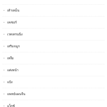
เท้าเหม็น
เลเซอร์
เวทเทรนนิ่ง
เสริมจมูก
เหงื่อ
แต่งหน้า
แป้ง
แพทย์แผนจีน
แว็กซ์