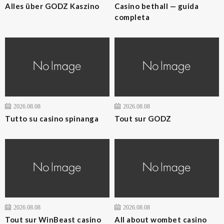
Alles über GODZ Kaszino
Casino bethall — guida
completa
2026.08.08
2026.08.08
Tutto su casino spinanga
Tout sur GODZ
2026.08.08
2026.08.08
Tout sur WinBeast casino
All about wombet casino