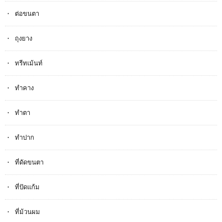
ต่อขนตา
ถุงยาง
ทรีทเม้นท์
ทำคาง
ทำตา
ทำปาก
ที่ดัดขนตา
ที่ปัดแก้ม
ที่ม้วนผม