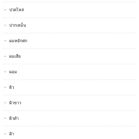
ปวดไหล่
ปากเหม็น
ผมหยักศก
ผมเสีย
ผอม
ผิว
ผิวขาว
ผิวดำ
ฝ้า