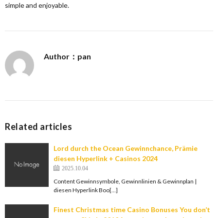
simple and enjoyable.
Author：pan
Related articles
Lord durch the Ocean Gewinnchance, Prämie
diesen Hyperlink + Casinos 2024
2025.10.04
Content Gewinnsymbole, Gewinnlinien & Gewinnplan |
diesen Hyperlink Boo[…]
Finest Christmas time Casino Bonuses You don’t