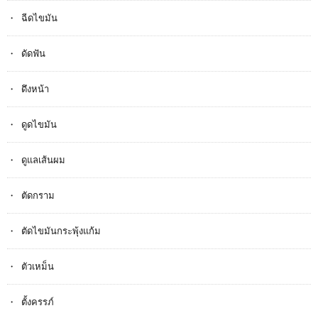
ฉีดไขมัน
ดัดฟัน
ดึงหน้า
ดูดไขมัน
ดูแลเส้นผม
ตัดกราม
ตัดไขมันกระพุ้งแก้ม
ตัวเหม็น
ตั้งครรภ​์